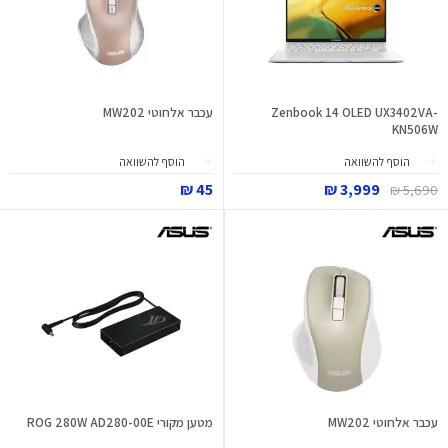
Zenbook 14 OLED UX3402VA-
עכבר אלחוטי MW202
KN506W
הוסף להשוואה
הוסף להשוואה
45 ₪
3,999 ₪
5,690 ₪
עכבר אלחוטי MW202
מטען מקורי ROG 280W AD280-00E