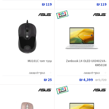
119 ₪
119 ₪
Zenbook 14 OLED UX3402VA-
עכבר חוטי MU101C
KM501W
הוסף להשוואה
הוסף להשוואה
25 ₪
4,399 ₪
5,720 ₪