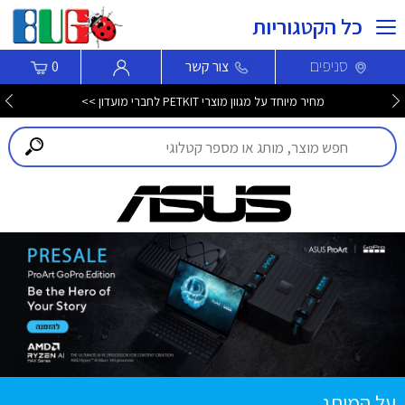
כל הקטגוריות
סניפים
צור קשר
0
מחיר מיוחד על מגוון מוצרי PETKIT לחברי מועדון >>
על המותג