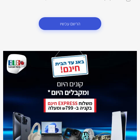
הרשם עכשיו