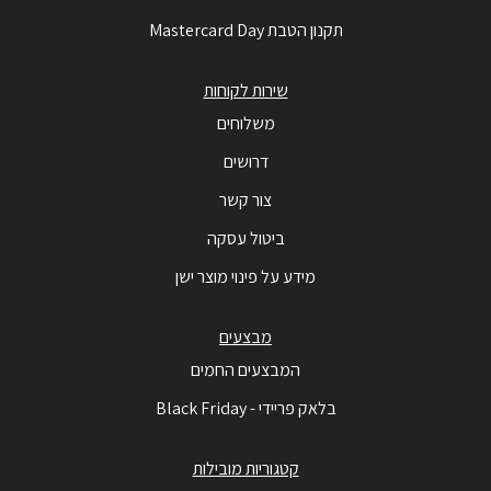
תקנון הטבת Mastercard Day
שירות לקוחות
משלוחים
דרושים
צור קשר
ביטול עסקה
מידע על פינוי מוצר ישן
מבצעים
המבצעים החמים
בלאק פריידי - Black Friday
קטגוריות מובילות