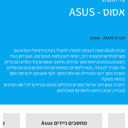
אסוס - ASUS
חברת ASUS - אסוס
חברת ASUS שמה לעצמה למטרה להוביל בעידן הדיגיטלי החדש עם
מוצרים חדשניים ופורצי דרך, הודות לטכנולוגיה מתקדמת, מעבדים בעלי
ביצועים גבוהים וכרטיסי מסך מהירים. מחשבי אסוס מהדור החדש הם בדיוק
מה שצריך לעבודה, פנאי ולימודים. המחשבים החדשים מגיעים עם שוליים
מסגרת מסך דקה המגדילה את יחס המסך-לגוף ומעניקה לכם יותר מסך
בפחות משקל!
לחברה מגוון רחב של סל מוצרים הכוללים: מחשבים ניידים לכל סוגי הצרכים
(עבודה, פנאי, גיימינג ולימודים) וטאבלטים.
מחשבים ניידים Asus
מחש