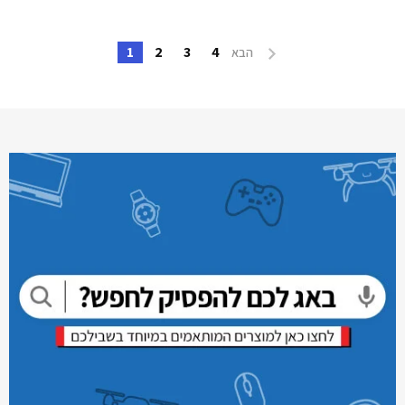
1
2
3
4
הבא