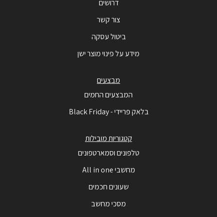
דרושים
צור קשר
ביטול עסקה
מידע על פינוי מוצר ישן
מבצעים
המבצעים החמים
בלאק פריידי - Black Friday
קטגוריות מובילות
טלפונים וסמארטפונים
מחשבי All in one
שעונים חכמים
מסכי מחשב