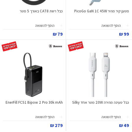
מטען קיר מהיר PicoGo GaN 1C 45W
כבל רשת CAT8 באורך 5 מטר
הוסף להשוואה
הוסף להשוואה
79 ₪
99 ₪
כבל טעינה מהירה 20W מטר אחד Silky
EnerFill FC51 Bipow 2 Pro 30k mAh
הוסף להשוואה
הוסף להשוואה
279 ₪
49 ₪