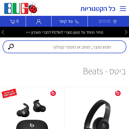
כל הקטגוריות
סניפים
צור קשר
0
מחיר מיוחד על מגוון מוצרי PETKIT לחברי מועדון >>
ביטס - Beats