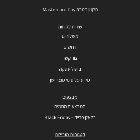
תקנון הטבת Mastercard Day
שירות לקוחות
משלוחים
דרושים
צור קשר
ביטול עסקה
מידע על פינוי מוצר ישן
מבצעים
המבצעים החמים
בלאק פריידי - Black Friday
קטגוריות מובילות