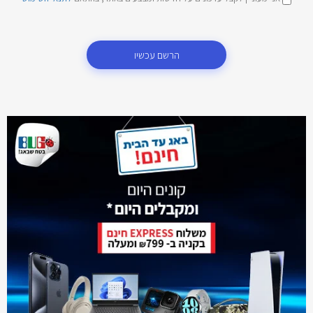
הרשם עכשיו