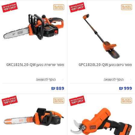
מסור גיזום נטען GPC1820L20-QW
מסור שרשרת נטען GKC1825L20-QW
הוסף להשוואה
הוסף להשוואה
889 ₪
999 ₪