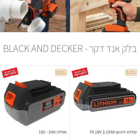
בלק אנד דקר - BLACK AND DECKER
סוללת ליתיום F5 18V 2.15Ah
סוללה 18V - 5Ah