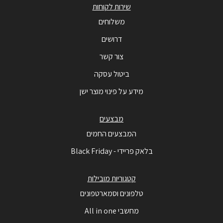
שירות לקוחות
משלוחים
דרושים
צור קשר
ביטול עסקה
מידע על פינוי מוצר ישן
מבצעים
המבצעים החמים
בלאק פריידי - Black Friday
קטגוריות מובילות
טלפונים וסמארטפונים
מחשבי All in one