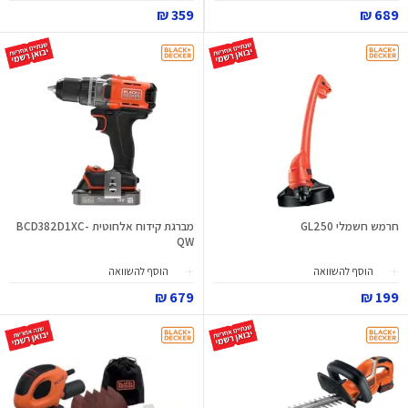
359 ₪
689 ₪
חרמש חשמלי GL250
מברגת קידוח אלחוטית BCD382D1XC-
QW
הוסף להשוואה
הוסף להשוואה
679 ₪
199 ₪