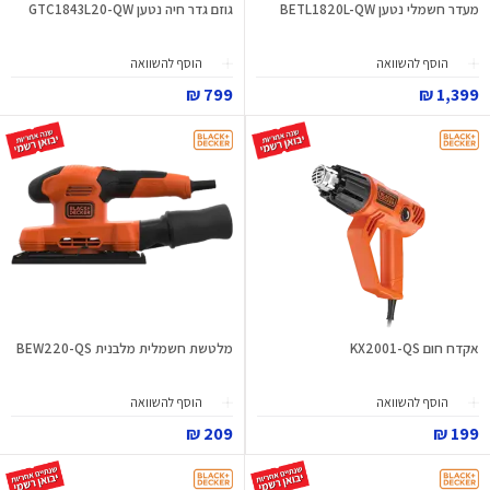
מעדר חשמלי נטען BETL1820L-QW
גוזם גדר חיה נטען GTC1843L20-QW
הוסף להשוואה
הוסף להשוואה
799 ₪
1,399 ₪
אקדח חום KX2001-QS
מלטשת חשמלית מלבנית BEW220-QS
הוסף להשוואה
הוסף להשוואה
209 ₪
199 ₪