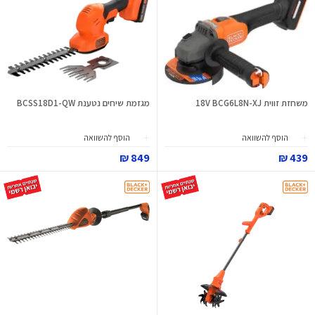
משחזת זווית 18V BCG6L8N-XJ
מגזמת שיחים נטענת BCSS18D1-QW
הוסף להשוואה
הוסף להשוואה
849 ₪
439 ₪