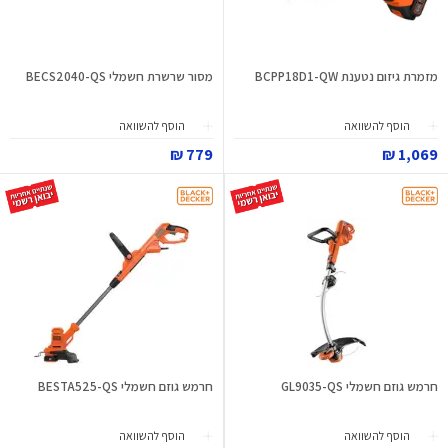
מזמרת גיזום נטענת BCPP18D1-QW
מסור שרשרת חשמלי BECS2040-QS
הוסף להשוואה
הוסף להשוואה
779 ₪
1,069 ₪
חרמש גוזם חשמלי GL9035-QS
חרמש גוזם חשמלי BESTA525-QS
הוסף להשוואה
הוסף להשוואה