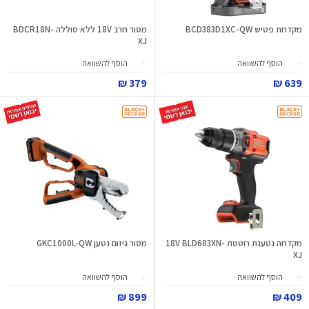
מקדחת פטיש BCD383D1XC-QW
מסור חרב 18V ללא סוללה BDCR18N-
XJ
הוסף להשוואה
הוסף להשוואה
379 ₪
639 ₪
מקדחה נטענת רוטטת 18V BLD683XN-
מסור גיזום נטען GKC1000L-QW
XJ
הוסף להשוואה
הוסף להשוואה
899 ₪
409 ₪