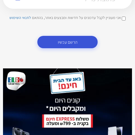
אני מעוניין לקבל עדכונים על חדשות ומבצעים באתר, בהתאם
לתנאי השימוש
הרשם עכשיו