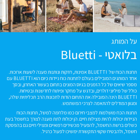
על המותג
בלואטי - Bluetti
תחנות הכוח של BLUETTI אמינות, חזקות ונותנות מענה לשעות ארוכות.
אחד המותגים המובילים בעולם לתחנות כוח ניידות כיום הוא BLUETTI עם
מספר שיאים של כל הזמנים בגיוס המונים בתחום בעשור האחרון, ובסך
כולל של מיליוני דולרים, ובדגש על מחקר ופיתוח לחדשנות ובטיחות.
BLUETTI
הינה המובילה את התחום הודות לתכונות הרב תכליתיות שלה,
ומגוון המודלים להתאמה לצרכי המשתמש
.
תחנות הכח מושלמות למצבי חירום כמו מלחמה למשל, תחנות הכוח
הניידות יכולות להיות מצילות חיים. הן יכולות לתת מענה לצורך בחשמל בעת
כשלים ברשת החשמל, להפעיל מכשירים רפואיים ומצילי חיים גם בהפסקת
חשמל, ולהבטיח שקווי התקשורת ימשיכו לפעול כרגיל.