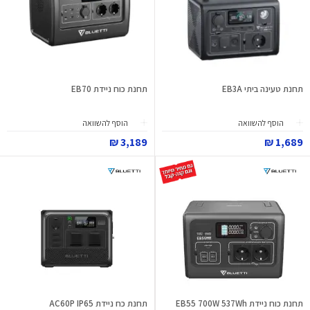
תחנת טעינה ביתי EB3A
תחנת כוח ניידת EB70
הוסף להשוואה
הוסף להשוואה
3,189 ₪
1,689 ₪
תחנת כוח ניידת EB55 700W 537Wh
תחנת כח ניידת AC60P IP65