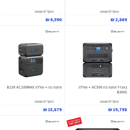
הוסף להשוואה
הוסף להשוואה
4,590 ₪
2,869 ₪
באנדל תחנת כח AC500 + סוללה
תחנת כח + סוללה B230 AC200MAX
B300S
הוסף להשוואה
הוסף להשוואה
15,879 ₪
19,798 ₪