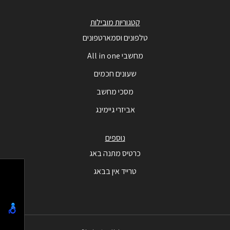
קטגוריות מובילות
טלפונים וסמארטפונים
מחשבי All in one
שעונים חכמים
מסכי מחשב
אביזרי גיימינג
נוספים
כרטיס מתנה באג
טרייד אין בבאג