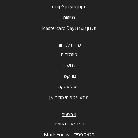
תקנון מועדון לקוחות
נגישות
תקנון הטבת Mastercard Day
שירות לקוחות
משלוחים
דרושים
צור קשר
ביטול עסקה
מידע על פינוי מוצר ישן
מבצעים
המבצעים החמים
בלאק פריידי - Black Friday