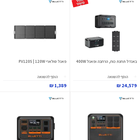
באנדל תחנת כוח, הרחבה ופאנל 400W
פאנל סולארי PV120S | 120W
הוסף להשוואה
הוסף להשוואה
1,389 ₪
24,579 ₪