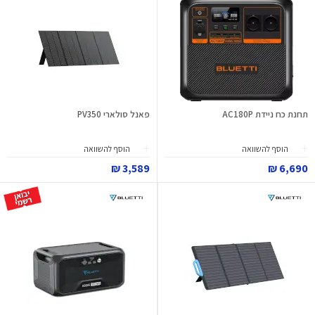
תחנת כח ניידת AC180P
פאנל סולארי PV350
הוסף להשוואה
הוסף להשוואה
3,589 ₪
6,690 ₪