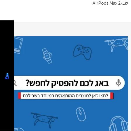
שב‑AirPods Max 2.