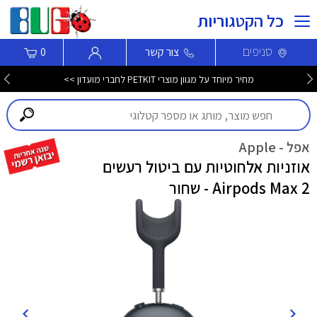
כל הקטגוריות
סניפים
צור קשר
0
מחיר מיוחד על מגוון מוצרי PETKIT לחברי מועדון >>
אפל - Apple
אוזניות אלחוטיות עם ביטול רעשים
Airpods Max 2 - שחור