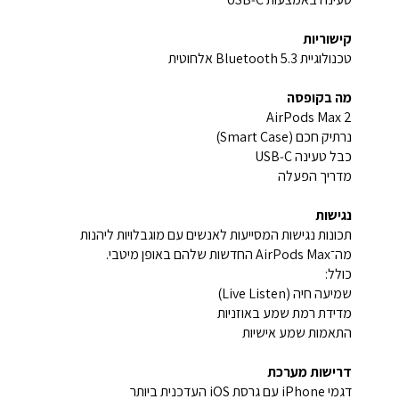
קישוריות
טכנולוגיית Bluetooth 5.3 אלחוטית
מה בקופסה
AirPods Max 2
נרתיק חכם (Smart Case)
כבל טעינה USB‑C
מדריך הפעלה
נגישות
תכונות נגישות המסייעות לאנשים עם מוגבלויות ליהנות
מה־AirPods Max החדשות שלהם באופן מיטבי.
כולל:
שמיעה חיה (Live Listen)
מדידת רמת שמע באוזניות
התאמות שמע אישיות
דרישות מערכת
דגמי iPhone עם גרסת iOS העדכנית ביותר