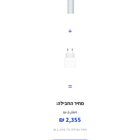
+
=
מחיר החבילה:
2,364 ₪
2,355 ₪
מחיר באילת:
1,995.76 ₪