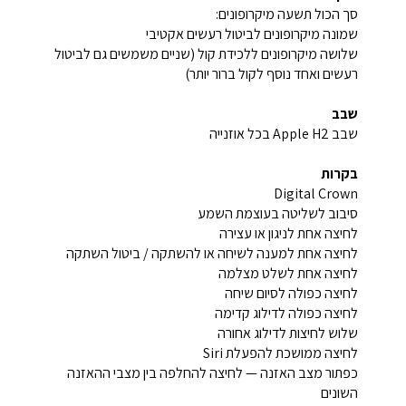
סך הכול תשעה מיקרופונים:
שמונה מיקרופונים לביטול רעשים אקטיבי
שלושה מיקרופונים ללכידת קול (שניים משמשים גם לביטול
רעשים ואחד נוסף לקול ברור יותר)
שבב
שבב Apple H2 בכל אוזנייה
בקרות
Digital Crown
סיבוב לשליטה בעוצמת השמע
לחיצה אחת לניגון או עצירה
לחיצה אחת למענה לשיחה או להשתקה / ביטול השתקה
לחיצה אחת לשלט מצלמה
לחיצה כפולה לסיום שיחה
לחיצה כפולה לדילוג קדימה
שלוש לחיצות לדילוג אחורה
לחיצה ממושכת להפעלת Siri
כפתור מצב האזנה — לחיצה להחלפה בין מצבי ההאזנה
השונים