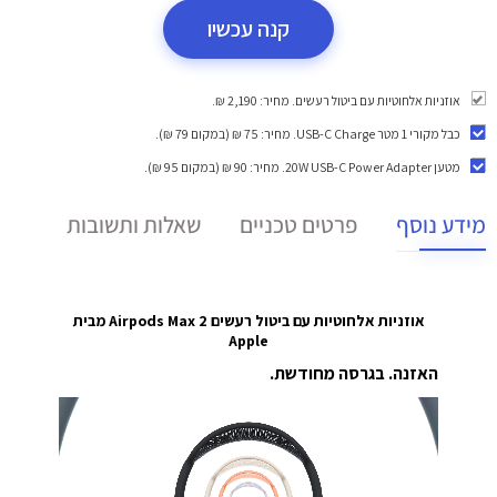
קנה עכשיו
אוזניות אלחוטיות עם ביטול רעשים. מחיר: 2,190 ₪.
כבל מקורי 1 מטר USB-C Charge
. מחיר: 75 ₪ (במקום 79 ₪).
מטען 20W USB-C Power Adapter
. מחיר: 90 ₪ (במקום 95 ₪).
מידע נוסף
פרטים טכניים
שאלות ותשובות
אוזניות אלחוטיות עם ביטול רעשים Airpods Max 2 מבית
Apple
האזנה. בגרסה מחודשת.