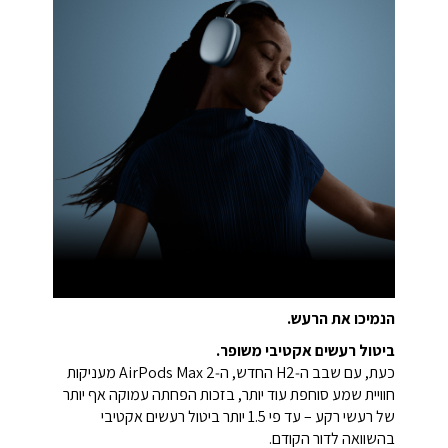
הנמיכו את הרעש.
ביטול רעשים אקטיבי משופר.
כעת, עם שבב ה‑H2 החדש, ה‑AirPods Max 2 מעניקות
חוויית שמע סוחפת עוד יותר, בזכות הפחתה עמוקה אף יותר
של רעשי רקע – עד פי 1.5 יותר ביטול רעשים אקטיבי
בהשוואה לדור הקודם.