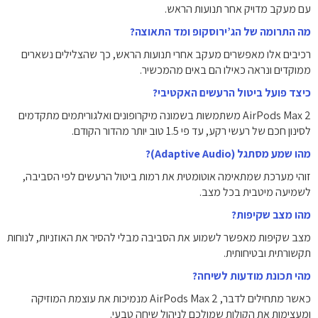
עם מעקב מדויק אחר תנועות הראש.
מה התרומה של הג’ירוסקופ ומד התאוצה?
רכיבים אלו מאפשרים מעקב אחרי תנועות הראש, כך שהצלילים נשארים
ממוקדים ונראה כאילו הם באים מהמכשיר.
כיצד פועל ביטול הרעשים האקטיבי?
AirPods Max 2 משתמשות בשמונה מיקרופונים ואלגוריתמים מתקדמים
לסינון חכם של רעשי רקע, עד פי 1.5 טוב יותר מהדור הקודם.
מהו שמע מסתגל (Adaptive Audio)?
זוהי מערכת שמתאימה אוטומטית את רמות ביטול הרעשים לפי הסביבה,
לשמיעה מיטבית בכל מצב.
מהו מצב שקיפות?
מצב שקיפות מאפשר לשמוע את הסביבה מבלי להסיר את האוזניות, לנוחות
תקשורתית ובטיחותית.
מהי תכונת מודעות לשיחה?
כאשר מתחילים לדבר, AirPods Max 2 מנמיכות את עוצמת המוזיקה
ומעצימות את הקולות שמולכם לניהול שיחה טבעי.