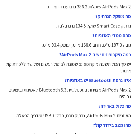
AirPods Max 2 שוקלות 386.2 גרם עם הרפידות.
מה משקל הנרתיק?
נרתיק Smart Case שוקל 134.5 גרם בלבד.
מהם ממדי האוזניות?
גובה 187.3 מ"מ, רוחב 168.6 מ"מ, ועומק 83.4 מ"מ.
כמה מיקרופונים יש ב‑AirPods Max 2?
יש סך הכול תשעה מיקרופונים: שמונה לביטול רעשים ושלושה ללכידת קול
איכותי.
איזו גרסת Bluetooth יש באוזניות?
AirPods Max 2 מצוידות בטכנולוגיית Bluetooth 5.3 לאמינות וביצועים
גבוהים.
מה כלול באריזה?
האוזניות AirPods Max 2, נרתיק חכם, כבל USB‑C ומדריך הפעלה.
מהו מצב בידוד קול?