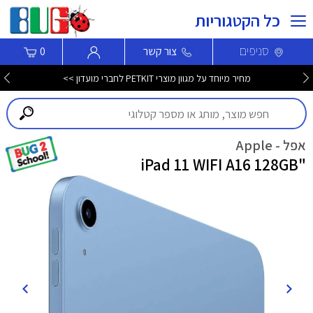
כל הקטגוריות
סניפים
צור קשר
0
מחיר מיוחד על מגוון מוצרי PETKIT לחברי מועדון >>
אפל - Apple
"iPad 11 WIFI A16 128GB