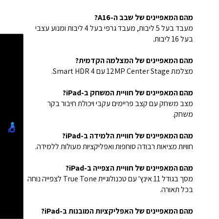
מהם המאפיינים של שבב ה-A16?
מעבד בעל 5 ליבות, מעבד גרפי בעל 4 ליבות ומנוע עצבי
בעל 16 ליבות.
מהם המאפיינים של המצלמה הקדמית?
מצלמת 12MP Center Stage עם Smart HDR 4.
מהם המאפיינים של חוויית המשחק ב-iPad?
מצב משחק עם קצב פריימים עקבי ויכולת חיבור בקר
משחק.
מהם המאפיינים של חוויית הלמידה ב-iPad?
חוויות מציאות רבודה סוחפות ואפליקציות מעולות ללמידה.
מהם המאפיינים של חוויית הצפייה ב-iPad?
מסך בגודל 11 אינץ' עם טכנולוגיית True Tone לצפייה נוחה
בכל תאורה.
מהם המאפיינים של האפליקציות המובנות ב-iPad?