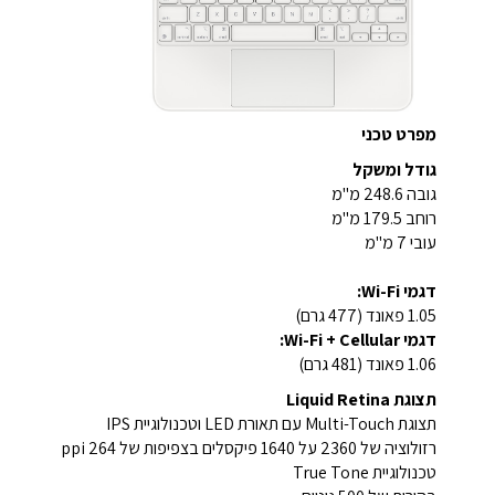
מפרט טכני
גודל ומשקל
גובה 248.6 מ"מ
רוחב 179.5 מ"מ
עובי 7 מ"מ
דגמי Wi-Fi:
1.05 פאונד (477 גרם)
דגמי Wi-Fi + Cellular:
1.06 פאונד (481 גרם)
תצוגת Liquid Retina
תצוגת Multi-Touch עם תאורת LED וטכנולוגיית IPS
רזולוציה של 2360 על 1640 פיקסלים בצפיפות של 264 ppi
טכנולוגיית True Tone