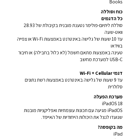
Books
כוח וסוללה
כל הדגמים
סוללת ליתיום-פולימר נטענת מובנית בקיבולת של 28.93
וואט-שעה
עד 10 שעות של גלישה באינטרנט באמצעות Wi-Fi או צפייה
בווידאו
טעינה באמצעות מתאם חשמל (לא כלול בחבילה) או חיבור
USB-C למערכת מחשב
דגמי Wi-Fi + Cellular
עד 9 שעות של גלישה באינטרנט באמצעות רשת נתונים
סלולרית
מערכת הפעלה
iPadOS 18
iPadOS מגיעה עם תכונות עוצמתיות ואפליקציות מובנות
שנועדו לנצל את היכולות הייחודיות של האייפד.
מה בקופסה?
iPad