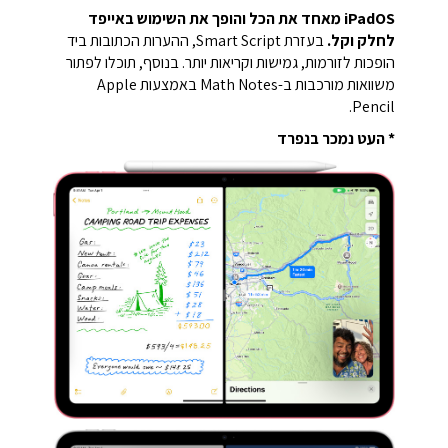
iPadOS מאחד את הכל והופך את השימוש באייפד
לחלק וקל.
בעזרת Smart Script, ההערות הכתובות ביד
הופכות לזורמות, גמישות וקריאות יותר. בנוסף, תוכלו לפתור
משוואות מורכבות ב-Math Notes באמצעות Apple
Pencil.
* העט נמכר בנפרד