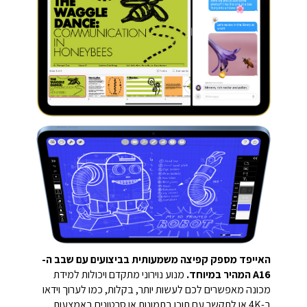
האייפד מספק קפיצה משמעותית בביצועים עם שבב ה-
A16 המהיר במיוחד.
מנוע נוירוני מתקדם ויכולות למידת
מכונה מאפשרים לכם לעשות יותר, בקלות, כמו לערוך וידאו
ב-4K או לתקשר עם תוכן בתמונות או סרטונים באמצעות