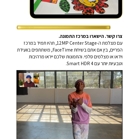
צרו קשר. הישארו במרכז התמונה.
עם מצלמת ה-12MP Center Stage, תהיו תמיד במרכז
הפריים, בין אם אתם בשיחת FaceTime, משתתפים בוועידת
וידאו או מצלמים סלפי. והתמונות שלכם ייראו מרהיבות
וטבעיות יותר עם Smart HDR 4.