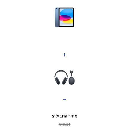
+
=
מחיר החבילה:
3521 ₪