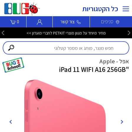
כל הקטגוריות
סניפים
צור קשר
0
מחיר מיוחד על מגוון מוצרי PETKIT לחברי מועדון >>
אפל - Apple
"iPad 11 WIFI A16 256GB