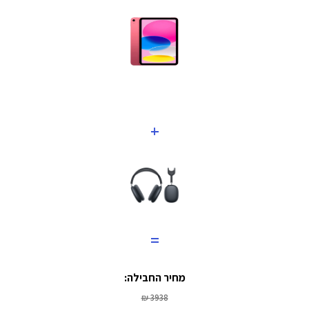
+
=
מחיר החבילה:
3938 ₪