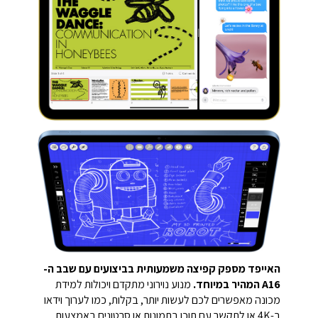
האייפד מספק קפיצה משמעותית בביצועים עם שבב ה-
A16 המהיר במיוחד.
מנוע נוירוני מתקדם ויכולות למידת
מכונה מאפשרים לכם לעשות יותר, בקלות, כמו לערוך וידאו
ב-4K או לתקשר עם תוכן בתמונות או סרטונים באמצעות