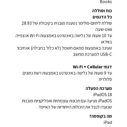
Books
כוח וסוללה
כל הדגמים
סוללת ליתיום-פולימר נטענת מובנית בקיבולת של 28.93
וואט-שעה
עד 10 שעות של גלישה באינטרנט באמצעות Wi-Fi או צפייה
בווידאו
טעינה באמצעות מתאם חשמל (לא כלול בחבילה) או חיבור
USB-C למערכת מחשב
דגמי Wi-Fi + Cellular
עד 9 שעות של גלישה באינטרנט באמצעות רשת נתונים
סלולרית
מערכת הפעלה
iPadOS 18
iPadOS מגיעה עם תכונות עוצמתיות ואפליקציות מובנות
שנועדו לנצל את היכולות הייחודיות של האייפד.
מה בקופסה?
iPad