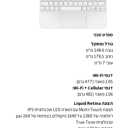
מפרט טכני
גודל ומשקל
גובה 248.6 מ"מ
רוחב 179.5 מ"מ
עובי 7 מ"מ
דגמי Wi-Fi:
1.05 פאונד (477 גרם)
דגמי Wi-Fi + Cellular:
1.06 פאונד (481 גרם)
תצוגת Liquid Retina
תצוגת Multi-Touch עם תאורת LED וטכנולוגיית IPS
רזולוציה של 2360 על 1640 פיקסלים בצפיפות של 264 ppi
טכנולוגיית True Tone