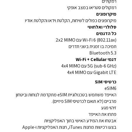
רמקולים
רמקולים סטריאו במצב אופקי
מיקרופונים
מיקרופונים כפולים לשיחות, הקלטת וידאו והקלטת אודיו
סלולרי ואלחוטי
כל הדגמים
Wi-Fi 6 (802.11ax) עם 2x2 MIMO
תמיכה בו זמנית בשני תדרים
Bluetooth 5.3
דגמי Wi-Fi + Cellular
5G (sub-6 GHz) עם 4x4 MIMO
Gigabit LTE עם 4x4 MIMO
כרטיסי SIM
eSIM6
האייפד משתמש בטכנולוגיית eSIM מתקדמת לנוחות וביטחון
מרביים (לא תואם לכרטיסי SIM פיזיים).
זיהוי מגע
פתחו את האייפד
אבטחו את המידע האישי בתוך האפליקציות
בצעו רכישות מחנות iTunes, חנות האפליקציות ו-Apple