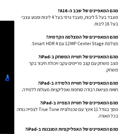
מהם המאפיינים של שבב ה-A16?
מעבד בעל 5 ליבות, מעבד גרפי בעל 4 ליבות ומנוע עצבי
בעל 16 ליבות.
מהם המאפיינים של המצלמה הקדמית?
מצלמת 12MP Center Stage עם Smart HDR 4.
מהם המאפיינים של חוויית המשחק ב-iPad?
מצב משחק עם קצב פריימים עקבי ויכולת חיבור בקר
משחק.
מהם המאפיינים של חוויית הלמידה ב-iPad?
חוויות מציאות רבודה סוחפות ואפליקציות מעולות ללמידה.
מהם המאפיינים של חוויית הצפייה ב-iPad?
מסך בגודל 11 אינץ' עם טכנולוגיית True Tone לצפייה נוחה
בכל תאורה.
מהם המאפיינים של האפליקציות המובנות ב-iPad?