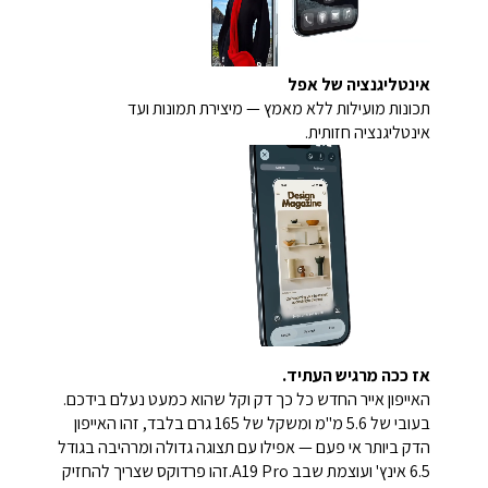
אינטליגנציה של אפל
תכונות מועילות ללא מאמץ — מיצירת תמונות ועד
אינטליגנציה חזותית.
אז ככה מרגיש העתיד.
האייפון אייר החדש כל כך דק וקל שהוא כמעט נעלם בידכם.
בעובי של 5.6 מ"מ ומשקל של 165 גרם בלבד, זהו האייפון
הדק ביותר אי פעם — אפילו עם תצוגה גדולה ומרהיבה בגודל
6.5 אינץ' ועוצמת שבב A19 Pro.זהו פרדוקס שצריך להחזיק