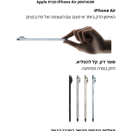
סמארטפון iPhone Air מבית Apple
iPhone Air
האייפון הדק ביותר אי פעם.
עם העוצמה של פרו בפנים.
סופר דק. קל להפליא.
חזק בצורה מפתיעה.
מצלמה קדמית חדשה במרכז הבמה