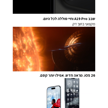
שבב A19 Pro וחיי סוללה לכל היום.
מקצועי בתוך דק.
iOS 26. מראה חדש. אפילו יותר קסם.