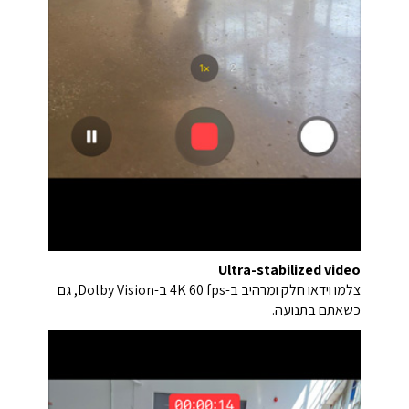
Ultra-stabilized video
צלמו וידאו חלק ומרהיב ב-4K 60 fps ב-Dolby Vision, גם
כשאתם בתנועה.