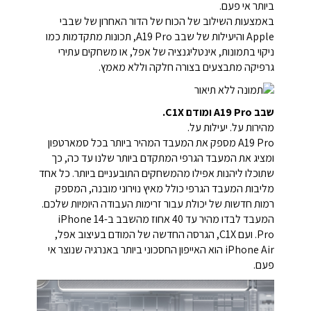
ביותר אי פעם.
באמצעות השילוב של הכוח של הדור האחרון של שבבי
Apple והיעילות של שבב A19 Pro, תכונות מתקדמות כמו
ניקוי בתמונות, אינטליגנציה של אפל, או משחקים עתירי
גרפיקה מתבצעים בצורה חלקה וללא מאמץ.
שבב A19 Pro ומודם C1X.
מהירות על. יעילות על.
A19 Pro מספק את המעבד המהיר ביותר בכל סמארטפון
ומציג את המעבד הגרפי המתקדם ביותר שלנו עד כה, כך
שתוכלו ליהנות אפילו מהמשחקים התובעניים ביותר. כל אחד
מליבות המעבד הגרפי כולל מאיץ נוירוני מובנה, המספק
רמות חדשות של יכולת עבור זרימות העבודה היומיות שלכם.
המעבד לבדו מהיר עד 40 אחוז מהשבב ב-iPhone 14
Pro. ועם C1X, הגרסה החדשה של המודם בעיצוב אפל,
iPhone Air הוא האייפון החסכוני ביותר באנרגיה שנוצר אי
פעם.