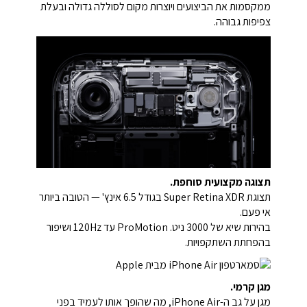
ממקסמות את הביצועים ויוצרות מקום לסוללה גדולה ובעלת
צפיפות גבוהה.
תצוגה מקצועית סוחפת.
תצוגת Super Retina XDR בגודל 6.5 אינץ' — הטובה ביותר
אי פעם.
בהירות שיא של 3000 ניט. ProMotion עד 120Hz ושיפור
בהפחתת השתקפויות.
מגן קרמי.
מגן על גב ה-iPhone Air, מה שהופך אותו לעמיד בפני