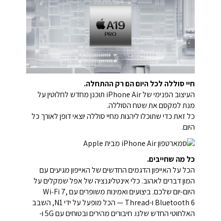
חיי סוללה לכל היום הם רק ההתחלה.
העיצוב הפנימי של iPhone Air תוכנן מחדש לחלוטין על
מנת למקסם את שטח הסוללה.
כל זאת כדי שתוכלו ליהנות מחיי סוללה יוצאי דופן לאורך כל
היום.
כל מה שחייבים.
הכל על האייפון הדגמים החדשים של האייפון מגיעים עם
המון דברים לאהוב. כלי אינטליגנציה של אפל שמקלים על
היום-יום שלכם. ביצועים ואמינות משופרים עם Wi‑Fi 7,
Bluetooth 6 ו-Thread — הכל מופעל על ידי N1, השבב
האלחוטי החדש שלנו. חיבורים מהירים ובטוחים עם 5G ו-