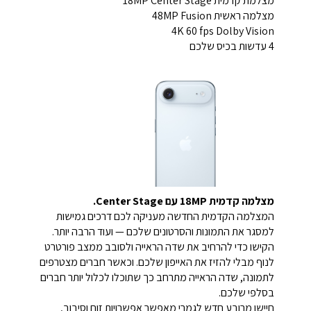
מצלמת קדמית 18MP Center Stage
מצלמה ראשית 48MP Fusion
4K 60 fps Dolby Vision
4 עדשות בכיס שלכם
מצלמה קדמית 18MP עם Center Stage.
המצלמה הקדמית החדשה מעניקה לכם דרכים גמישות
למסגר את התמונות והסרטונים שלכם — ועוד הרבה יותר.
הקישו כדי להרחיב את שדה הראייה ולסובב ממצב פורטרט
לנוף מבלי להזיז את האייפון שלכם. וכאשר חברים מצטרפים
לתמונה, שדה הראייה מתרחב כך שתוכלו לכלול יותר חברים
בסלפי שלכם.
חיישן מרובע חדש לגמרי מאפשר אפשרויות זום וסיבוב,