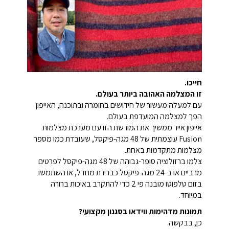
חייכו.
זו המצלמה האהובה ביותר בעולם.
עם למעלה מעשור של חידושים בחומרה ובתוכנה, האייפון
הפך למצלמה המועדפת בעולם.
אייפון אייר ממשיך את המורשת הזו עם מערכת מצלמות
Fusion עוצמתית של 48 מגה-פיקסל, שעובדת כמו מספר
מצלמות מתקדמות באחת.
צלמו ברזולוציה סופר-גבוהה של 48 מגה-פיקסל לפרטים
מרביים או ב-24 מגה-פיקסל כברירת מחדל, או השתמשו
בזום טלפוטו מובנה פי 2 כדי להתקרב באיכות ברורה
במיוחד.
תמונות מדהימות ווידאו בסגנון מקצועי?
כן, בבקשה.