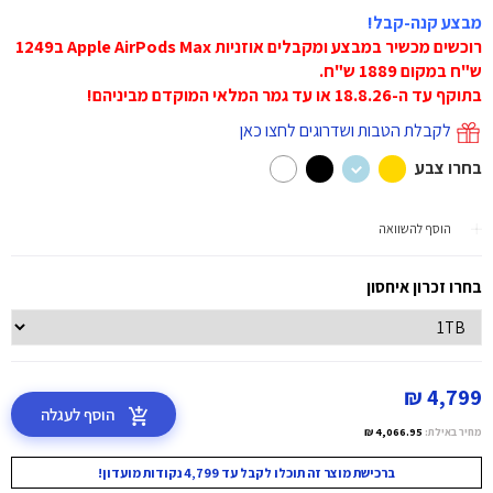
מבצע קנה-קבל!
רוכשים מכשיר במבצע ומקבלים אוזניות Apple AirPods Max ב1249
ש"ח במקום 1889 ש"ח.
בתוקף עד ה-18.8.26 או עד גמר המלאי המוקדם מביניהם!
לקבלת הטבות ושדרוגים לחצו כאן
בחרו צבע
הוסף להשוואה
בחרו זכרון איחסון
4,799 ₪
הוסף לעגלה
מחיר באילת:
4,066.95 ₪
ברכישת מוצר זה תוכלו לקבל עד 4,799 נקודות מועדון!