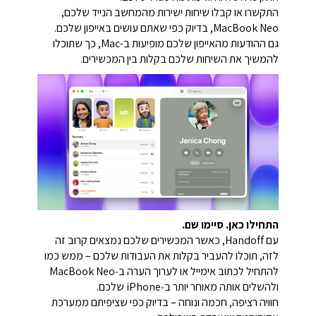
התקשרו או קבלו שיחות ישירות מהמחשב הנייד שלכם,
MacBook Neo, בדיוק כפי שאתם עושים באייפון שלכם.
גם ההודעות מהאייפון שלכם מופיעות ב-Mac, כך שתוכלו
להמשיך את השיחות שלכם בקלות בין המכשירים.
התחילו כאן. סיימו שם.
עם Handoff, כאשר המכשירים שלכם נמצאים קרוב זה
לזה, תוכלו להעביר בקלות את העבודות שלכם – ממש כמו
להתחיל לכתוב אימייל או לערוך הערה ב‑MacBook Neo
ולהשלים אותה מאוחר יותר ב‑iPhone שלכם.
חוויה רציפה, חכמה ונוחה – בדיוק כפי שציפיתם ממערכת