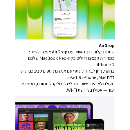
AirDrop
שתפו בקלות דרך האוויר. עם AirDrop אפשר לשתף
במהירות קבצים גדולים בין ה‑MacBook Neo שלכם
ל‑iPhone.
בנוסף, ניתן לבחור לשתף עם אנשים נוספים סביבכם שיש
להם Mac, ‏iPhone או ‏iPad.
מעולם לא היה פשוט יותר לשלוח ולקבל תמונות, מסמכים
ועוד — אפילו בלי רשת Wi‑Fi.