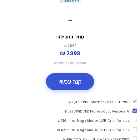
=
מחיר החבילה:
2898 ₪
2898 ₪
מחיר באילת:
2455.93 ₪
קנה עכשיו
מחשב נייד MacBook Neo. מחיר: 2,499 ₪.
Microsoft 365 Personal AI קוד
. מחיר: 399 ₪.
עכבר אלחוטי Magic Mouse (USB‑C)
. מחיר: 319 ₪.
עכבר אלחוטי Magic Mouse (USB‑C)
. מחיר: 409 ₪.
מקלדת אלחוטית Magic (USB–C)
. מחיר: 409 ₪.