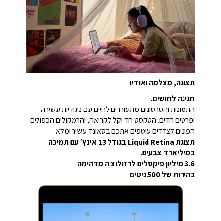
תצוגה, מצלמה ואודיו
חגיגה לחושים.
התמונות והסרטונים מתעוררים לחיים עם ניגודיות עשירה
ופרטים חדים. הטקסט חד וקל לקריאה, והרמקולים הכפולים
הפונים לצדדים עוטפים אתכם בסאונד עשיר ומלא.
תצוגת Liquid Retina בגודל ‎13 אינץ׳‎ עם תמיכה
במיליארד צבעים.
3.6 מיליון פיקסלים לרזולוציה מדהימה
בהירות של ‎500‎ ניטים