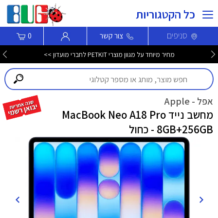
כל הקטגוריות
סניפים
צור קשר
0
מחיר מיוחד על מגוון מוצרי PETKIT לחברי מועדון >>
אפל - Apple
מחשב נייד MacBook Neo A18 Pro
8GB+256GB - כחול