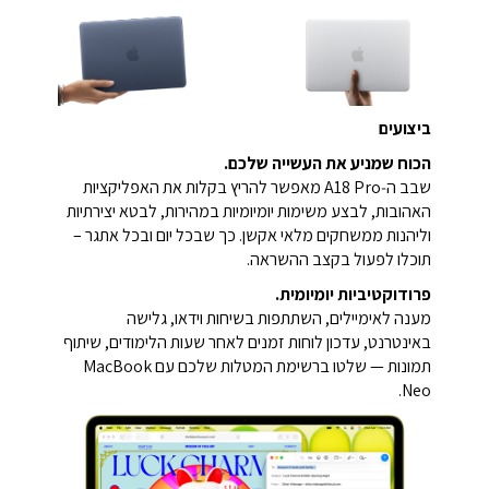
ביצועים
הכוח שמניע את העשייה שלכם.
שבב ה‑A18 Pro מאפשר להריץ בקלות את האפליקציות
האהובות, לבצע משימות יומיומיות במהירות, לבטא יצירתיות
וליהנות ממשחקים מלאי אקשן. כך שבכל יום ובכל אתגר –
תוכלו לפעול בקצב ההשראה.
פרודוקטיביות יומיומית.
מענה לאימיילים, השתתפות בשיחות וידאו, גלישה
באינטרנט, עדכון לוחות זמנים לאחר שעות הלימודים, שיתוף
תמונות — שלטו ברשימת המטלות שלכם עם MacBook
Neo.