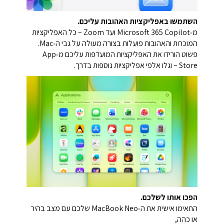
השתמשו באפליקציות האהובות עליכם.
מ‑Microsoft 365 Copilot ועד Zoom – כל האפליקציות
המוכרות והאהובות פועלות בצורה מעולה על גבי ה‑Mac.
פשוט הורידו את האפליקציות המועדפות עליכם מ‑App
Store – וגלו אלפי אפליקציות נוספות בדרך.
הפכו אותו לשלכם.
התאימו אישית את ה‑MacBook Neo שלכם עם מצב בהיר
או כהה,