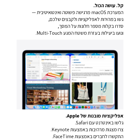
קל. עושה הכול.
המערכת macOS מרגישה פשוטה ואינטואיטיבית —
גשו במהירות לאפליקציות ולקבצים שלכם,
סדרו בקלות מספר חלונות על המסך,
ונועו ביעילות בעזרת משטח המגע Multi‑Touch.
אפליקציות מובנות של Apple.
גלשו באינטרנט עם Safari.
צרו מצגות מרהיבות באמצעות Keynote.
התקשרו לחברים באמצעות FaceTime.