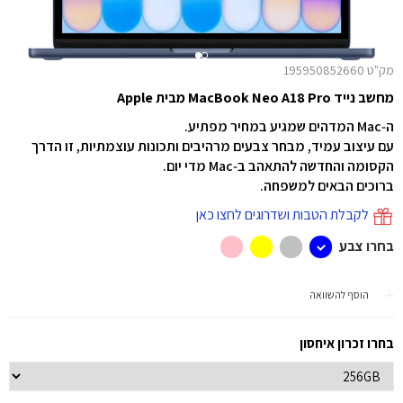
מק"ט 195950852660
מחשב נייד MacBook Neo A18 Pro מבית Apple
ה‑Mac המדהים שמגיע במחיר מפתיע.
עם עיצוב עמיד, מבחר צבעים מרהיבים ותכונות עוצמתיות, זו הדרך
הקסומה והחדשה להתאהב ב‑Mac מדי יום.
ברוכים הבאים למשפחה.
לקבלת הטבות ושדרוגים לחצו כאן
בחרו צבע
הוסף להשוואה
בחרו זכרון איחסון