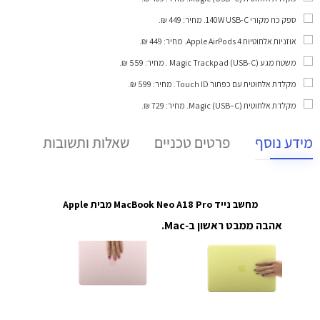
ספק כח מקורי 140W USB-C
. מחיר: 449 ₪.
אוזניות אלחוטיות Apple AirPods 4
. מחיר: 449 ₪.
משטח מגע Magic Trackpad (USB‑C)
. מחיר: 559 ₪.
מקלדת אלחוטית עם כפתור Touch ID
. מחיר: 599 ₪.
מקלדת אלחוטית Magic (USB–C)
. מחיר: 729 ₪.
מידע נוסף
פרטים טכניים
שאלות ותשובות
מחשב נייד MacBook Neo A18 Pro מבית Apple
אהבה ממבט ראשון ב‑Mac.