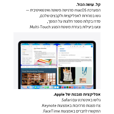
קל. עושה הכול.
המערכת macOS מרגישה פשוטה ואינטואיטיבית —
גשו במהירות לאפליקציות ולקבצים שלכם,
סדרו בקלות מספר חלונות על המסך,
ונועו ביעילות בעזרת משטח המגע Multi‑Touch.
אפליקציות מובנות של Apple.
גלשו באינטרנט עם Safari.
צרו מצגות מרהיבות באמצעות Keynote.
התקשרו לחברים באמצעות FaceTime.