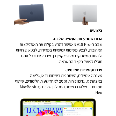
ביצועים
הכוח שמניע את העשייה שלכם.
שבב ה‑A18 Pro מאפשר להריץ בקלות את האפליקציות
האהובות, לבצע משימות יומיומיות במהירות, לבטא יצירתיות
וליהנות ממשחקים מלאי אקשן. כך שבכל יום ובכל אתגר –
תוכלו לפעול בקצב ההשראה.
פרודוקטיביות יומיומית.
מענה לאימיילים, השתתפות בשיחות וידאו, גלישה
באינטרנט, עדכון לוחות זמנים לאחר שעות הלימודים, שיתוף
תמונות — שלטו ברשימת המטלות שלכם עם MacBook
Neo.