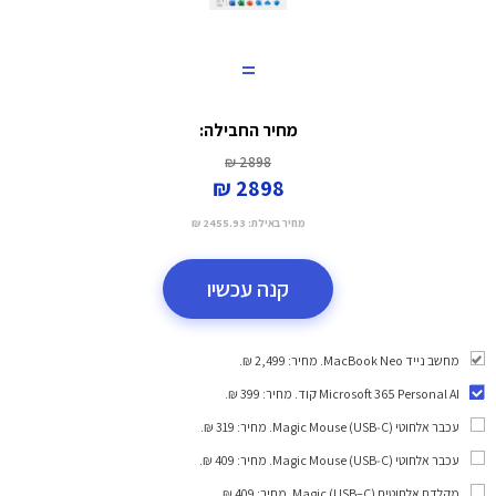
=
מחיר החבילה:
2898 ₪
2898 ₪
מחיר באילת:
2455.93 ₪
קנה עכשיו
מחשב נייד MacBook Neo. מחיר: 2,499 ₪.
Microsoft 365 Personal AI קוד
. מחיר: 399 ₪.
עכבר אלחוטי Magic Mouse (USB‑C)
. מחיר: 319 ₪.
עכבר אלחוטי Magic Mouse (USB‑C)
. מחיר: 409 ₪.
מקלדת אלחוטית Magic (USB–C)
. מחיר: 409 ₪.