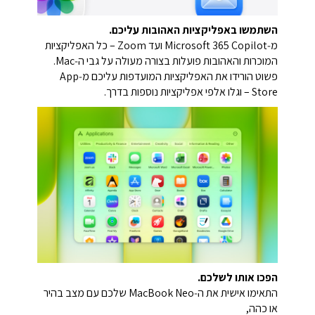
השתמשו באפליקציות האהובות עליכם.
מ‑Microsoft 365 Copilot ועד Zoom – כל האפליקציות
המוכרות והאהובות פועלות בצורה מעולה על גבי ה‑Mac.
פשוט הורידו את האפליקציות המועדפות עליכם מ‑App
Store – וגלו אלפי אפליקציות נוספות בדרך.
הפכו אותו לשלכם.
התאימו אישית את ה‑MacBook Neo שלכם עם מצב בהיר
או כהה,