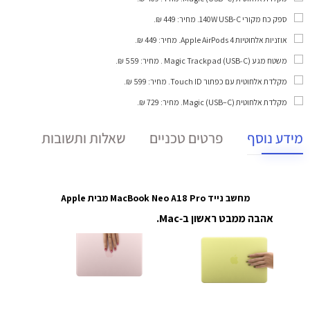
ספק כח מקורי 140W USB-C
. מחיר: 449 ₪.
אוזניות אלחוטיות Apple AirPods 4
. מחיר: 449 ₪.
משטח מגע Magic Trackpad (USB‑C)
. מחיר: 559 ₪.
מקלדת אלחוטית עם כפתור Touch ID
. מחיר: 599 ₪.
מקלדת אלחוטית Magic (USB–C)
. מחיר: 729 ₪.
מידע נוסף
פרטים טכניים
שאלות ותשובות
מחשב נייד MacBook Neo A18 Pro מבית Apple
אהבה ממבט ראשון ב‑Mac.