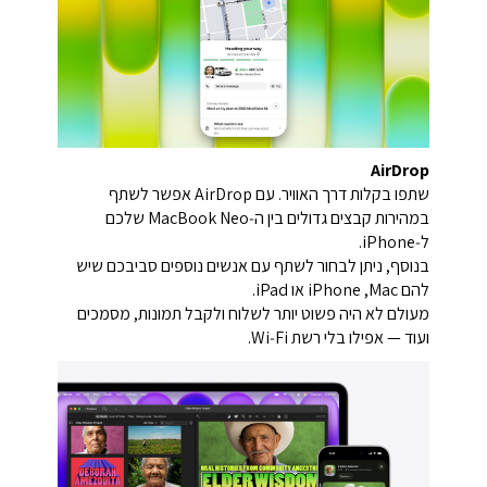
AirDrop
שתפו בקלות דרך האוויר. עם AirDrop אפשר לשתף
במהירות קבצים גדולים בין ה‑MacBook Neo שלכם
ל‑iPhone.
בנוסף, ניתן לבחור לשתף עם אנשים נוספים סביבכם שיש
להם Mac, ‏iPhone או ‏iPad.
מעולם לא היה פשוט יותר לשלוח ולקבל תמונות, מסמכים
ועוד — אפילו בלי רשת Wi‑Fi.