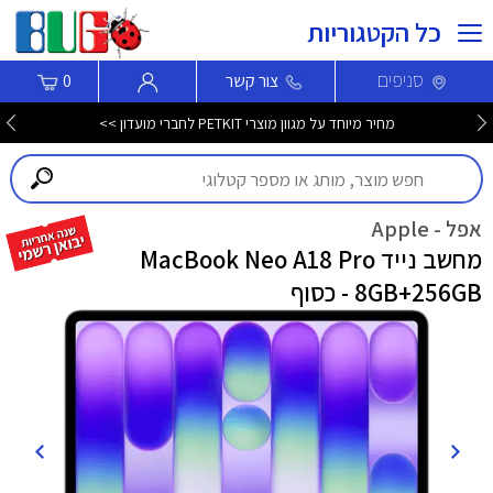
כל הקטגוריות
סניפים
צור קשר
0
מחיר מיוחד על מגוון מוצרי PETKIT לחברי מועדון >>
אפל - Apple
מחשב נייד MacBook Neo A18 Pro
8GB+256GB - כסוף