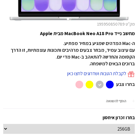
מק"ט 195950850789
מחשב נייד MacBook Neo A18 Pro מבית Apple
ה‑Mac המדהים שמגיע במחיר מפתיע.
עם עיצוב עמיד, מבחר צבעים מרהיבים ותכונות עוצמתיות, זו הדרך
הקסומה והחדשה להתאהב ב‑Mac מדי יום.
ברוכים הבאים למשפחה.
לקבלת הטבות ושדרוגים לחצו כאן
בחרו צבע
הוסף להשוואה
בחרו זכרון איחסון