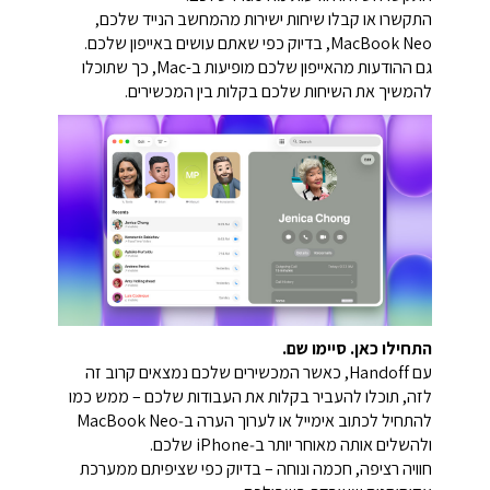
התקשרו או קבלו שיחות ישירות מהמחשב הנייד שלכם,
MacBook Neo, בדיוק כפי שאתם עושים באייפון שלכם.
גם ההודעות מהאייפון שלכם מופיעות ב-Mac, כך שתוכלו
להמשיך את השיחות שלכם בקלות בין המכשירים.
התחילו כאן. סיימו שם.
עם Handoff, כאשר המכשירים שלכם נמצאים קרוב זה
לזה, תוכלו להעביר בקלות את העבודות שלכם – ממש כמו
להתחיל לכתוב אימייל או לערוך הערה ב‑MacBook Neo
ולהשלים אותה מאוחר יותר ב‑iPhone שלכם.
חוויה רציפה, חכמה ונוחה – בדיוק כפי שציפיתם ממערכת