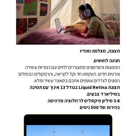
תצוגה, מצלמה ואודיו
חגיגה לחושים.
התמונות והסרטונים מתעוררים לחיים עם ניגודיות עשירה
ופרטים חדים. הטקסט חד וקל לקריאה, והרמקולים הכפולים
הפונים לצדדים עוטפים אתכם בסאונד עשיר ומלא.
תצוגת Liquid Retina בגודל ‎13 אינץ׳‎ עם תמיכה
במיליארד צבעים.
3.6 מיליון פיקסלים לרזולוציה מדהימה
בהירות של ‎500‎ ניטים