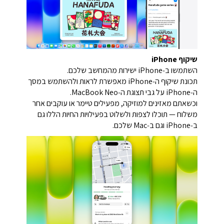
שיקוף iPhone
השתמשו ב‑iPhone ישירות מהמחשב שלכם.
תכונת שיקוף ה‑iPhone מאפשרת לראות ולהשתמש במסך
ה‑iPhone על גבי תצוגת ה‑MacBook Neo.
וכשאתם מאזינים למוזיקה, מפעילים טיימר או עוקבים אחר
משלוח — תוכלו לצפות ולשלוט בפעילויות החיות הללו גם
ב‑iPhone וגם ב‑Mac שלכם.