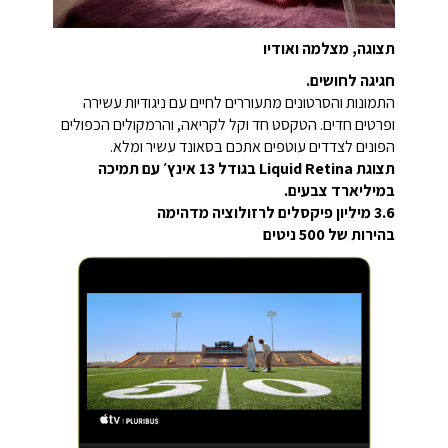
תצוגה, מצלמה ואודיו
חגיגה לחושים.
התמונות והסרטונים מתעוררים לחיים עם ניגודיות עשירה
ופרטים חדים. הטקסט חד וקל לקריאה, והרמקולים הכפולים
הפונים לצדדים עוטפים אתכם בסאונד עשיר ומלא.
תצוגת Liquid Retina בגודל ‎13 אינץ׳‎ עם תמיכה
במיליארד צבעים.
3.6 מיליון פיקסלים לרזולוציה מדהימה
בהירות של ‎500‎ ניטים