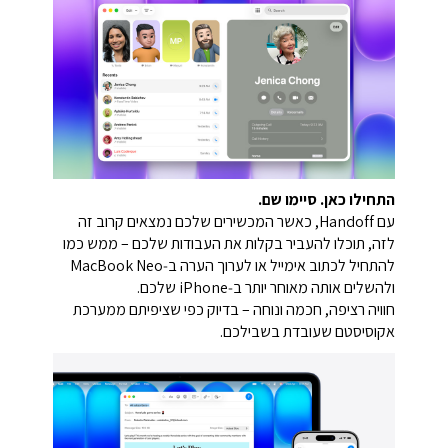
התחילו כאן. סיימו שם.
עם Handoff, כאשר המכשירים שלכם נמצאים קרוב זה
לזה, תוכלו להעביר בקלות את העבודות שלכם – ממש כמו
להתחיל לכתוב אימייל או לערוך הערה ב‑MacBook Neo
ולהשלים אותה מאוחר יותר ב‑iPhone שלכם.
חוויה רציפה, חכמה ונוחה – בדיוק כפי שציפיתם ממערכת
אקוסיסטם שעובדת בשבילכם.