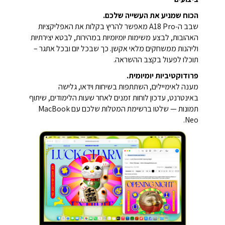
הכוח שמניע את העשייה שלכם.
שבב ה‑A18 Pro מאפשר להריץ בקלות את האפליקציות
האהובות, לבצע משימות יומיומיות במהירות, לבטא יצירתיות
וליהנות ממשחקים מלאי אקשן. כך שבכל יום ובכל אתגר –
תוכלו לפעול בקצב ההשראה.
פרודוקטיביות יומיומית.
מענה לאימיילים, השתתפות בשיחות וידאו, גלישה
באינטרנט, עדכון לוחות זמנים לאחר שעות הלימודים, שיתוף
תמונות — שלטו ברשימת המטלות שלכם עם MacBook
Neo.