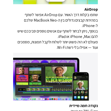
AirDrop
שתפו בקלות דרך האוויר. עם AirDrop אפשר לשתף
במהירות קבצים גדולים בין ה‑MacBook Neo שלכם
ל‑iPhone.
בנוסף, ניתן לבחור לשתף עם אנשים נוספים סביבכם שיש
להם Mac, ‏iPhone או ‏iPad.
מעולם לא היה פשוט יותר לשלוח ולקבל תמונות, מסמכים
ועוד — אפילו בלי רשת Wi‑Fi.
נקודה חמה מיידית