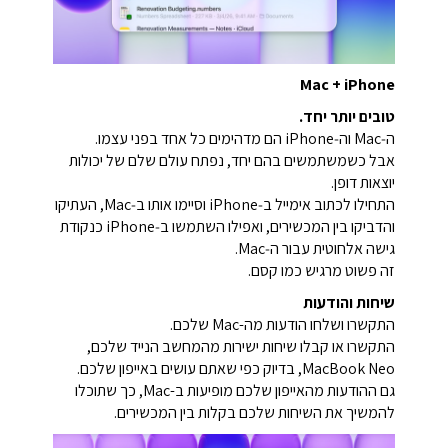
Mac + iPhone
טובים יותר יחד.
ה‑Mac וה‑iPhone הם מדהימים כל אחד בפני עצמו.
אבל כשמשתמשים בהם יחד, נפתח עולם שלם של יכולות
יוצאות דופן.
התחילו לכתוב אימייל ב‑iPhone וסיימו אותו ב‑Mac, העתיקו
והדביקו בין המכשירים, ואפילו השתמשו ב‑iPhone כנקודת
גישה אלחוטית עבור ה‑Mac.
זה פשוט מרגיש כמו קסם.
שיחות והודעות
התקשרו ושלחו הודעות מה-Mac שלכם.
התקשרו או קבלו שיחות ישירות מהמחשב הנייד שלכם,
MacBook Neo, בדיוק כפי שאתם עושים באייפון שלכם.
גם ההודעות מהאייפון שלכם מופיעות ב-Mac, כך שתוכלו
להמשיך את השיחות שלכם בקלות בין המכשירים.