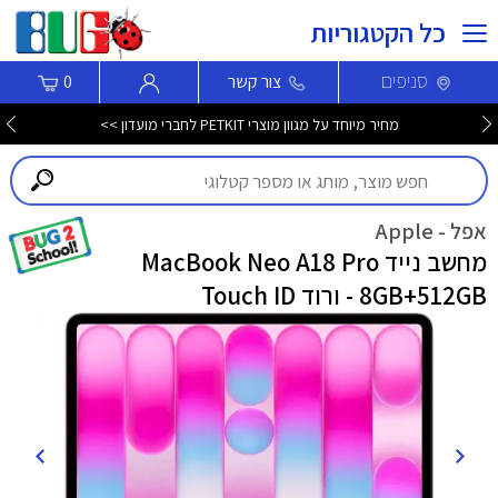
כל הקטגוריות
סניפים
צור קשר
0
מחיר מיוחד על מגוון מוצרי PETKIT לחברי מועדון >>
אפל - Apple
מחשב נייד MacBook Neo A18 Pro
8GB+512GB - ורוד Touch ID