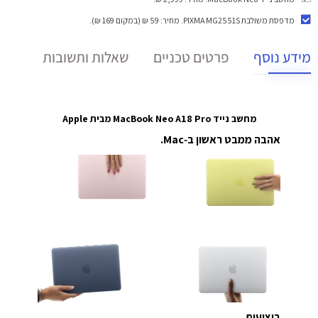
מדפסת משולבת PIXMA MG2551S
. מחיר: 59 ₪ (במקום 169 ₪).
מידע נוסף
פרטים טכניים
שאלות ותשובות
מחשב נייד MacBook Neo A18 Pro מבית Apple
אהבה ממבט ראשון ב‑Mac.
ביצועים