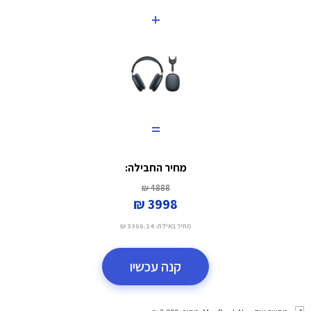
+
=
מחיר החבילה:
4888 ₪
3998 ₪
מחיר באילת:
3388.14 ₪
קנה עכשיו