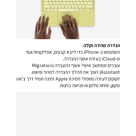
הגדרה מהירה וקלה.
השתמשו ב‑iPhone כדי לייבא קבצים, אפליקציות ועוד
מ‑iCloud בעזרת אשף ההגדרה.
עוברים ממחשב אישי? אשף ההעברה (Migration
Assistant) הופך את תהליך ההגדרה למהיר ופשוט.
זקוקים לעזרה נוספת? תמיכת Apple זמינה תמיד דרך צ’אט
מקוון, שיחת טלפון או פגישה בחנות.