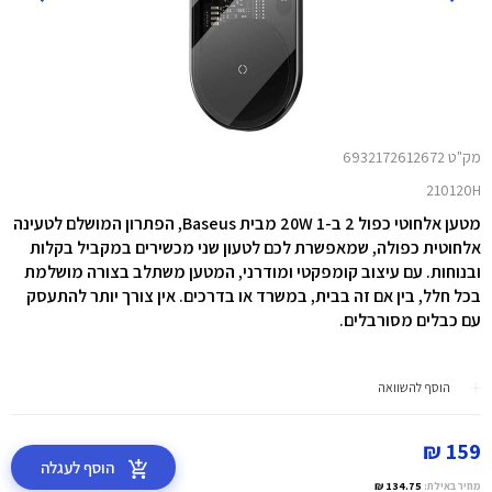
מק"ט 6932172612672
210120H
מטען אלחוטי כפול 2 ב-1 20W מבית Baseus,
הפתרון המושלם לטעינה
אלחוטית כפולה, שמאפשרת לכם לטעון שני מכשירים במקביל בקלות
ובנוחות. עם עיצוב קומפקטי ומודרני, המטען משתלב בצורה מושלמת
בכל חלל, בין אם זה בבית, במשרד או בדרכים. אין צורך יותר להתעסק
עם כבלים מסורבלים.
הוסף להשוואה
159 ₪
הוסף לעגלה
מחיר באילת:
134.75 ₪