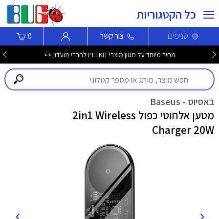
כל הקטגוריות
סניפים
צור קשר
0
מחיר מיוחד על מגוון מוצרי PETKIT לחברי מועדון >>
באסיוס - Baseus
מטען אלחוטי כפול 2in1 Wireless
Charger 20W