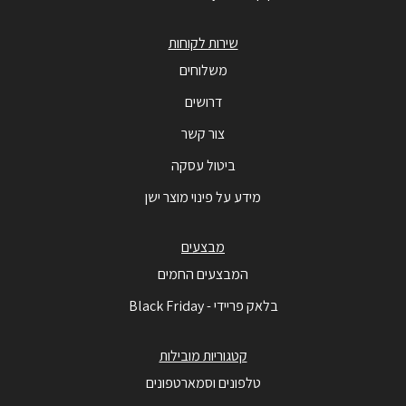
שירות לקוחות
משלוחים
דרושים
צור קשר
ביטול עסקה
מידע על פינוי מוצר ישן
מבצעים
המבצעים החמים
בלאק פריידי - Black Friday
קטגוריות מובילות
טלפונים וסמארטפונים