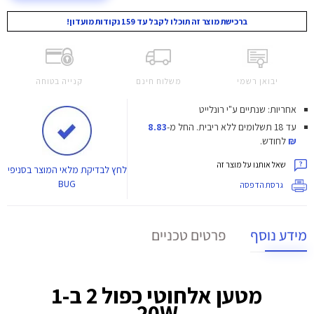
ברכישת מוצר זה תוכלו לקבל עד 159 נקודות מועדון!
יבואן רשמי
משלוח חינם
קנייה בטוחה
אחריות: שנתיים ע"י רונלייט
עד 18 תשלומים ללא ריבית.
החל מ-
8.83
₪
לחודש.
שאל אותנו על מוצר זה
לחץ
לבדיקת מלאי המוצר בסניפי
BUG
גרסת הדפסה
מידע נוסף
פרטים טכניים
מטען אלחוטי כפול 2 ב-1
20W