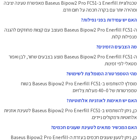
טכנולוגיית Enerfill ב-Baseus Bipow2 Pro FC51 מאפשרת טעינה יציבה
ומהירה יותר עם בקרה חכמה על חום וזרם.
האם יש עמידות בפני נפילות?
ה-Baseus Bipow2 Pro Enerfill FC51 מעוצב עם קצוות מחוזקים להגנה
מנפילות קלות.
מה הצבעים הזמינים?
ה-Baseus Bipow2 Pro Enerfill FC51 מוצע בצבעים שחור, לבן ואפור
מטאלי לפי זמינות.
מהי הטמפרטורה המומלצת לשימוש?
מומלץ להשתמש ב-Baseus Bipow2 Pro Enerfill FC51 בטווח
טמפרטורות של 0–40 מעלות צלזיוס.
האם יש תאימות לאוזניות אלחוטיות?
כן, ניתן להשתמש ב-Baseus Bipow2 Pro Enerfill FC51 לטעינת אוזניות
אלחוטיות ורמקולים ניידים.
האם המכשיר מתאים לטעינת שעונים חכמים?
כן, ניתן לטעון שעונים חכמים בעזרת ה-Baseus Bipow2 Pro Enerfill