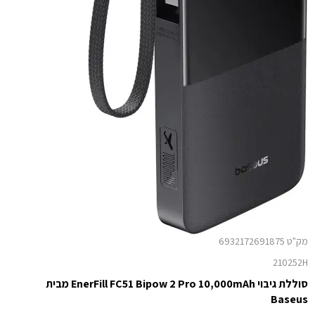
מק"ט 6932172691875
210252H
סוללת גיבוי EnerFill FC51 Bipow 2 Pro 10,000mAh מבית
Baseus