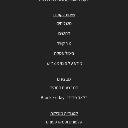
שירות לקוחות
משלוחים
דרושים
צור קשר
ביטול עסקה
מידע על פינוי מוצר ישן
מבצעים
המבצעים החמים
בלאק פריידי - Black Friday
קטגוריות מובילות
טלפונים וסמארטפונים