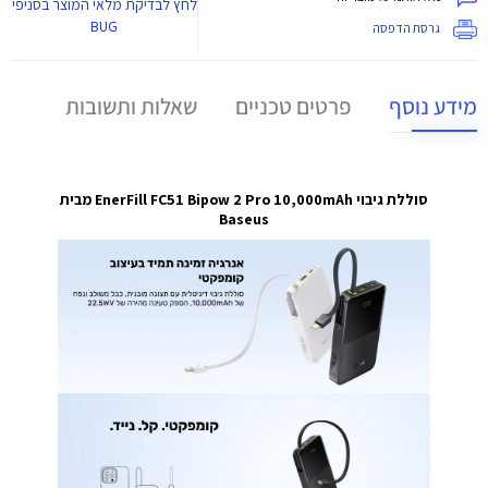
לחץ
לבדיקת מלאי המוצר בסניפי
BUG
גרסת הדפסה
מידע נוסף
פרטים טכניים
שאלות ותשובות
סוללת גיבוי EnerFill FC51 Bipow 2 Pro 10,000mAh מבית
Baseus