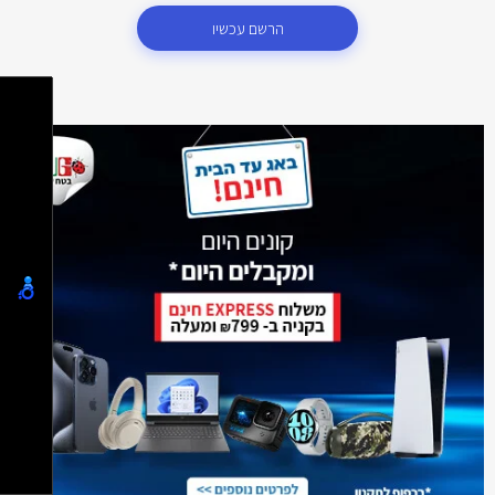
הרשם עכשיו