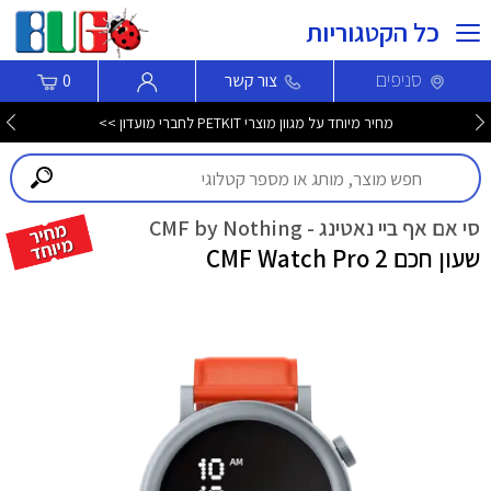
כל הקטגוריות
סניפים
צור קשר
0
מחיר מיוחד על מגוון מוצרי PETKIT לחברי מועדון >>
סי אם אף ביי נאטינג - CMF by Nothing
שעון חכם CMF Watch Pro 2