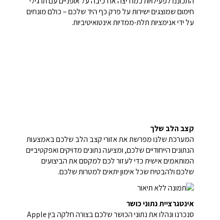
התכוננו לפעילויות כמו ריצה או רכיבה על אופניים עם תרגילי
חימום שמוצגים ישירות על פרק כף היד שלכם – כולם מונחים
על ידי אנימציות תלת-ממדיות אינטואיטיביות.
קצב הלב שלך
המערכת שלנו מפרשת את אזורי קצב הלב שלכם באמצעות
הנתונים הייחודיים שלכם, ומציעה נתונים מדויקים ואפקטיביים
המותאמים אישית כדי לעזור לכם למקסם את הביצועים
שלכם ולהבטיח שכל אימון יתאים למטרות שלכם.
אינטגרציית נתוני כושר
סנכרנו ונהלו את נתוני הכושר שלכם בצורה חלקה בין Apple