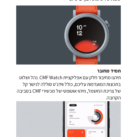
תמיד מחובר
תיהנו מחיבור חלק עם אפליקציית CMF Watch. נהל ושלוט
בתכונות המועדפות עליכם, כולל ווידג'ט סוללה לניטור קל
של צריכת החשמל, וזיהוי אוטומטי של מכשירי CMF בסביבה
הקרובה.