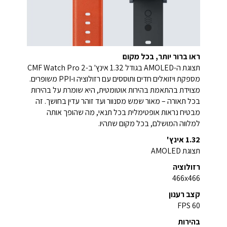
ראו ברור יותר, בכל מקום
תצוגת ה-AMOLED בגודל 1.32 אינץ' ב-CMF Watch Pro 2
מספקת ויזואלים חדים ותוססים עם רזולוציה ו-PPI משופרים.
מצוידת בהתאמת בהירות אוטומטית, היא שומרת על בהירות
בכל תאורה – מאור שמש מסנוור ועד זוהר עדין בחושך. זה
מבטיח נראות אופטימלית בכל תנאי, מה שהופך אותה
למלווה המושלם, בכל מקום שתהיו.
1.32 אינץ'
תצוגת AMOLED
רזולוציה
466x466
קצב רענון
60 FPS
בהירות