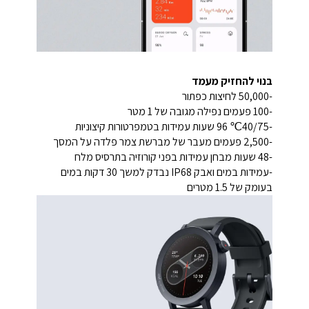
בנוי להחזיק מעמד
-50,000 לחיצות כפתור
-100 פעמים נפילה מגובה של 1 מטר
-40/75℃ 96 שעות עמידות בטמפרטורות קיצוניות
-2,500 פעמים מעבר של מברשת צמר פלדה על המסך
-48 שעות מבחן עמידות בפני קורוזיה בתרסיס מלח
-עמידות במים ואבק IP68 נבדק למשך 30 דקות במים
בעומק של 1.5 מטרים