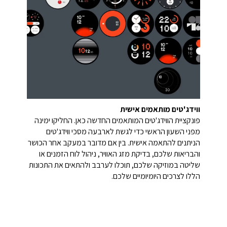
ווידג'טים מותאמים אישית
פונקציית הווידג'טים המותאמים החדשה כאן. החליקו ימינה
מפני השעון הראשי כדי לגשת לארבעה מסכי ווידג'טים
הניתנים להתאמה אישית. בין אם מדובר במעקב אחר הכושר
והבריאות שלכם, בדיקת מזג האוויר, ניהול לוח הזמנים או
שליטה במוזיקה שלכם, תוכלו לערבב ולהתאים את התכונות
הללו לצרכים היומיומיים שלכם.