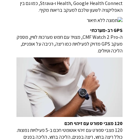
Health, Google Health Connect ו-Strava, כמו גם בין
האפליקציה לשעון שלכם למעקב בריאות מקיף.
GPS רב-מערכתי
ה-CMF Watch 2 Pro, מצויד עם חמש מערכות לוויין, מספק
מעקב GPS מדויק לפעילויות כמו ריצה, רכיבה על אופניים,
הליכה וטיולים.
120 מצבי ספורט עם זיהוי חכם
120 מצבי ספורט עם זיהוי אוטומטי חכם ב-5 פעילויות נפוצות.
כולל ריצה בחוץ, ריצה בפנים, הליכה בחוץ, הליכה בפנים