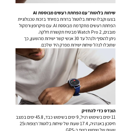
שיחות בלוטות' עם הפחתת רעשים מבוססת AI
בצעו וקבלו שיחות בלוטות' ברורות במיוחד בזכות טכנולוגיית
הפחתת רעשים מתקדמת מבוססת AI. עם מיקרופון ורמקול
מובנים, Watch Pro 2 מבטיח תקשורת חלקה.
ניתן להוסיף ולנהל עד 30 אנשי קשר ישירות מהשעון, כך
שתוכלו לנהל שיחות ישירות מפרק היד שלכם.
הונדס כדי להחזיק
11 ימים בשימוש רגיל, 9 ימים בשימוש כבד, 45.8 ימים במצב
חיסכון באנרגיה, 17.4 שעות של שיחות בלוטות' רצופות ו25
שעות של שימוש רצוף ב-GPS