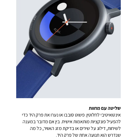
שליטה עם מחוות
אינטואיטיבי לחלוטין. פשוט סובבו או נערו את פרק היד כדי
להפעיל פונקציות מותאמות אישית. בין אם מדובר במענה
לשיחות, דילוג על שירים או בדיקת מזג האוויר, כל מה
שנדרש הוא תנועה אחת של פרק היד.