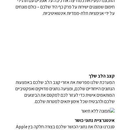
התכוננו לפעילויות כמו ריצה או רכיבה על אופניים עם תרגילי
חימום שמוצגים ישירות על פרק כף היד שלכם – כולם מונחים
על ידי אנימציות תלת-ממדיות אינטואיטיביות.
קצב הלב שלך
המערכת שלנו מפרשת את אזורי קצב הלב שלכם באמצעות
הנתונים הייחודיים שלכם, ומציעה נתונים מדויקים ואפקטיביים
המותאמים אישית כדי לעזור לכם למקסם את הביצועים
שלכם ולהבטיח שכל אימון יתאים למטרות שלכם.
אינטגרציית נתוני כושר
סנכרנו ונהלו את נתוני הכושר שלכם בצורה חלקה בין Apple