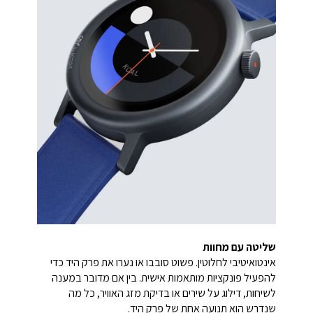
שליטה עם מחוות
אינטואיטיבי לחלוטין. פשוט סובבו או נערו את פרק היד כדי
להפעיל פונקציות מותאמות אישית. בין אם מדובר במענה
לשיחות, דילוג על שירים או בדיקת מזג האוויר, כל מה
שנדרש הוא תנועה אחת של פרק היד.