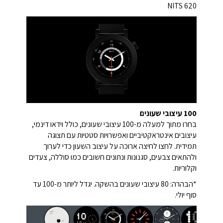
620 NITS
100 עיצובי שעונים
בחרו מתוך למעלה מ-100 עיצובי שעונים, כולל וידאו דינמי,
עיצובים אינטראקטיביים ואפשרויות סטטיות עם תצוגה
תמידית. לחצו לחיצה ארוכה על עיצוב השעון כדי לערוך
ולהתאים צבעים, סגנונות ונתונים חשובים כמו סוללה, צעדים
וקלוריות.
*הבהרה: 80 עיצובי שעונים בהשקה. יגדל ליותר מ-100 עד
סוף יולי.