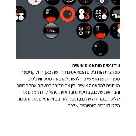
ווידג'טים מותאמים אישית
פונקציית הווידג'טים המותאמים החדשה כאן. החליקו ימינה
מפני השעון הראשי כדי לגשת לארבעה מסכי ווידג'טים
הניתנים להתאמה אישית. בין אם מדובר במעקב אחר הכושר
והבריאות שלכם, בדיקת מזג האוויר, ניהול לוח הזמנים או
שליטה במוזיקה שלכם, תוכלו לערבב ולהתאים את התכונות
הללו לצרכים היומיומיים שלכם.