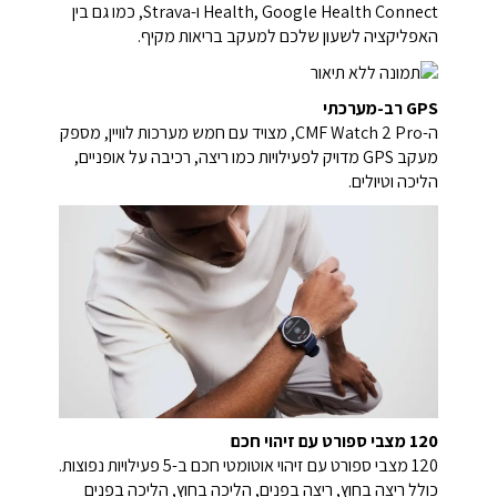
Health, Google Health Connect ו-Strava, כמו גם בין
האפליקציה לשעון שלכם למעקב בריאות מקיף.
GPS רב-מערכתי
ה-CMF Watch 2 Pro, מצויד עם חמש מערכות לוויין, מספק
מעקב GPS מדויק לפעילויות כמו ריצה, רכיבה על אופניים,
הליכה וטיולים.
120 מצבי ספורט עם זיהוי חכם
120 מצבי ספורט עם זיהוי אוטומטי חכם ב-5 פעילויות נפוצות.
כולל ריצה בחוץ, ריצה בפנים, הליכה בחוץ, הליכה בפנים