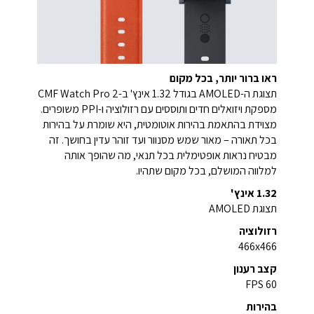
ראו ברור יותר, בכל מקום
תצוגת ה-AMOLED בגודל 1.32 אינץ' ב-CMF Watch Pro 2
מספקת ויזואלים חדים ותוססים עם רזולוציה ו-PPI משופרים.
מצוידת בהתאמת בהירות אוטומטית, היא שומרת על בהירות
בכל תאורה – מאור שמש מסנוור ועד זוהר עדין בחושך. זה
מבטיח נראות אופטימלית בכל תנאי, מה שהופך אותה
למלווה המושלם, בכל מקום שתהיו.
1.32 אינץ'
תצוגת AMOLED
רזולוציה
466x466
קצב רענון
60 FPS
בהירות