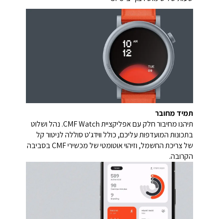
תמיד מחובר
תיהנו מחיבור חלק עם אפליקציית CMF Watch. נהל ושלוט
בתכונות המועדפות עליכם, כולל ווידג'ט סוללה לניטור קל
של צריכת החשמל, וזיהוי אוטומטי של מכשירי CMF בסביבה
הקרובה.