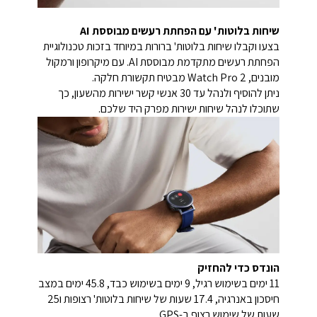
שיחות בלוטות' עם הפחתת רעשים מבוססת AI
בצעו וקבלו שיחות בלוטות' ברורות במיוחד בזכות טכנולוגיית
הפחתת רעשים מתקדמת מבוססת AI. עם מיקרופון ורמקול
מובנים, Watch Pro 2 מבטיח תקשורת חלקה.
ניתן להוסיף ולנהל עד 30 אנשי קשר ישירות מהשעון, כך
שתוכלו לנהל שיחות ישירות מפרק היד שלכם.
הונדס כדי להחזיק
11 ימים בשימוש רגיל, 9 ימים בשימוש כבד, 45.8 ימים במצב
חיסכון באנרגיה, 17.4 שעות של שיחות בלוטות' רצופות ו25
שעות של שימוש רצוף ב-GPS