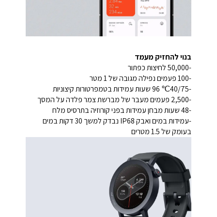
בנוי להחזיק מעמד
-50,000 לחיצות כפתור
-100 פעמים נפילה מגובה של 1 מטר
-40/75℃ 96 שעות עמידות בטמפרטורות קיצוניות
-2,500 פעמים מעבר של מברשת צמר פלדה על המסך
-48 שעות מבחן עמידות בפני קורוזיה בתרסיס מלח
-עמידות במים ואבק IP68 נבדק למשך 30 דקות במים
בעומק של 1.5 מטרים