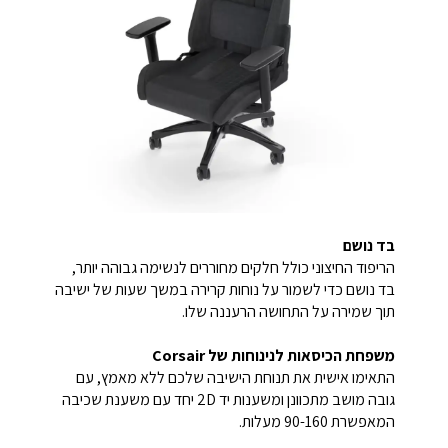
בד נושם
הריפוד החיצוני כולל חלקים מחוררים לנשימה גבוהה יותר,
בד נושם כדי לשמור על נוחות קרירה במשך שעות של ישיבה
תוך שמירה על התחושה הרעננה שלו.
משפחת הכיסאות לנינוחות של Corsair
התאימו אישית את תנוחת הישיבה שלכם ללא מאמץ, עם
גובה מושב מתכוונן ומשענות יד 2D יחד עם משענת שכיבה
המאפשרת 90-160 מעלות.