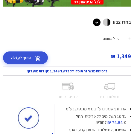
בחרו צבע
הוסף להשוואה
1,349 ₪
הוסף לעגלה
ברכישת מוצר זה תוכלו לקבל עד 1,349 נקודות מועדון!
משלוח חינם
קנייה בטוחה
אחריות: שנתיים ע"י בנדא מגנטיק בע"מ
עד 18 תשלומים ללא ריבית.
החל
מ-
74.94 ₪
לחודש.
אפשרות לתשלום בהוראת קבע באתר