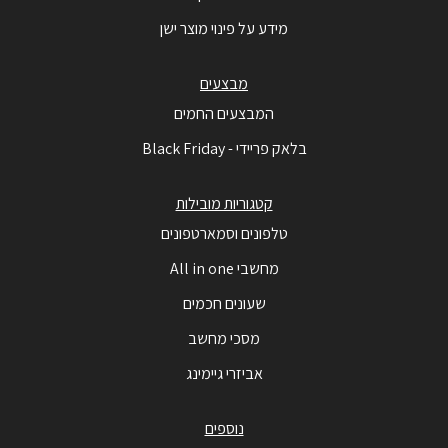
מידע על פינוי מוצר ישן
מבצעים
המבצעים החמים
בלאק פריידי - Black Friday
קטגוריות מובילות
טלפונים וסמארטפונים
מחשבי All in one
שעונים חכמים
מסכי מחשב
אביזרי גיימינג
נוספים