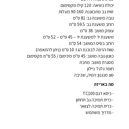
יכולת נשיאה: 120 קילו מקסימום.
זווית גב מתכווננת: 90-160 מעלות
גובה משענת גב: 81 ס"מ
רוחב משענת גב: 59.5 ס"מ
עומק מושב: 38 ס"מ
משענת יד למשענת יד – 45 ס"מ – 52 ס"מ
רוחב בסיס המושב: 54 ס"מ
טווח הרמה לבוכנת הגז: 10 ס"מ (ניתן להתאמה)
כוונון גובה מושב: 45 ס"מ מינימום / 55 ס"מ מקסימום
מסגרת מושב: מתכת
חומר גלגל: ניילון
סוג מנגנון: הטיה, שכיבה
מה באריזה
- כיסא דגם TC100
- כרית תמיכה גב תחתון
- כרית תמיכה לצוואר
- מדריך משתמש