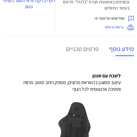
לחץ
לבדיקת מלאי המוצר בסניפי
ובסניפים באמצעות חברת "בלנדר". פרטים
BUG
בעמוד התשלום.
שאל אותנו על מוצר זה
גרסת הדפסה
מידע נוסף
פרטים טכניים
לשבת עם סגנון
עיצוב מסוגנן בהשראת מרוצים, מספק רוחב מושב מרווח
ותמיכה ארגונומית לכל הגוף.