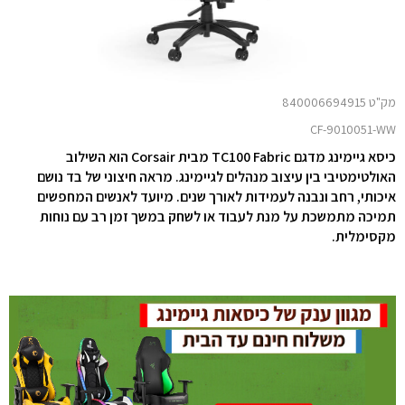
מק"ט 840006694915
CF-9010051-WW
כיסא גיימינג מדגם TC100 Fabric מבית Corsair הוא השילוב
האולטימטיבי בין עיצוב מנהלים לגיימינג. מראה חיצוני של בד נושם
איכותי, רחב ונבנה לעמידות לאורך שנים. מיועד לאנשים המחפשים
תמיכה מתמשכת על מנת לעבוד או לשחק במשך זמן רב עם נוחות
מקסימלית.