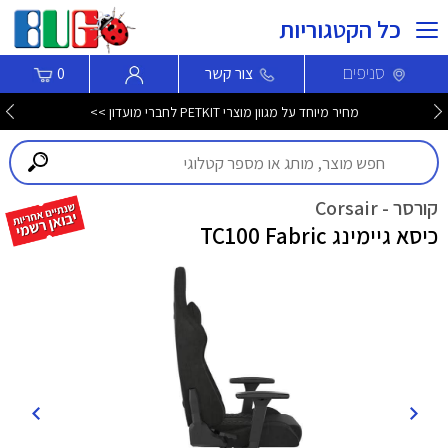
כל הקטגוריות
סניפים
צור קשר
0
מחיר מיוחד על מגוון מוצרי PETKIT לחברי מועדון >>
קורסר - Corsair
כיסא גיימינג TC100 Fabric