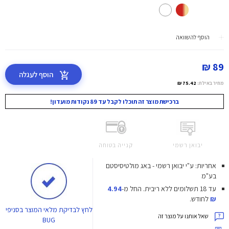
הוסף להשוואה
89 ₪
הוסף לעגלה
מחיר באילת:
75.42 ₪
ברכישת מוצר זה תוכלו לקבל עד 89 נקודות מועדון!
יבואן רשמי
קנייה בטוחה
אחריות: ע"י יבואן רשמי - באג מולטיסיסטם
בע"מ
עד 18 תשלומים ללא ריבית.
החל מ-
4.94
₪
לחודש.
לחץ
לבדיקת מלאי המוצר בסניפי
שאל אותנו על מוצר זה
BUG