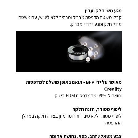
מגע משי חלק ועדין
קבלו משטח הדפסה מבריק ומרהיב ללא ליטוש, עם משטח
מודל חלק ומגע ייחודי ומבריק.
מאושר על ידי BFP - תואם באופן מושלם למדפסות
Creality
ותואם ל-99% מהמדפסות FDM בשוק.
ליפוף מסודר, הזנה חלקה
ליפוף מסודר ללא סיבוך והחומר מוזן בצורה חלקה במהלך
ההדפסה.
צבע מטאלי: זהב, כסף, נחושת אדומה