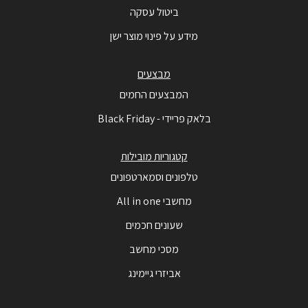
ביטול עסקה
מידע על פינוי מוצר ישן
מבצעים
המבצעים החמים
בלאק פריידי - Black Friday
קטגוריות מובילות
טלפונים וסמארטפונים
מחשבי All in one
שעונים חכמים
מסכי מחשב
אביזרי גיימינג