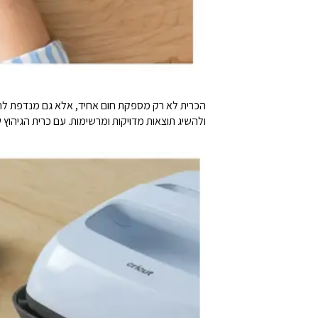
הכרית לא רק מספקת חום אחיד, אלא גם מנדפת לחות
ולהשיג תוצאות מדויקות ומרשימות. עם כרית הגיהוץ של Cricut, תוכלו להיפרד מהקמטים ולהגיד שלום לגיהוץ 