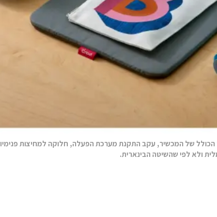
ן הכולל של המכשיר, עקב התקנת מערכת הפעלה, חלוקה למחיצות פנימיות
לית ולא לפי שהשיטה הבינארית.