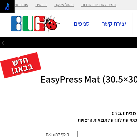
תמיכה טכנית והורדות
ביטול עסקה
דרושים
About us
יצירת קשר
סניפים
מסייעת להגיע לתוצאות הרצויות.
הוסף להשוואה