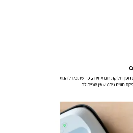
ו מבטיחה מוליכות תרמית יוצאת דופן וחלוקת חום אחידה, כך שתוכלו ליהנות