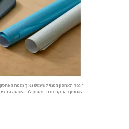
* נפח האחסון הפנוי לשימוש נמוך מנפח האחסו
האחסון בהתקני זיכרון מסומן לפי השיטה הדצימ