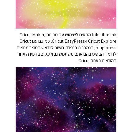
Infusible Ink מתאים לשימוש עם מכונות Cricut Maker,
Cricut Explore ו-Cricut EasyPress, כמו גם עם Cricut
mug press, הנמכרות בנפרד. חשוב לוודא שהמוצר מתאים
לחומרי הבסיס בהם אתם משתמשים, ולעקוב בקפידה אחר
ההוראות באתר Cricut.