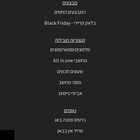
מבצעים
המבצעים החמים
בלאק פריידי - Black Friday
קטגוריות מובילות
טלפונים וסמארטפונים
מחשבי All in one
שעונים חכמים
מסכי מחשב
אביזרי גיימינג
נוספים
כרטיס מתנה באג
טרייד אין בבאג