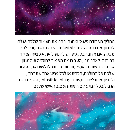
תהליך העבודה פשוט ומהנה: בחרו את העיצוב שלכם ושלחו
לחיתוך את חומר ה-Infusible Ink כשהצד הצבעוני כלפי
מעלה. אם מדובר בטקסט, יש להפעיל את אופציית המירור
בתוכנה. לאחר מכן, העבירו את העיצוב לחולצה או למגוון
אביזרי בד שונים באמצעות חום. כך תוכלו לשים את העיצוב
שלכם על החולצה, הכרית או לכל פריט אחר שתבחרו,
ולהפוך אותו לייחודי ומיוחד. עם Infusible Ink, השמיים הם
הגבול בכל הנוגע ליצירתיות והעיצוב האישי שלכם.