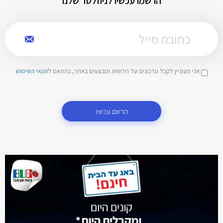
הרשמו עכשיו לניוזלטר שלנו
אני מעוניין לקבל עדכונים על חדשות ומבצעים באתר, בהתאם
לתנאי השימוש
הרשם עכשיו