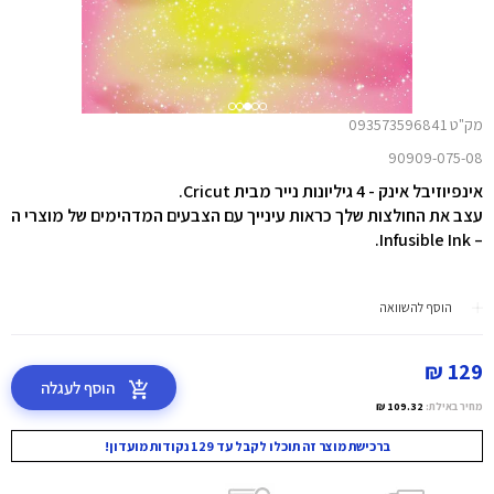
מק"ט 093573596841
90909-075-08
אינפיוזיבל אינק - 4 גיליונות נייר מבית Cricut.
עצב את החולצות שלך כראות עינייך עם הצבעים המדהימים של מוצרי ה
– Infusible Ink.
הוסף להשוואה
129 ₪
הוסף לעגלה
מחיר באילת:
109.32 ₪
ברכישת מוצר זה תוכלו לקבל עד 129 נקודות מועדון!