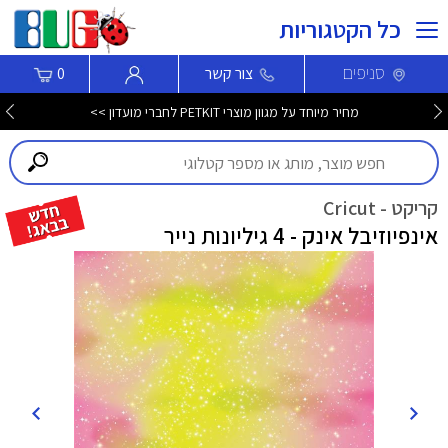
כל הקטגוריות
סניפים
צור קשר
0
מחיר מיוחד על מגוון מוצרי PETKIT לחברי מועדון >>
קריקט - Cricut
אינפיוזיבל אינק - 4 גיליונות נייר