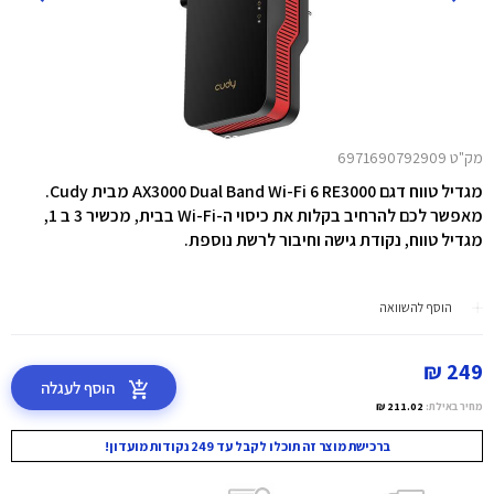
מק"ט 6971690792909
מגדיל טווח דגם AX3000 Dual Band Wi-Fi 6 RE3000 מבית Cudy.
מאפשר לכם להרחיב בקלות את כיסוי ה-Wi-Fi בבית, מכשיר 3 ב 1,
מגדיל טווח, נקודת גישה וחיבור לרשת נוספת.
הוסף להשוואה
249 ₪
הוסף לעגלה
מחיר באילת:
211.02 ₪
ברכישת מוצר זה תוכלו לקבל עד 249 נקודות מועדון!