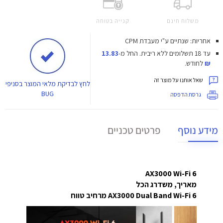
משלוח חינם
קנייה בטוחה
אחריות: שנתיים ע"י מעבדת CPM
עד 18 תשלומים ללא ריבית.
החל מ-
13.83
₪
לחודש.
שאל אותנו על מוצר זה
לחץ
לבדיקת מלאי המוצר בסניפי
BUG
גרסת הדפסה
מידע נוסף
פרטים טכניים
AX3000 Wi-Fi 6
מאריך, משדרג הכל
AX3000 Dual Band Wi-Fi 6 מרחיב טווח