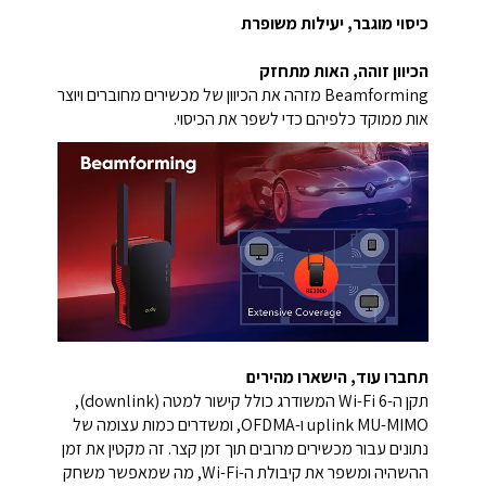
כיסוי מוגבר, יעילות משופרת
הכיוון זוהה, האות מתחזק
Beamforming מזהה את הכיוון של מכשירים מחוברים ויוצר
אות ממוקד כלפיהם כדי לשפר את הכיסוי.
תחברו עוד, הישארו מהירים
תקן ה-Wi-Fi 6 המשודרג כולל קישור למטה (downlink),
uplink MU-MIMO ו-OFDMA, ומשדרים כמות עצומה של
נתונים עבור מכשירים מרובים תוך זמן קצר. זה מקטין את זמן
ההשהיה ומשפר את קיבולת ה-Wi-Fi, מה שמאפשר משחק