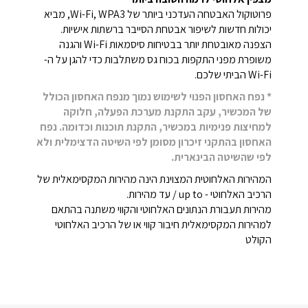
פרוטוקול האבטחה העדכני ביותר של Wi-Fi, WPA3, מביא
יכולות חדשות לשיפור אבטחת הסייבר ברשתות אישיות.
הצפנה מאובטחת יותר בבטיחות סיסמאות Wi-Fi והגנה
משופרת מפני התקפות בכוח גס משתלבות כדי להגן על ה-
Wi-Fi הביתי שלכם.
* נפח האחסון הפנוי לשימוש נמוך מנפח האחסון הכולל
של המכשיר, עקב התקנת מערכת הפעלה, חלוקה
למחיצות פנימיות במכשיר, התקנת תוכנות וכדומה. נפח
האחסון בהתקני זיכרון מסומן לפי השיטה הדצימלית ולא
לפי שהשיטה הבינארית.
המהירות האלחוטית המצוינת הינה מהירות המקסימאלית של
הרכיב האלחוטי - up to / עד מהירות.
מהירות תעבורת הנתונים האלחוטי והקווי משתנה בהתאם
למהירות המקסימאלית חיבור קווי או של הרכיב האלחוטי
הקולט