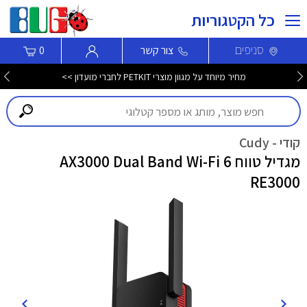
כל הקטגוריות
סניפים
צור קשר
0
מחיר מיוחד על מגוון מוצרי PETKIT לחברי מועדון >>
קודי - Cudy
מגדיל טווח AX3000 Dual Band Wi-Fi 6
RE3000