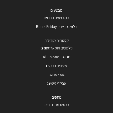
מבצעים
המבצעים החמים
בלאק פריידי - Black Friday
קטגוריות מובילות
טלפונים וסמארטפונים
מחשבי All in one
שעונים חכמים
מסכי מחשב
אביזרי גיימינג
נוספים
כרטיס מתנה באג