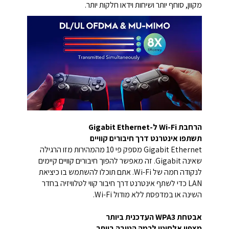
מקוון, סוחף יותר ושיחות וידאו חלקות יותר.
הרחבת Wi-Fi ל-Gigabit Ethernet
תשתפו אינטרנט דרך חיבורים קוויים
Gigabit Ethernet מספק פי 10 מהמהירות מזו הרגילה
שאינה Gigabit. זה מאפשר להפוך חיבורים קוויים קיימים
לנקודה חמה של Wi-Fi. אתם תוכלו להשתמש בו כיציאת
LAN כדי לשתף אינטרנט דרך חיבור קווי לטלוויזיה בחדר
השינה או במדפסת ללא מודול Wi-Fi.
אבטחת WPA3 העדכנית ביותר
מצפין אלחוטי לרמה הטובה ביותר