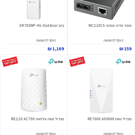
ממיר מדיה אופטי MC210CS
נתב ER703WP-4G-Outdoor
הוסף להשוואה
הוסף להשוואה
1,169 ₪
159 ₪
מגדיל טווח RE700X AX3000
מגדיל טווח אלחוטי RE220 AC750
הוסף להשוואה
הוסף להשוואה