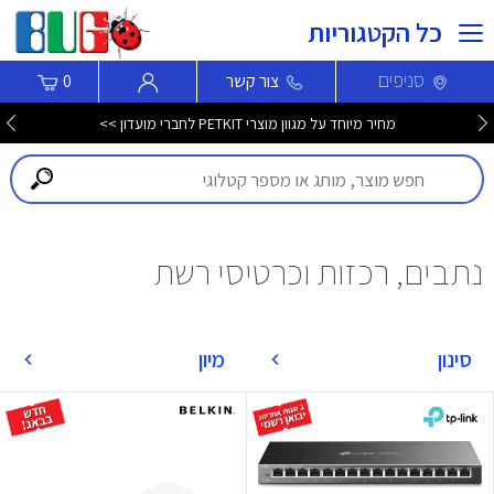
כל הקטגוריות
סניפים
צור קשר
0
מחיר מיוחד על מגוון מוצרי PETKIT לחברי מועדון >>
נתבים, רכזות וכרטיסי רשת
סינון
מיון