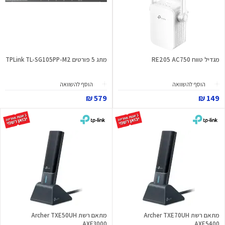
מגדיל טווח RE205 AC750
מתג 5 פורטים TPLink TL-SG105PP-M2
הוסף להשוואה
הוסף להשוואה
579 ₪
149 ₪
מתאם רשת Archer TXE70UH
מתאם רשת Archer TXE50UH
AXE3000
AXE5400