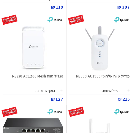
119 ₪
307 ₪
מגדיל טווח אלחוטי RE550 AC1900
מגדיל טווח RE330 AC1200 Mesh
הוסף להשוואה
הוסף להשוואה
127 ₪
215 ₪