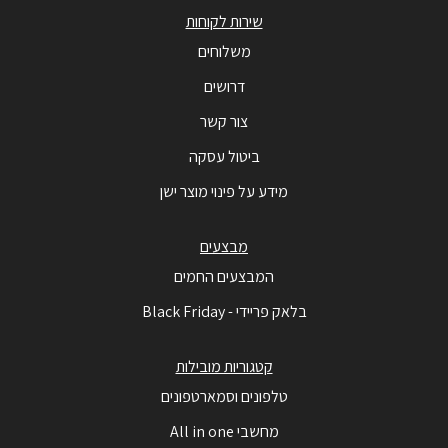
שירות לקוחות
משלוחים
דרושים
צור קשר
ביטול עסקה
מידע על פינוי מוצר ישן
מבצעים
המבצעים החמים
בלאק פריידי - Black Friday
קטגוריות מובילות
טלפונים וסמארטפונים
מחשבי All in one