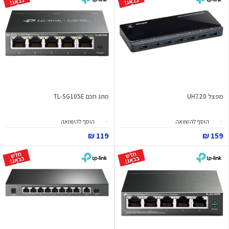
מפצל UH720
מתג חכם TL-SG105E
הוסף להשוואה
הוסף להשוואה
119 ₪
159 ₪