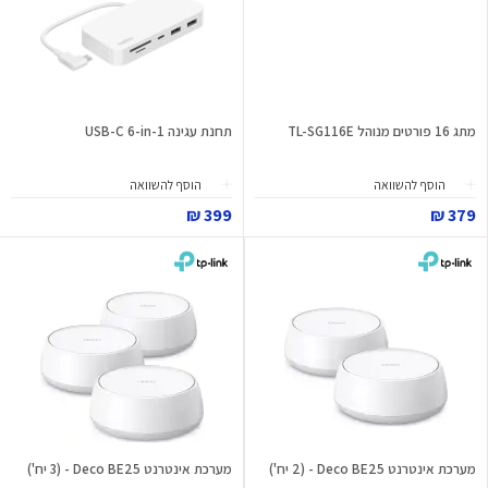
מתג 16 פורטים מנוהל TL-SG116E
תחנת עגינה USB-C 6-in-1
הוסף להשוואה
הוסף להשוואה
399 ₪
379 ₪
מערכת אינטרנט Deco BE25 - (2 יח')
מערכת אינטרנט Deco BE25 - (3 יח')