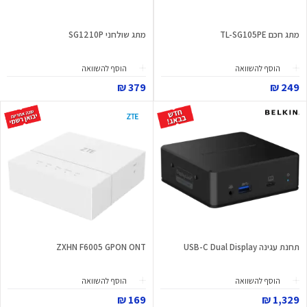
מתג חכם TL-SG105PE
מתג שולחני SG1210P
הוסף להשוואה
הוסף להשוואה
379 ₪
249 ₪
תחנת עגינה USB-C Dual Display
ZXHN F6005 GPON ONT
הוסף להשוואה
הוסף להשוואה
169 ₪
1,329 ₪