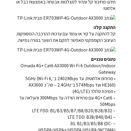
תיהנו מחיבור קל ומהיר למצלמות אבטחה באמצעות כבל או
אלחוטי.
התקנה קלה
קל להתקנה על קיר או עמוד עם ערכות ההרכבה המסופקות.
העיצוב הקומפקטי מאפשר למקם את השער בצורה גמישה.
נתונים טכניים
Omada 4G+ Cat6 AX3000 Wi-Fi 6 Outdoor/Indoor
Gateway
• מהירות אלחוטית: עד ‎2402Mbps‎ ב־‎5GHz‎ (Wi-Fi 6,
HE160) ועד ‎574Mbps‎ ב־‎2.4GHz‎ – סה״כ AX3000
• תמיכת סלולר (4G/LTE):
– 4G+ Cat6 עם מהירות הורדה עד ‎300Mbps‎ והעלאה עד
‎50Mbps‎
– LTE FDD: ‎B1/B3/B5/B7/B8/B20/B28/B32‎
– LTE TDD: ‎B38/B40/B41‎
– 3G: ‎B1/B3/B5/B8‎ (DC-
HSDPA/HSPA+/HSDPA/HSUPA/WCDMA)