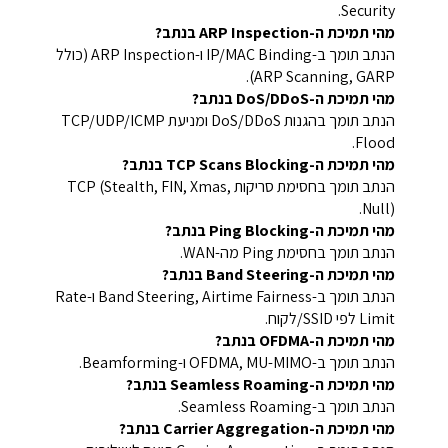
Security.
מהי תמיכת ה-ARP Inspection בנתב?
הנתב תומך ב-IP/MAC Binding ו-ARP Inspection (כולל
ARP Scanning, GARP).
מהי תמיכת ה-DoS/DDoS בנתב?
הנתב תומך בהגנות DoS/DDoS ומניעת TCP/UDP/ICMP
Flood.
מהי תמיכת ה-TCP Scans Blocking בנתב?
הנתב תומך בחסימת סריקות TCP (Stealth, FIN, Xmas,
Null).
מהי תמיכת ה-Ping Blocking בנתב?
הנתב תומך בחסימת Ping מה-WAN.
מהי תמיכת ה-Band Steering בנתב?
הנתב תומך ב-Band Steering, Airtime Fairness ו-Rate
Limit לפי SSID/לקוח.
מהי תמיכת ה-OFDMA בנתב?
הנתב תומך ב-OFDMA, MU-MIMO ו-Beamforming.
מהי תמיכת ה-Seamless Roaming בנתב?
הנתב תומך ב-Seamless Roaming.
מהי תמיכת ה-Carrier Aggregation בנתב?