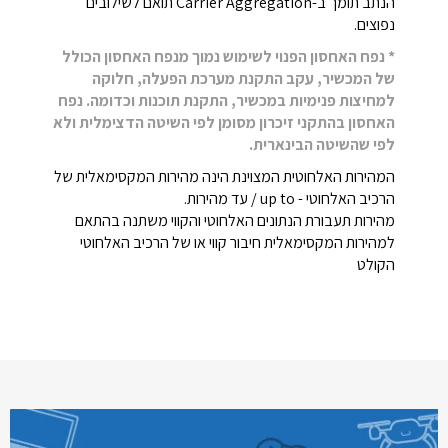
הנתב תומך ב-Carrier Aggregation תואם לשילובים
נפוצים.
* נפח האחסון הפנוי לשימוש נמוך מנפח האחסון הכולל
של המכשיר, עקב התקנת מערכת הפעלה, חלוקה
למחיצות פנימיות במכשיר, התקנת תוכנות וכדומה. נפח
האחסון בהתקני זיכרון מסומן לפי השיטה הדצימלית ולא
לפי שהשיטה הבינארית.
המהירות האלחוטית המצוינת הינה מהירות המקסימאלית של
הרכיב האלחוטי - up to / עד מהירות.
מהירות תעבורת הנתונים האלחוטי והקווי משתנה בהתאם
למהירות המקסימאלית חיבור קווי או של הרכיב האלחוטי
הקולט