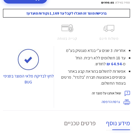
מחיר באילת:
990.68 ₪
ברכישת מוצר זה תוכלו לקבל עד 1,169 נקודות מועדון!
משלוח חינם
קנייה בטוחה
אחריות: 3 שנים ע"י בנדא מגנטיק בע"מ
עד 18 תשלומים ללא ריבית.
החל
מ-
64.94 ₪
לחודש.
אפשרות לתשלום בהוראת קבע באתר
לחץ
לבדיקת מלאי המוצר בסניפי
ובסניפים באמצעות חברת "בלנדר". פרטים
BUG
בעמוד התשלום.
שאל אותנו על מוצר זה
גרסת הדפסה
מידע נוסף
פרטים טכניים