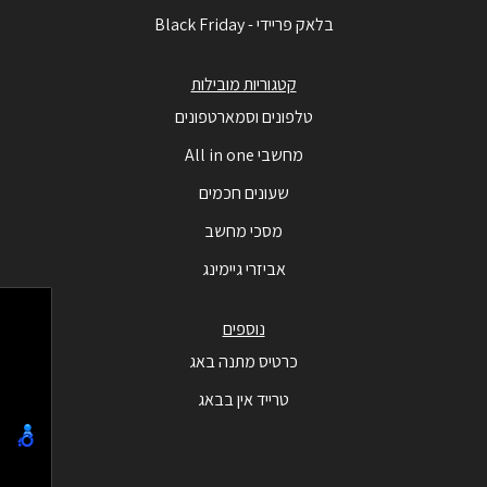
בלאק פריידי - Black Friday
קטגוריות מובילות
טלפונים וסמארטפונים
מחשבי All in one
שעונים חכמים
מסכי מחשב
אביזרי גיימינג
נוספים
כרטיס מתנה באג
טרייד אין בבאג