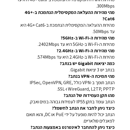
300Mbps.
מהי מהירות ההעלאה המקסימלית הנתמכת ב-4G+
Cat6?
מהירות ההעלאה המקסימלית הנתמכת ב-4G+ Cat6 היא
עד 50Mbps.
מהי מהירות ה-Wi-Fi ב-5GHz?
מהירות ה-Wi-Fi ב-5GHz היא עד 2402Mbps.
מהי מהירות ה-Wi-Fi ב-2.4GHz?
מהירות ה-Wi-Fi ב-2.4GHz היא עד 574Mbps.
כמה יציאות Gigabit יש בנתב?
בנתב יש 3 יציאות Gigabit.
מהי תמיכת ה-VPN בנתב?
הנתב תומך ב-VPN כולל IPSec, OpenVPN, GRE,
WireGuard, L2TP, PPTP ו-SSL.
מהו תקן העמידות של הנתב?
הנתב עומד בתקן IP55 לעמידות גבוהה במים ואבק.
כיצד ניתן לחבר את הנתב לחשמל?
הנתב יכול להיות מופעל על ידי PoE או DC, והוא תואם
לפאנלים סולאריים.
כיצד ניתן להתחבר לאינטרנט באמצעות הנתב?