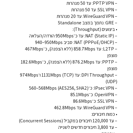
– ‎PPTP VPN‎: עד ‎50‎ מנהרות
– ‎SSL VPN‎: עד ‎50‎ מנהרות
– ‎WireGuard VPN‎: עד ‎20‎ מנהרות
– ‎GRE‎: נתמך במצב Standalone
• ביצועים (Throughput):
– NAT (Static IP): עד כ־‎950Mbps‎ הורדה/העלאה
– NAT (PPPoE/DHCP): סביב ‎940–950Mbps‎
– L2TP: עד ‎858.7Mbps‎ (ללא הצפנה), כ־‎467Mbps‎
מוצפן
– PPTP: עד ‎876.2Mbps‎ (ללא הצפנה), כ־‎182.6Mbps‎
מוצפן
– DPI Throughput: עד ‎1131Mbps‎ (TCP) ו־‎974Mbps‎
(UDP)
– IPsec VPN: כ־‎560–568Mbps‎ (AES256, SHA2)
– OpenVPN: כ־‎85.1Mbps‎
– SSL VPN: כ־‎86.6Mbps‎
– WireGuard VPN: עד ‎462.8Mbps‎
• כמות חיבורים:
– עד ‎120,000‎ חיבורים במקביל (Concurrent Sessions)
– עד ‎3,800‎ חיבורים חדשים לשנייה