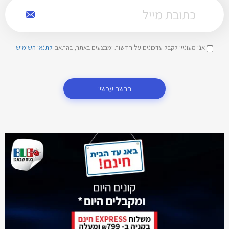
אני מעוניין לקבל עדכונים על חדשות ומבצעים באתר, בהתאם
לתנאי השימוש
הרשם עכשיו