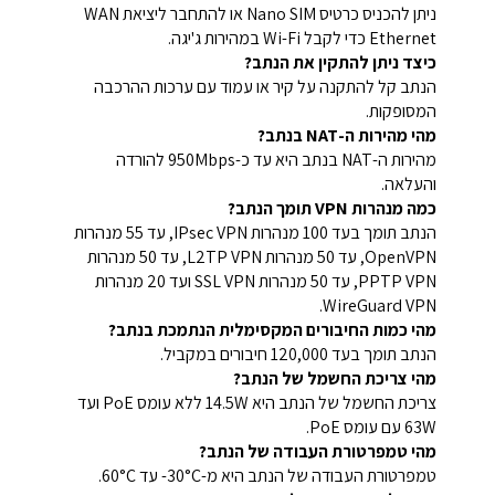
ניתן להכניס כרטיס Nano SIM או להתחבר ליציאת WAN
Ethernet כדי לקבל Wi-Fi במהירות ג'יגה.
כיצד ניתן להתקין את הנתב?
הנתב קל להתקנה על קיר או עמוד עם ערכות ההרכבה
המסופקות.
מהי מהירות ה-NAT בנתב?
מהירות ה-NAT בנתב היא עד כ-950Mbps להורדה
והעלאה.
כמה מנהרות VPN תומך הנתב?
הנתב תומך בעד 100 מנהרות IPsec VPN, עד 55 מנהרות
OpenVPN, עד 50 מנהרות L2TP VPN, עד 50 מנהרות
PPTP VPN, עד 50 מנהרות SSL VPN ועד 20 מנהרות
WireGuard VPN.
מהי כמות החיבורים המקסימלית הנתמכת בנתב?
הנתב תומך בעד 120,000 חיבורים במקביל.
מהי צריכת החשמל של הנתב?
צריכת החשמל של הנתב היא 14.5W ללא עומס PoE ועד
63W עם עומס PoE.
מהי טמפרטורת העבודה של הנתב?
טמפרטורת העבודה של הנתב היא מ-30°C- עד 60°C.