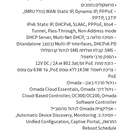
• פרוטוקולים נתמכים:
– WAN: Static IP, Dynamic IP, PPPoE (כולל MRU),
PPTP, L2TP
– IPv6: Static IP, DHCPv6, SLAAC, PPPoE, 6to4
Tunnel, Pass-Through, Non-Address mode
– תמיכה מלאה ב: DHCP Server, Multi-Net DHCP,
Multi-IP Interfaces, DHCPv6 PD (במצב Standalone)
– SMS: קבלת ושליחת SMS לניהול קו הסלולר
• הספק מרבי וחשמל:
– הזנת מתח: ‎802.3at/bt PoE‎ או ‎12V DC / 2A‎
– צריכת חשמל: ‎14.5W‎ ללא עומס PoE, עד ‎63W‎ עם עומס
PoE
• ניהול מרכזי בענן – Omada:
– ניהול דרך: Omada Cloud Essentials, Omada
Cloud-Based Controller, OC300/OC200, Omada
Software Controller
– אפליקציית Omada לניהול מהמובייל
– תמיכה ב: Automatic Device Discovery, Monitoring,
התראות, Unified Configuration, Captive Portal,
Reboot Schedule