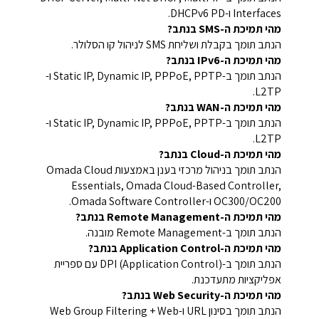
Interfaces ו-DHCPv6 PD.
מהי תמיכת ה-SMS בנתב?
הנתב תומך בקבלת ושליחת SMS לניהול קו הסלולר.
מהי תמיכת ה-IPv6 בנתב?
הנתב תומך ב-Static IP, Dynamic IP, PPPoE, PPTP ו-
L2TP.
מהי תמיכת ה-WAN בנתב?
הנתב תומך ב-Static IP, Dynamic IP, PPPoE, PPTP ו-
L2TP.
מהי תמיכת ה-Cloud בנתב?
הנתב תומך בניהול מרכזי בענן באמצעות Omada Cloud
Essentials, Omada Cloud-Based Controller,
OC300/OC200 ו-Omada Software Controller.
מהי תמיכת ה-Remote Management בנתב?
הנתב תומך ב-Remote Management מובנה.
מהי תמיכת ה-Application Control בנתב?
הנתב תומך ב-DPI (Application Control) עם ספריית
אפליקציות מתעדכנת.
מהי תמיכת ה-Web Security בנתב?
הנתב תומך בסינון URL ו-Web Group Filtering + Web