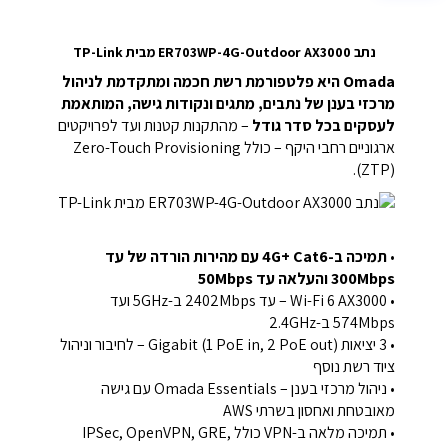
נתב ER703WP-4G-Outdoor AX3000 מבית TP-Link
Omada היא פלטפורמת רשת חכמה ומתקדמת לניהול
מרכזי בענן של נתבים, מתגים ונקודות גישה, המותאמת
לעסקים בכל סדר גודל
– מהתקנות קטנות ועד לפרויקטים
ארגוניים רחבי היקף – כולל Zero-Touch Provisioning
(ZTP).
•
תמיכה ב-4G+ Cat6 עם מהירות הורדה של עד
300Mbps והעלאה עד 50Mbps
• Wi-Fi 6 AX3000 – עד 2402Mbps ב-5GHz ועד
574Mbps ב-2.4GHz
• 3 יציאות Gigabit (1 PoE in, 2 PoE out) – לחיבור וניהול
ציוד רשת נוסף
• ניהול מרכזי בענן – Omada Essentials עם גישה
מאובטחת ואחסון בשרתי AWS
• תמיכה מלאה ב-VPN כולל IPSec, OpenVPN, GRE,