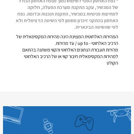
* נפח האחסון הפנוי לשימוש נמוך מנפח האחסון הכולל
של המכשיר, עקב התקנת מערכת הפעלה, חלוקה
למחיצות פנימיות במכשיר, התקנת תוכנות וכדומה. נפח
האחסון בהתקני זיכרון מסומן לפי השיטה הדצימלית ולא
לפי שהשיטה הבינארית.
המהירות האלחוטית המצוינת הינה מהירות המקסימאלית של
הרכיב האלחוטי - up to / עד מהירות.
מהירות תעבורת הנתונים האלחוטי והקווי משתנה בהתאם
למהירות המקסימאלית חיבור קווי או של הרכיב האלחוטי
הקולט