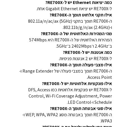
כמה יציאות Ethernet יש ל-RE700X?
ל-RE700X יש יציאת Gigabit Ethernet אחת.
אילו תקני אלחוט תומך ה-RE700X?
ה-RE700X תומך בתקני 802.11a/n/ac/ax (5GHz)
ו-802.11b/g/n/ax (2.4GHz).
מהי המהירות האלחוטית של ה-RE700X?
המהירות האלחוטית של ה-RE700X היא 574Mbps
ב־2.4GHz ו־2402Mbps ב־5GHz.
כמה אנטנות יש ל-RE700X?
ל-RE700X יש 2 אנטנות פנימיות.
אילו מצבי פעולה תומך ה-RE700X?
ה-RE700X תומך במצבי פעולה של Range Extender ו-
Access Point.
אילו פונקציות אלחוטיות יש ל-RE700X?
ל-RE700X יש פונקציות אלחוטיות כמו DFS, Access
Control, Wi-Fi Coverage Adjustment, Power
Schedule ו-LED Control.
אילו סוגי אבטחה תומך ה-RE700X?
ה-RE700X תומך באבטחה מסוג WEP, WPA, WPA2 ו-
WPA3.