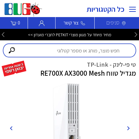
כל הקטגוריות
סניפים
צור קשר
0
מחיר מיוחד על מגוון מוצרי PETKIT לחברי מועדון >>
טי פי-לינק - TP-Link
מגדיל טווח RE700X AX3000 Mesh