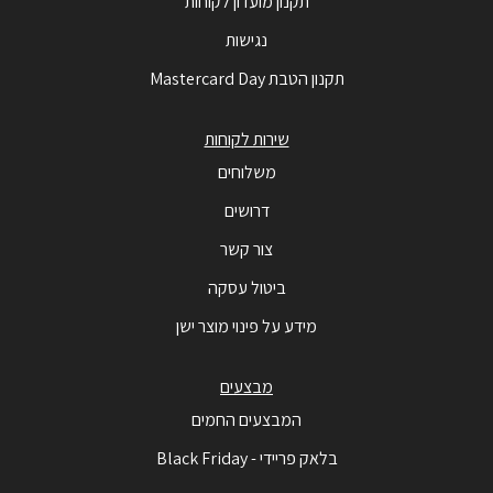
תקנון מועדון לקוחות
נגישות
תקנון הטבת Mastercard Day
שירות לקוחות
משלוחים
דרושים
צור קשר
ביטול עסקה
מידע על פינוי מוצר ישן
מבצעים
המבצעים החמים
בלאק פריידי - Black Friday