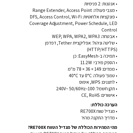
• אנטנות: 2 פנימיות
• מצבי פעולה: Range Extender, Access Point
• פונקציות אלחוטיות: DFS, Access Control, Wi-Fi
Coverage Adjustment, Power Schedule, LED
Control
• אבטחה: WEP, WPA, WPA2, WPA3
• שליטה וניהול: אפליקציית Tether, דפדפן
(HTTP/HTTPS)
• תמיכה ב-EasyMesh: כן
• הספק מירבי: 11.2W
• ממדים: ‎78 × 36 × 149 מ"מ
• טמפ' פעולה: ‎0°C עד 40°C
• לחצנים: WPS, איפוס
• תקן חשמל: 100–240V~ 50/60Hz
• אישורים: CE, RoHS
הערכה כוללת:
• מגדיל טווח RE700X
• מדריך התקנה מהיר
מהי המהירות הכוללת של מגדיל הטווח RE700X?