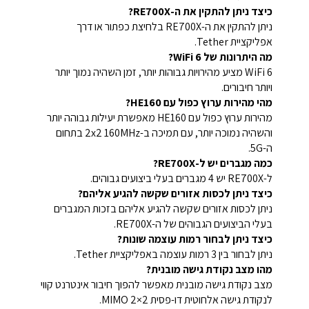
כיצד ניתן להתקין את ה-RE700X?
ניתן להתקין את ה-RE700X בלחיצת כפתור או דרך
אפליקציית Tether.
מה היתרונות של WiFi 6?
WiFi 6 מציע מהירויות גבוהות יותר, זמן השהיה נמוך יותר
ויותר חיבורים.
מהי מהירות ערוץ כפול עם HE160?
מהירות ערוץ כפול עם HE160 מאפשרת יעילות גבוהה יותר
והשהיה נמוכה יותר, עם תמיכה ב-2x2 160MHz בתחום
ה-5G.
כמה מגברים יש ל-RE700X?
ל-RE700X יש 4 מגברים בעלי ביצועים גבוהים.
כיצד ניתן לכסות אזורים שקשה להגיע אליהם?
ניתן לכסות אזורים שקשה להגיע אליהם בזכות המגברים
בעלי הביצועים הגבוהים של ה-RE700X.
כיצד ניתן לבחור רמות עוצמה שונות?
ניתן לבחור בין 3 רמות עוצמה באפליקציית Tether.
מהו מצב נקודת גישה מובנית?
מצב נקודת גישה מובנית מאפשר להפוך חיבור אינטרנט קווי
לנקודת גישה אלחוטית דו-פסית 2×2 MIMO.