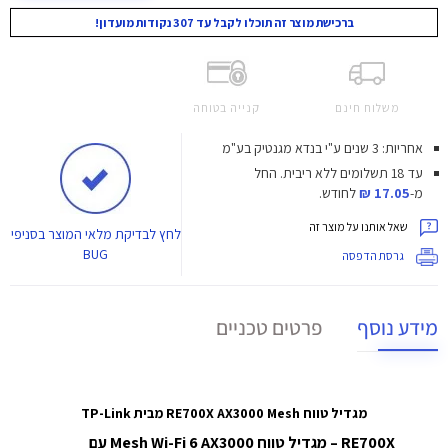
ברכישת מוצר זה תוכלו לקבל עד 307 נקודות מועדון!
משלוח חינם
קנייה בטוחה
אחריות: 3 שנים ע"י בנדא מגנטיק בע"מ
עד 18 תשלומים ללא ריבית.
החל
מ-
17.05 ₪
לחודש.
שאל אותנו על מוצר זה
לחץ
לבדיקת מלאי המוצר בסניפי
BUG
גרסת הדפסה
מידע נוסף
פרטים טכניים
מגדיל טווח RE700X AX3000 Mesh מבית TP-Link
RE700X – מגדיל טווח Mesh Wi-Fi 6 AX3000 עם