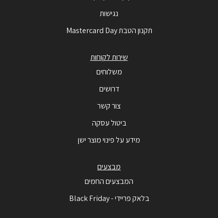
נגישות
תקנון הטבת Mastercard Day
שירות לקוחות
משלוחים
דרושים
צור קשר
ביטול עסקה
מידע על פינוי מוצר ישן
מבצעים
המבצעים החמים
בלאק פריידי - Black Friday