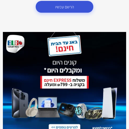
הרשם עכשיו