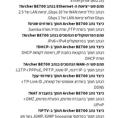
Enterprise (802.1x).
מהם סוגי יציאות ה-Ethernet בנתב Archer BE700?
הנתב כולל יציאת WAN של 10 Gbps, יציאת LAN של 2.5
Gbps ושלוש יציאות LAN של 1 Gbps.
כיצד נתב Archer BE700 תומך בשרתים שונים?
הנתב תומך בשרת FTP, שרת מדיה ושרת Samba.
מהם הפרוטוקולים הנתמכים בנתב Archer BE700?
הנתב תומך בפרוטוקולים IPv4 ו-IPv6.
כיצד נתב Archer BE700 תומך ב-DHCP?
הנתב תומך בהקצאת כתובת IP, רשימת לקוחות DHCP
ושרת DHCP.
מהם סוגי ה-WAN הנתמכים בנתב Archer BE700?
הנתב תומך ב-IP דינמי, IP סטטי, PPPoE, PPTP ו-L2TP.
כיצד נתב Archer BE700 תומך בשירותי ענן?
הנתב תומך בשדרוג אוטומטי של קושחה, TP-Link ID ו-
DDNS.
כיצד נתב Archer BE700 תומך בהעברת NAT?
הנתב תומך בהעברת פורטים, הפעלת פורטים, DMZ ו-
UPnP.
כיצד נתב Archer BE700 תומך ב-IPTV?
הנתב תומך בפרוקסי IGMP, IGMP Snooping, גשר ותג