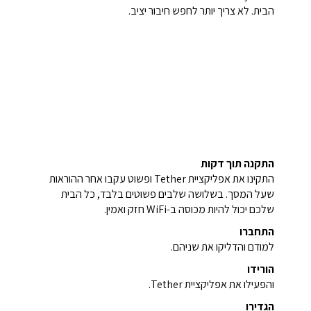
הבית. לא צריך יותר לחפש חיבור יציב.
התקנה תוך דקות
התקינו את אפליקציית Tether ופשוט עקבו אחר ההוראות
שעל המסך. בשלושה שלבים פשוטים בלבד, כל הבית
שלכם יכול להיות מכוסה ב-WiFi חזק ואמין.
התחברו
למודם והדליקו את שניהם.
הורידו
והפעילו את אפליקציית Tether.
הגדירו