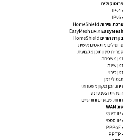
פרוטוקולים
• IPv4
• IPv6
ערכת שירות
HomeShield
EasyMesh
תואם EasyMesh
בקרת הורים
HomeShield
פרופילים מותאמים אישית
ספריית סינון תוכן מקצועית
זמן משפחה
זמן שינה
זמן כיבוי
תגמולי זמן
דירוג זמן מקוון משפחתי
השהיית האינטרנט
דוחות שבועיים וחודשיים
סוג WAN
• IP דינמי
• IP סטטי
• PPPoE
• PPTP