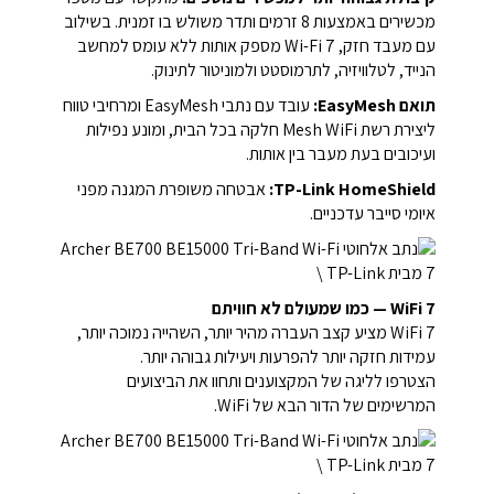
מכשירים באמצעות 8 זרמים ותדר משולש בו זמנית. בשילוב
עם מעבד חזק, Wi-Fi 7 מספק אותות ללא עומס למחשב
הנייד, לטלוויזיה, לתרמוסטט ולמוניטור לתינוק.
תואם EasyMesh:
עובד עם נתבי EasyMesh ומרחיבי טווח
ליצירת רשת Mesh WiFi חלקה בכל הבית, ומונע נפילות
ועיכובים בעת מעבר בין אותות.
TP-Link HomeShield:
אבטחה משופרת המגנה מפני
איומי סייבר עדכניים.
WiFi 7 — כמו שמעולם לא חוויתם
WiFi 7 מציע קצב העברה מהיר יותר, השהייה נמוכה יותר,
עמידות חזקה יותר להפרעות ויעילות גבוהה יותר.
הצטרפו לליגה של המקצוענים ותחוו את הביצועים
המרשימים של הדור הבא של WiFi.