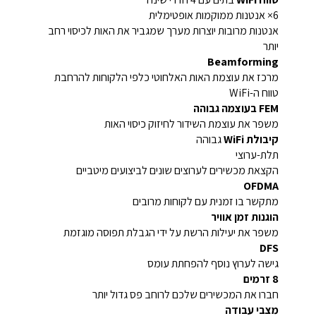
6× אנטנות ממוקמות אופטימלית
אנטנות מרובות יוצרות מערך שמגביר את האות לכיסוי רחב
יותר
Beamforming
מרכז את עוצמת האות האלחוטי כלפי הלקוחות להרחבת
טווח ה-WiFi
FEM בעוצמה גבוהה
משפר את עוצמת השידור לחיזוק כיסוי האות
קיבולת WiFi
גבוהה
תלת-ערוצי
הקצאת מכשירים לערוצים שונים לביצועים מיטביים
OFDMA
מתקשר בו זמנית עם לקוחות מרובים
הוגנות זמן אוויר
משפר את יעילות הרשת על ידי הגבלת תפוסה מוגזמת
DFS
גישה לערוץ נוסף להפחתת עומס
8 זרמים
חברו את המכשירים שלכם לרוחב פס גדול יותר
מצבי עבודה