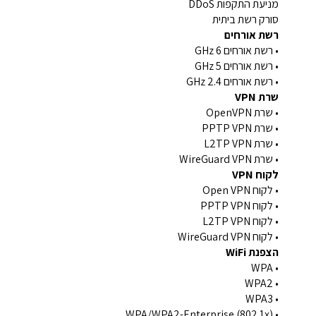
מניעת התקפות DDoS
סורק רשת ביתית
רשת אורחים
• רשת אורחים 6 GHz
• רשת אורחים 5 GHz
• רשת אורחים 2.4 GHz
שרת VPN
• שרת OpenVPN
• שרת PPTP VPN
• שרת L2TP VPN
• שרת WireGuard VPN
לקוח VPN
• לקוח Open VPN
• לקוח PPTP VPN
• לקוח L2TP VPN
• לקוח WireGuard VPN
הצפנת WiFi
• WPA
• WPA2
• WPA3
• WPA/WPA2-Enterprise (802.1x)