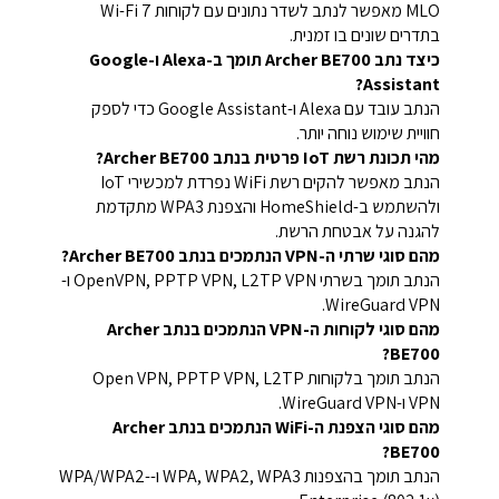
MLO מאפשר לנתב לשדר נתונים עם לקוחות Wi-Fi 7
בתדרים שונים בו זמנית.
כיצד נתב Archer BE700 תומך ב-Alexa ו-Google
Assistant?
הנתב עובד עם Alexa ו-Google Assistant כדי לספק
חוויית שימוש נוחה יותר.
מהי תכונת רשת IoT פרטית בנתב Archer BE700?
הנתב מאפשר להקים רשת WiFi נפרדת למכשירי IoT
ולהשתמש ב-HomeShield והצפנת WPA3 מתקדמת
להגנה על אבטחת הרשת.
מהם סוגי שרתי ה-VPN הנתמכים בנתב Archer BE700?
הנתב תומך בשרתי OpenVPN, PPTP VPN, L2TP VPN ו-
WireGuard VPN.
מהם סוגי לקוחות ה-VPN הנתמכים בנתב Archer
BE700?
הנתב תומך בלקוחות Open VPN, PPTP VPN, L2TP
VPN ו-WireGuard VPN.
מהם סוגי הצפנת ה-WiFi הנתמכים בנתב Archer
BE700?
הנתב תומך בהצפנות WPA, WPA2, WPA3 ו-WPA/WPA2-