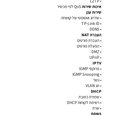
• L2TP
איכות שירות
QoS לפי מכשיר
שירות ענן
• שדרוג אוטומטי של קושחה
• TP-Link ID
• DDNS
העברת NAT
• העברת פורטים
• הפעלת פורטים
• DMZ
• UPnP
IPTV
• פרוקסי IGMP
• IGMP Snooping
• גשר
• תג VLAN
DHCP
• שמירת כתובת
• רשימת לקוחות DHCP
• שרת
DDNS