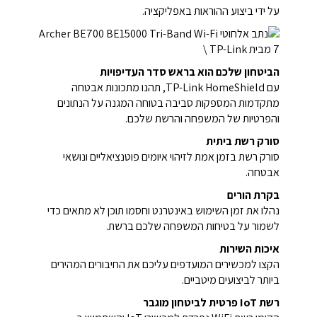
על ידי ביצוע ההוראות באפליקציה.
הביטחון שלכם הוא בראש סדר העדיפויות
עם TP-Link HomeShield, תהנו מתכונות אבטחה
מתקדמות המספקות סביבה בטוחה המגנה על הנתונים
והפרטיות של המשפחה והרשת שלכם.
סורק רשת ביתית
סורק רשת בזמן אמת לזיהוי איומים פוטנציאליים ונושאי
אבטחה.
בקרת הורים
נהלו את זמן השימוש באינטרנט וחסמו תוכן לא מתאים כדי
לשמור על בטיחות המשפחה שלכם ברשת.
איכות השירות
הקצו למכשירים המועדפים עליכם את החיבורים המהירים
ביותר לביצועים מיטביים.
רשת IoT פרטית לביטחון מוגבר