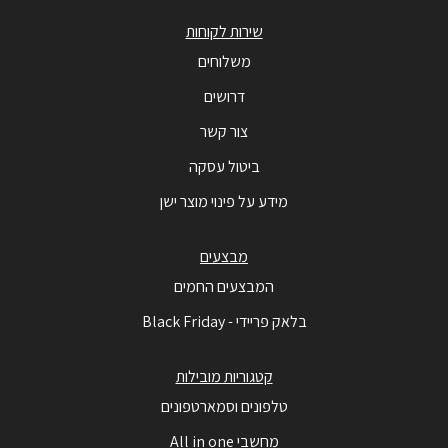
שירות לקוחות
משלוחים
דרושים
צור קשר
ביטול עסקה
מידע על פינוי מוצר ישן
מבצעים
המבצעים החמים
בלאק פריידי - Black Friday
קטגוריות מובילות
טלפונים וסמארטפונים
מחשבי All in one