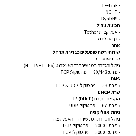
• TP-Link
• NO-IP
• DynDNS
תכונות ניהול
• אפליקציית Tether
• דף אינטרנט
אחר
שירותי רשת מופעלים כברירת מחדל
שרת אינטרנט
ניהול והגדרת המכשיר דרך האינטרנט (HTTP/HTTPS)
• פורט: 80/443 פרוטוקול: TCP
DNS
• פורט: 53 פרוטוקול: TCP & UDP
שרת DHCP
הקצאת כתובת IP (DHCP)
• פורט: 67 פרוטוקול: UDP
ניהול אפליקציה
ניהול והגדרת המכשיר דרך האפליקציה
• פורט: 20001 פרוטוקול: TCP
• פורט: 30001 פרוטוקול: TCP