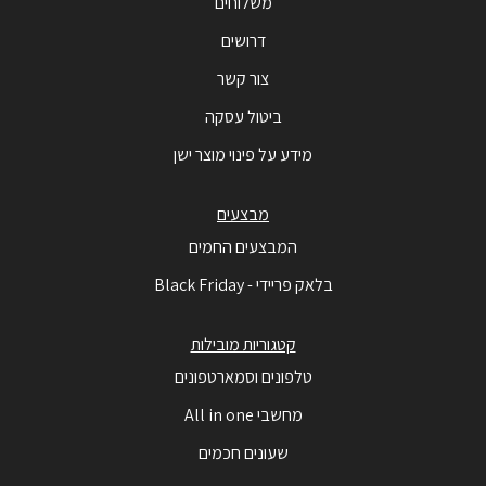
משלוחים
דרושים
צור קשר
ביטול עסקה
מידע על פינוי מוצר ישן
מבצעים
המבצעים החמים
בלאק פריידי - Black Friday
קטגוריות מובילות
טלפונים וסמארטפונים
מחשבי All in one
שעונים חכמים