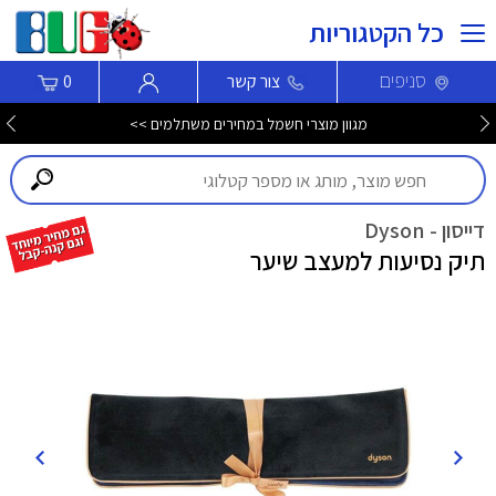
כל הקטגוריות
סניפים
צור קשר
0
מגוון מוצרי חשמל במחירים משתלמים >>
דייסון - Dyson
תיק נסיעות למעצב שיער