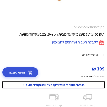
מק"ט 5025155073896
תיק נסיעות למעצבי שיער מבית Dyson, בצבע שחור נחושת
לקבלת הטבות ושדרוגים לחצו כאן
הוסף להשוואה
399 ₪
הוסף לעגלה
מחיר באילת:
338.14 ₪
ברכישת מוצר זה תוכלו לקבל עד 399 נקודות מועדון!
משלוח חינם
קנייה בטוחה