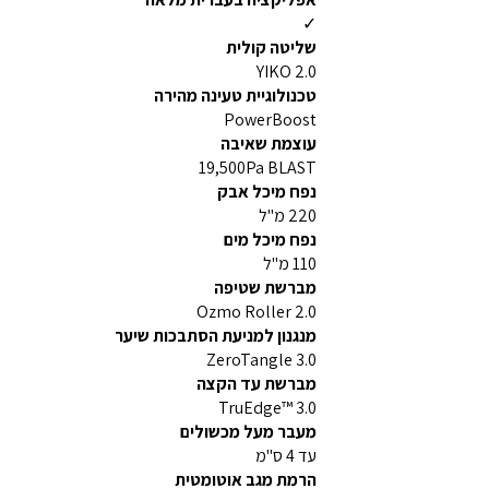
✓
שליטה קולית
YIKO 2.0
טכנולוגיית טעינה מהירה
PowerBoost
עוצמת שאיבה
19,500Pa BLAST
נפח מיכל אבק
220 מ"ל
נפח מיכל מים
110 מ"ל
מברשת שטיפה
Ozmo Roller 2.0
מנגנון למניעת הסתבכות שיער
ZeroTangle 3.0
מברשת עד הקצה
TruEdge™ 3.0
מעבר מעל מכשולים
עד 4 ס"מ
הרמת מגב אוטומטית