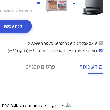
=
+
מחיר באילת:
188.98 ₪
קנה עכשיו
שואב אבק רובוטי עם תחנת עגינה. מחיר: 3,699 ₪.
חומר ניקוי רצפות לשואב אבק רובוטי
. מחיר: 64 ₪ (במקום 69 ₪).
מידע נוסף
פרטים טכניים