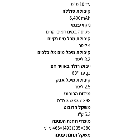
עד 10 מ"מ
קיבולת סוללה
6,400mAh
ניקוי עצמי
שטיפה במים חמים וקרים
קיבולת מכל מים נקיים
4 ליטר
קיבולת מיכל מים מלוכלכים
3.2 ליטר
ייבוש רולר באוויר חם
כן, עד 63°
קיבולת מיכל אבק
2.5 ליטר
מידות הרובוט
353X351X98 מ"מ
משקל הרובוט
5.3 ק"ג
מימדי תחנת העגינה
380×335(493)×465 מ"מ
משקל תחנת עגינה