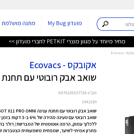
מועדון My Bug
מתנה מושלמת
מחיר מיוחד על מגוון מוצרי PETKIT לחברי מועדון >>
אקובקס - Ecovacs
שואב אבק רובוטי עם תחנת עגינה 1 PRO OMNI
מק"ט 6970135037728
144211H
שואב אבק רובוטי עם תחנת עגינה DEEBOT X11 PRO OMNI מבית Ecovacs