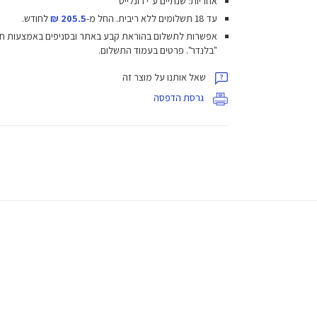
אחריות: שנתיים ע"י רונלייט
עד 18 תשלומים ללא ריבית.
החל מ-
205.5 ₪
לחודש.
אפשרות לתשלום בהוראת קבע באתר ובסניפים באמצעות ח
"בלנדר". פרטים בעמוד התשלום.
שאל אותנו על מוצר זה
גרסת הדפסה