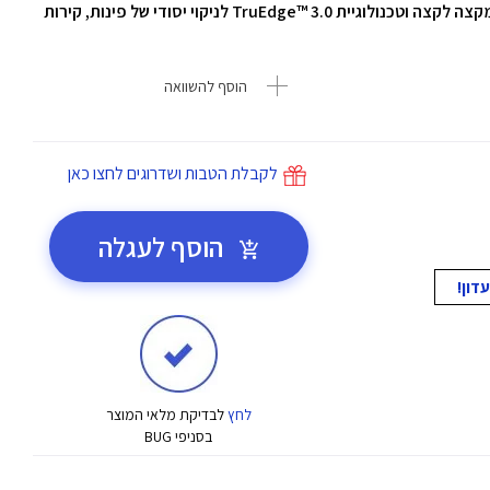
ROLLER 2.0 עם סיבי ניילון לשטיפה עוצמתית ויעילה מקצה לקצה וטכנולוגיית TruEdge™ 3.0 לניקוי יסודי של פינות, קירות
הוסף להשוואה
לקבלת הטבות ושדרוגים לחצו כאן
הוסף לעגלה
לחץ
לבדיקת מלאי המוצר
בסניפי BUG