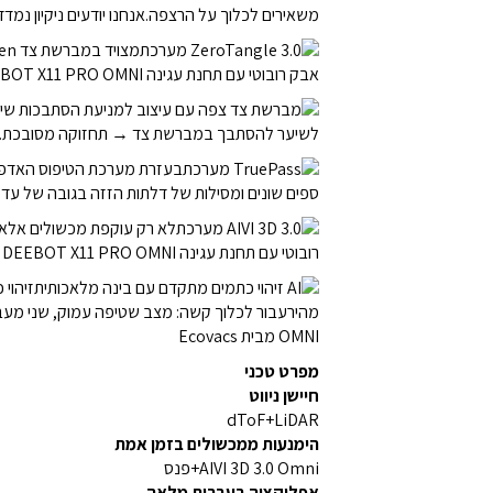
מפרט טכני
חיישן ניווט
dToF+LiDAR
הימנעות ממכשולים בזמן אמת
AIVI 3D 3.0 Omni+פנס
אפליקציה בעברית מלאה