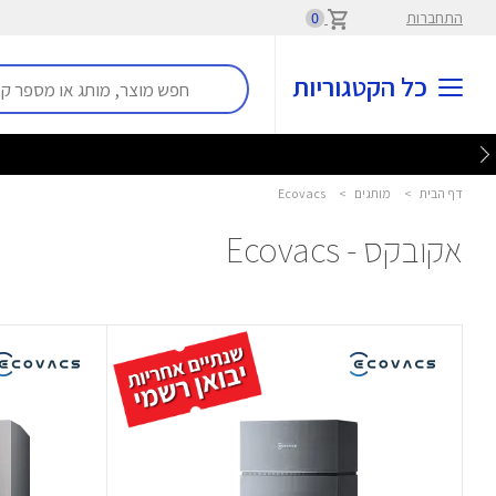
התחברות
0
כל הקטגוריות
דף הבית
>
מותגים
>
Ecovacs
אקובקס - Ecovacs