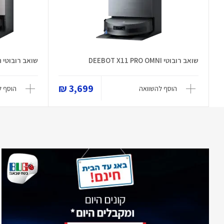
שואב רובוטי DEEBOT X11 PRO OMNI
שואב רובוטי DEEBOT X11 OmniCyclon
3,699 ₪
הוסף להשוואה
הוסף ל