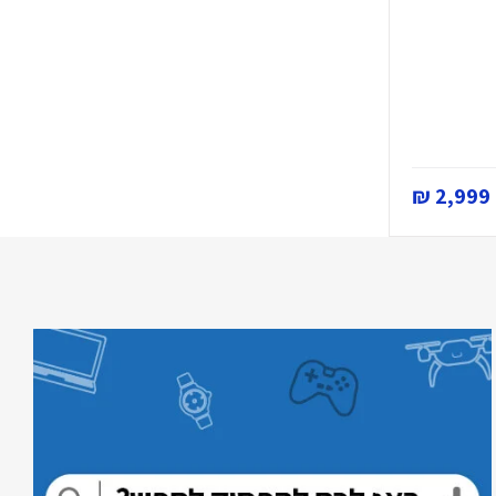
2,999 ₪