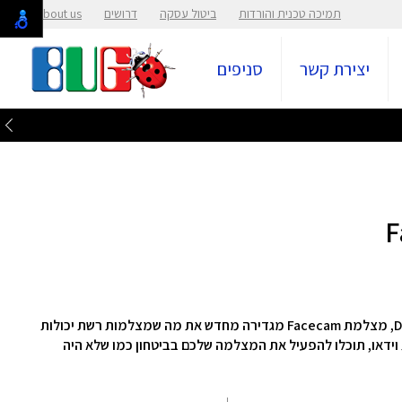
תמיכה טכנית והורדות
ביטול עסקה
דרושים
About us
יצירת קשר
סניפים
עם וידאו HDR חלק במיוחד ושליטה כמו במצלמת DSLR, מצלמת Facecam מגדירה מחדש את מה שמצלמות רשת יכולות
וידאו, תוכלו להפעיל את המצלמה שלכם בביטחון כמו שלא היה