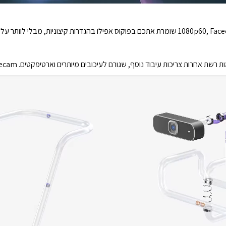
שת אחרות צריכות עיבוד נוסף, שגורם לעיכובים מיותרים וארטיפקטים. Facecam לא.