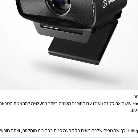
תר
יותר פרטים, יותר צבעים, יותר תאורה טבעית. Facecam עושה את כל זה (ועוד) עם התוכנה הטובה ביותר בתע
טוב.