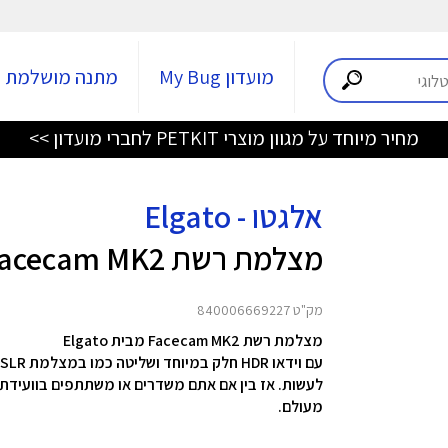
מועדון My Bug
מתנה מושלמת
מחיר מיוחד על מגוון מוצרי PETKIT לחברי מועדון >>
אלגטו - Elgato
מצלמת רשת Facecam MK2
מק"ט 840006669227
מצלמת רשת Facecam MK2 מבית Elgato
לעשות. אז בין אם אתם משדרים או משתתפים בוועידת 
מעולם.