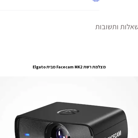
אלות ותשובות
מצלמת רשת Facecam MK2 מבית Elgato