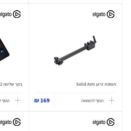
תוספת זרוע Solid Arm
בקר שליטה Stream Deck MK2
169 ₪
הוסף להשוואה
הוסף ל