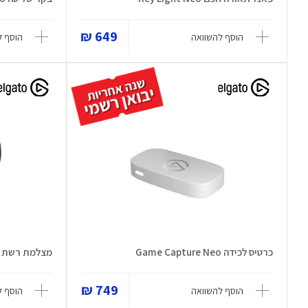
649 ₪
הוסף להשוואה
הוסף ל
כרטיס לכידה Game Capture Neo
מצלמת רשת Facecam MK2
749 ₪
הוסף להשוואה
הוסף ל