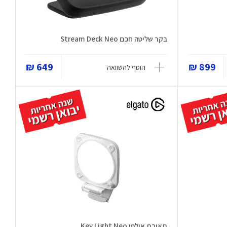
בקר שליטה חכם Stream Deck Neo
649 ₪
899 ₪
הוסף להשוואה
תאורת אולפן Key Light Neo