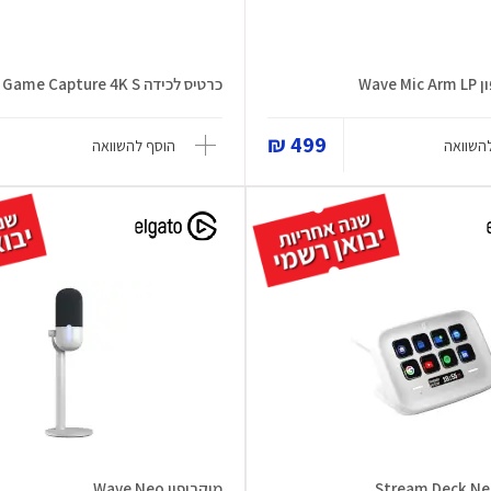
Wave
כרטיס לכידה Game Capture 4K S
499 ₪
השוואה
הוסף להשוואה
מיקרופון Wave Neo