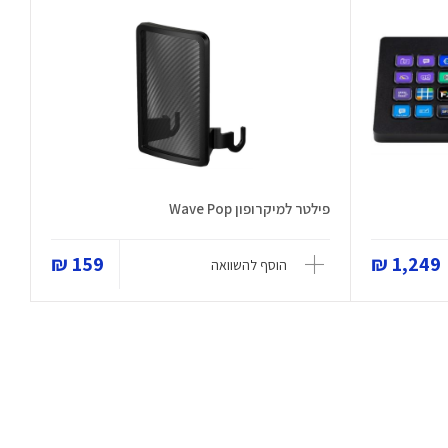
פילטר למיקרופון Wave Pop
159 ₪
1,249 ₪
הוסף להשוואה