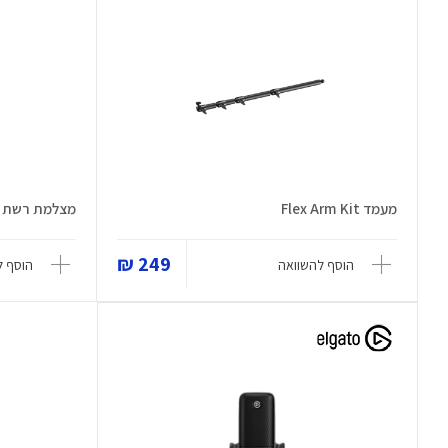
מעמד Flex Arm Kit
מצלמת רשת
249 ₪
הוסף להשוואה
הוסף ל