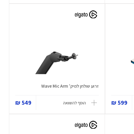
זרוע שולחן למיק' Wave Mic Arm
549 ₪
599 ₪
הוסף להשוואה