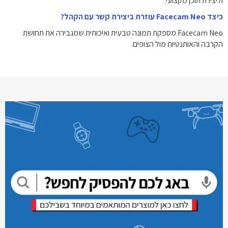
וליצירת תוכן מקצועי.
כיצד Facecam Neo עוזרת ביצירת קשר עם הקהל?
Facecam Neo מספקת תמונה טבעית ואיכותית שמגבירה את תחושת
הקרבה והאותנטיות מול הצופים.