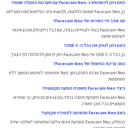
האם ניתן להשתמש ב-Facecam Neo עם מערכות הפעלה שונות?
כן, Facecam Neo תואמת לחלונות, macOS ורוב הפלטפורמות המובילות.
מה אורך חיי השירות של Facecam Neo?
Facecam Neo בנויה לעמידות גבוהה, עם כבל ניילון חזק ותכנון איכותי
לשימוש יומיומי.
האם ניתן לנתק את כבל ה-USB-C?
כן, כבל ה-USB-C של Facecam Neo ניתן לניתוק ולהחלפה לפי הצורך.
כמה צריכת החשמל של Facecam Neo?
Facecam Neo צורכת הספק נמוך מאוד ומתאימה לשימוש ממושך ללא
התחממות.
כיצד Facecam Neo משפרת הופעה מקצועית?
Facecam Neo מספקת תמונה ברורה עם צבעים טבעיים, כך שתיראו
מקצועיים בכל מצב תאורה.
האם Facecam Neo מתאימה לסטודיו מקצועי?
בהחלט, Facecam Neo מספקת איכות צילום המתאימה לאולפני שידור