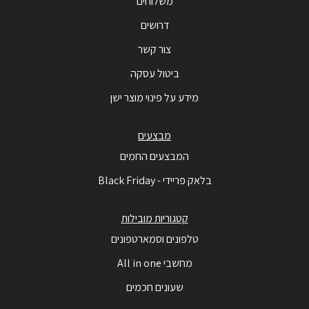
משלוחים
דרושים
צור קשר
ביטול עסקה
מידע על פינוי מוצר ישן
מבצעים
המבצעים החמים
בלאק פריידי - Black Friday
קטגוריות מובילות
טלפונים וסמארטפונים
מחשבי All in one
שעונים חכמים