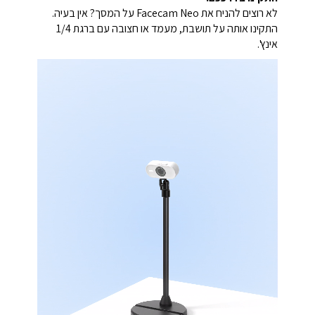
לא רוצים להניח את Facecam Neo על המסך? אין בעיה.
התקינו אותה על תושבת, מעמד או חצובה עם ברגת 1/4
אינץ'.