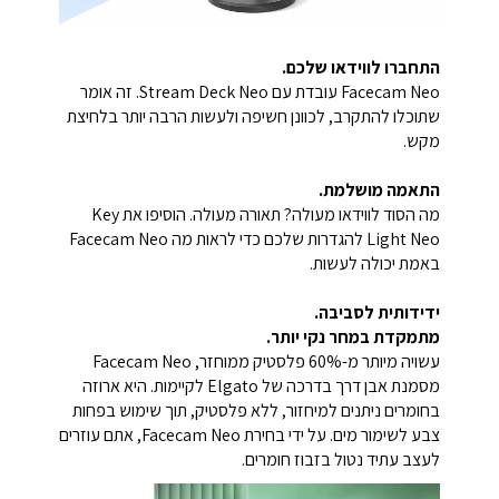
התחברו לווידאו שלכם.
Facecam Neo עובדת עם Stream Deck Neo. זה אומר
שתוכלו להתקרב, לכוונן חשיפה ולעשות הרבה יותר בלחיצת
מקש.
התאמה מושלמת.
מה הסוד לווידאו מעולה? תאורה מעולה. הוסיפו את Key
Light Neo להגדרות שלכם כדי לראות מה Facecam Neo
באמת יכולה לעשות.
ידידותית לסביבה.
מתמקדת במחר נקי יותר.
עשויה מיותר מ-60% פלסטיק ממוחזר, Facecam Neo
מסמנת אבן דרך בדרכה של Elgato לקיימות. היא ארוזה
בחומרים ניתנים למיחזור, ללא פלסטיק, תוך שימוש בפחות
צבע לשימור מים. על ידי בחירת Facecam Neo, אתם עוזרים
לעצב עתיד נטול בזבוז חומרים.