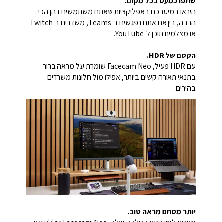
שתפו כמעט בכל מקום.
היראו במיטבכם באפליקציות שאתם משתמשים בהן הכי
הרבה, בין אם אתם נפגשים ב-Teams, משדרים ב-Twitch
או מצלמים תוכן ל-YouTube.
הקסם של HDR.
עם HDR פעיל, Facecam Neo שומרת על מראה ברור
בתנאי תאורה קשים ביותר, אפילו מול חלונות משרדים
בהירים.
יותר מסתם מראה טוב.