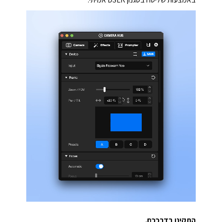
התקינו בדרככם.