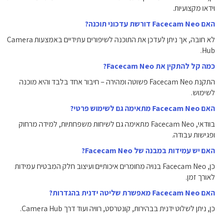
וידאו מקצועיות.
האם Facecam Neo דורשת עדכוני תוכנה?
לא חובה, אך ניתן לעדכן את התוכנה לשיפורים עתידיים באמצעות Camera
Hub.
כמה קל להתקין את Facecam Neo?
התקנת Facecam Neo פשוטה ומהירה – חיבור אחד בלבד והיא מוכנה
לשימוש.
האם Facecam Neo מתאימה גם לשימוש פרטי?
בוודאי, Facecam Neo מתאימה גם לשיחות משפחתיות, למידה מרחוק
ופגישות עבודה.
האם יש עמידות במבנה של Facecam Neo?
כן, Facecam Neo בנויה מחומרים איכותיים ועיצוב חלק המבטיח עמידות
לאורך זמן.
האם Facecam Neo מאפשרת שליטה ידנית בהגדרות?
כן, ניתן לשלוט ידנית בבהירות, קונטרסט, רוויה ועוד דרך Camera Hub.