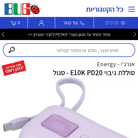
כל הקטגוריות
סניפים
צור קשר
0
מחיר מיוחד על מגוון מוצרי PETKIT לחברי מועדון >>
אנרג'י - Energy
סוללת גיבוי E10K PD20 - סגול