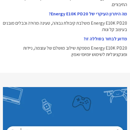
החיבורים.
מה היתרון העיקרי של Energy E10K PD20?
Energy E10K PD20 משלבת קיבולת גבוהה, טעינה מהירה וכבלים מובנים
בעיצוב קל ונוח.
מדוע לבחור בסוללה זו?
Energy E10K PD20 מספקת שילוב מושלם של עוצמה, ניידות
ופונקציונליות לשימוש יומיומי ואמין.