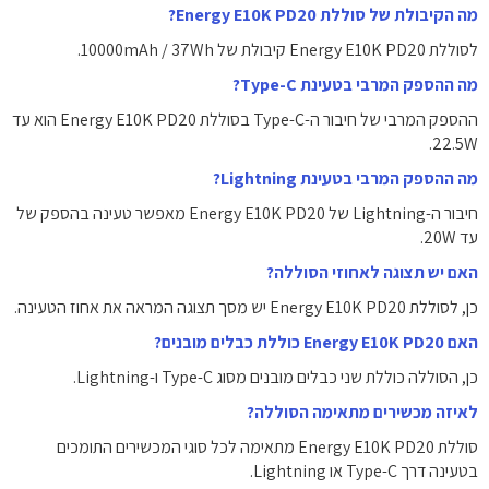
מה הקיבולת של סוללת Energy E10K PD20?
לסוללת Energy E10K PD20 קיבולת של ‎10000mAh / 37Wh‎.
מה ההספק המרבי בטעינת Type-C?
ההספק המרבי של חיבור ה-Type-C בסוללת Energy E10K PD20 הוא עד
‎22.5W‎.
מה ההספק המרבי בטעינת Lightning?
חיבור ה-Lightning של Energy E10K PD20 מאפשר טעינה בהספק של
עד ‎20W‎.
האם יש תצוגה לאחוזי הסוללה?
כן, לסוללת Energy E10K PD20 יש מסך תצוגה המראה את אחוז הטעינה.
האם Energy E10K PD20 כוללת כבלים מובנים?
כן, הסוללה כוללת שני כבלים מובנים מסוג ‎Type-C‎ ו-‎Lightning‎.
לאיזה מכשירים מתאימה הסוללה?
סוללת Energy E10K PD20 מתאימה לכל סוגי המכשירים התומכים
בטעינה דרך Type-C או Lightning.