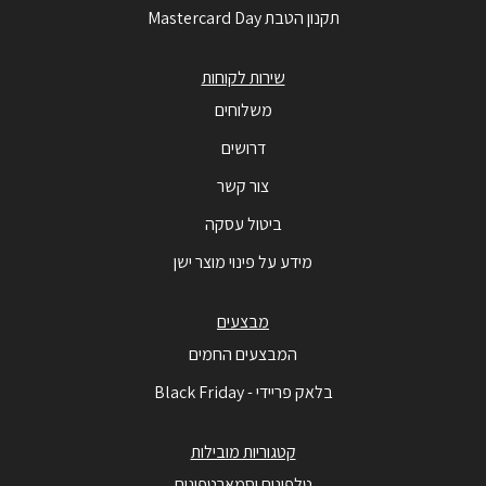
תקנון הטבת Mastercard Day
שירות לקוחות
משלוחים
דרושים
צור קשר
ביטול עסקה
מידע על פינוי מוצר ישן
מבצעים
המבצעים החמים
בלאק פריידי - Black Friday
קטגוריות מובילות
טלפונים וסמארטפונים