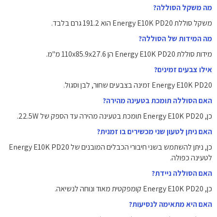
מה משקל הסוללה?
משקל סוללת Energy E10K PD20 הוא ‎191.2‎ גרם בלבד.
מה המידות של הסוללה?
מידות סוללת Energy E10K PD20 הן ‎110x85.9x27.6‎ מ"מ.
אילו צבעים זמינים?
Energy E10K PD20 זמינה בצבעים שחור, לבן וסגול.
האם הסוללה תומכת בטעינה מהירה?
כן, Energy E10K PD20 תומכת בטעינה מהירה עד הספק של ‎22.5W‎.
האם ניתן לטעון שני מכשירים בו זמנית?
כן, ניתן להשתמש בשני חיבורי הכבלים המובנים של Energy E10K PD20
לטעינה כפולה.
האם הסוללה ניידת?
כן, Energy E10K PD20 קומפקטית מאוד ונוחה לנשיאה.
האם היא מתאימה לנסיעות?