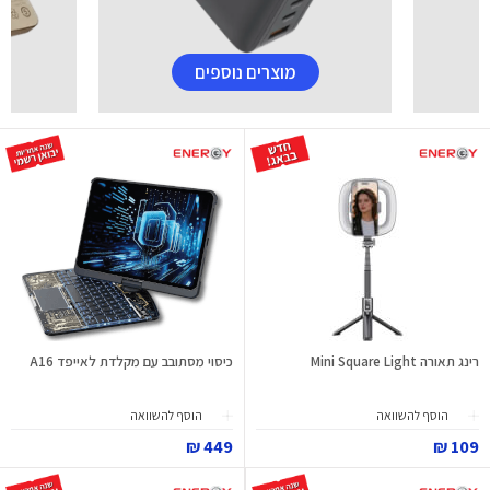
מוצרים נוספים
רינג תאורה Mini Square Light
כיסוי מסתובב עם מקלדת לאייפד A16
הוסף להשוואה
הוסף להשוואה
449 ₪
109 ₪