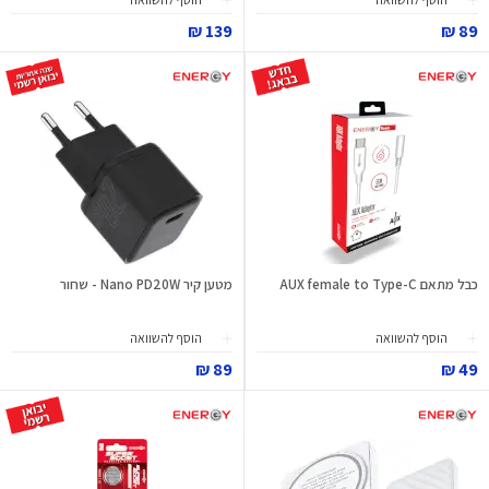
139 ₪
89 ₪
כבל מתאם AUX female to Type-C
מטען קיר Nano PD20W - שחור
הוסף להשוואה
הוסף להשוואה
89 ₪
49 ₪