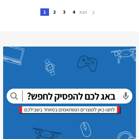
1
2
3
4
הבא