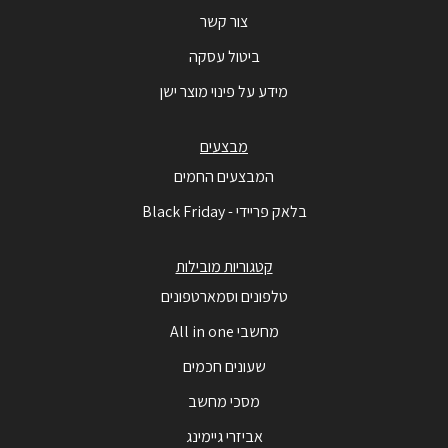
צור קשר
ביטול עסקה
מידע על פינוי מוצר ישן
מבצעים
המבצעים החמים
בלאק פריידי - Black Friday
קטגוריות מובילות
טלפונים וסמארטפונים
מחשבי All in one
שעונים חכמים
מסכי מחשב
אביזרי גיימינג