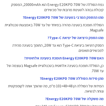
נפח הסוללה של Energy E20KPD 70W הוא ‎20000mAh‎, המספק
קיבולת גבוהה לטעינות מרובות של מכשירים.
מהו ההספק המרבי בטעינה של Energy E20KPD 70W?
הסוללה תומכת בטעינה מהירה במיוחד של עד ‎70W‎ באמצעות טכנולוגיית
Magsafe.
מהו הספק היציאה של יציאת Type-C?
הספק היציאה ביציאת Type-C הוא עד ‎20W‎, התומך בטעינה מהירה
למכשירים תואמים.
האם Energy E20KPD 70W תומכת בטעינה אלחוטית?
כן, הסוללה תומכת בטעינה אלחוטית בטכנולוגיית Magsafe בעוצמה של
עד ‎70W‎.
מהן מידות הסוללה Energy E20KPD 70W?
המידות של הסוללה הן ‎101×48×48‎ מ"מ, מה שהופך אותה לקומפקטית
ונוחה לנשיאה.
מה משקלה של Energy E20KPD 70W?