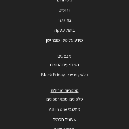
דרושים
צור קשר
ביטול עסקה
מידע על פינוי מוצר ישן
מבצעים
המבצעים החמים
בלאק פריידי - Black Friday
קטגוריות מובילות
טלפונים וסמארטפונים
מחשבי All in one
שעונים חכמים