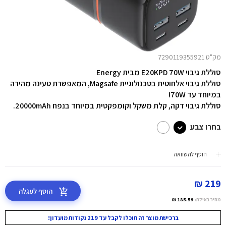
מק"ט 7290119355921
סוללת גיבוי E20KPD 70W מבית
Energy
סוללת גיבוי אלחוטית בטכנולוגיית Magsafe, המאפשרת טעינה מהירה
במיוחד עד 70W!
סוללת גיבוי דקה, קלת משקל וקומפקטית במיוחד בנפח 20000mAh.
בחרו צבע
הוסף להשוואה
219 ₪
הוסף לעגלה
מחיר באילת:
185.59 ₪
ברכישת מוצר זה תוכלו לקבל עד 219 נקודות מועדון!