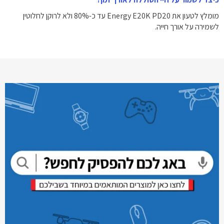
מומלץ לטעון את Energy E20K PD20 עד כ-80% ולא לרוקן לחלוטין
לשמירה על אורך חייה.