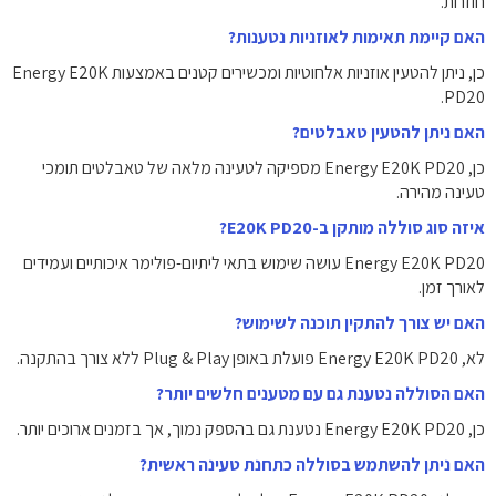
חוזרות.
האם קיימת תאימות לאוזניות נטענות?
כן, ניתן להטעין אוזניות אלחוטיות ומכשירים קטנים באמצעות Energy E20K
PD20.
האם ניתן להטעין טאבלטים?
כן, Energy E20K PD20 מספיקה לטעינה מלאה של טאבלטים תומכי
טעינה מהירה.
איזה סוג סוללה מותקן ב-E20K PD20?
Energy E20K PD20 עושה שימוש בתאי ליתיום-פולימר איכותיים ועמידים
לאורך זמן.
האם יש צורך להתקין תוכנה לשימוש?
לא, Energy E20K PD20 פועלת באופן Plug & Play ללא צורך בהתקנה.
האם הסוללה נטענת גם עם מטענים חלשים יותר?
כן, Energy E20K PD20 נטענת גם בהספק נמוך, אך בזמנים ארוכים יותר.
האם ניתן להשתמש בסוללה כתחנת טעינה ראשית?