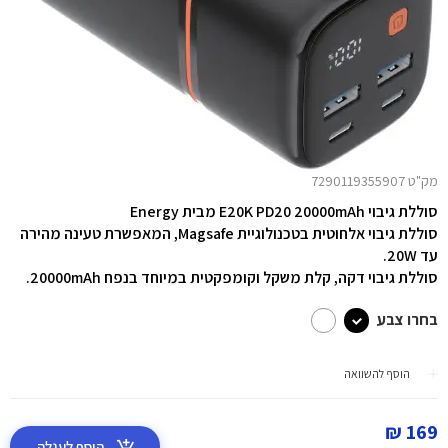
מק"ט 7290119355907
סוללת גיבוי E20K PD20 20000mAh מבית
Energy
סוללת גיבוי אלחוטית בטכנולוגיית Magsafe, המאפשרת טעינה מהירה
עד 20W.
סוללת גיבוי דקה, קלת משקל וקומפקטית במיוחד בנפח 20000mAh.
בחרו צבע
הוסף להשוואה
169 ₪
הוסף לעגלה