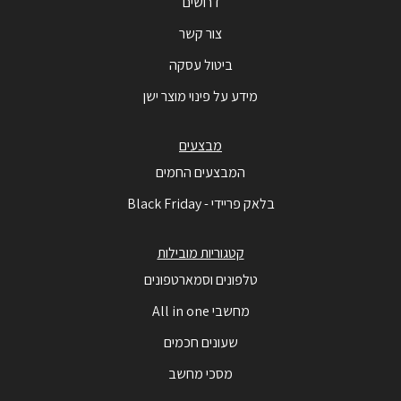
דרושים
צור קשר
ביטול עסקה
מידע על פינוי מוצר ישן
מבצעים
המבצעים החמים
בלאק פריידי - Black Friday
קטגוריות מובילות
טלפונים וסמארטפונים
מחשבי All in one
שעונים חכמים
מסכי מחשב