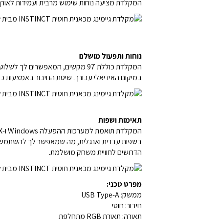
המקלדת מציעה נוחות שימוש מרבית ועמידות לאור
נוחות ותפעול מושלם
במיקום האידיאלי עבורך. שיטת החיבור באמצעות 
תאימות ושפות
הדרושים לחוויית משחק מושלמת.
מפרט טכני:
ממשק: USB Type-A
חיבור: חוטי
תאורה: תאורת RGB מתחלפת