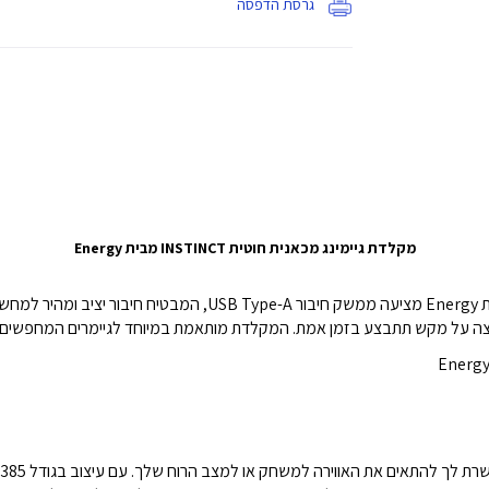
גרסת הדפסה
מקלדת גיימינג מכאנית חוטית INSTINCT מבית Energy
מקלדת הגיימינג המכאנית החוטית INSTINCT מבית Energy מציעה ממשק חיב
 על מקש תתבצע בזמן אמת. המקלדת מותאמת במיוחד לגיימרים המחפשים את