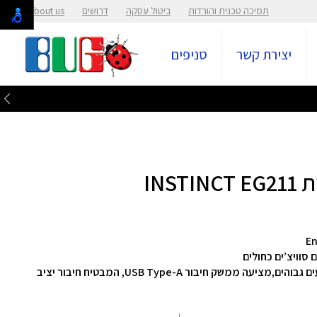
תמיכה טכנית והורדות
ביטול עסקה
דרושים
About us
יצירת קשר
סניפים
INS
ם גבוהים,
מציעה ממשק חיבור USB Type-A, המבטיח חיבור יציב