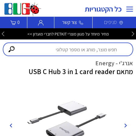
כל הקטגוריות
סניפים
צור קשר
0
מחיר מיוחד על מגוון מוצרי PETKIT לחברי מועדון >>
אנרג'י - Energy
מתאם USB C Hub 3 in 1 card reader