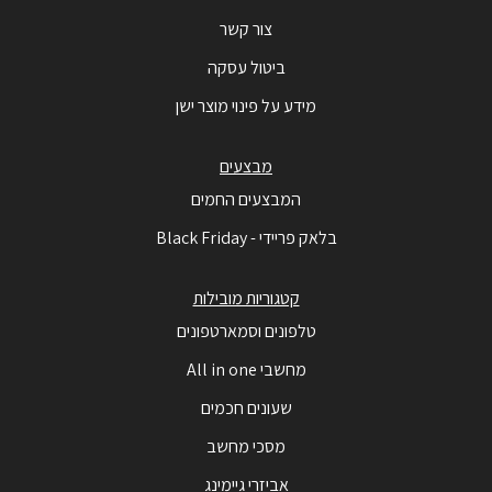
צור קשר
ביטול עסקה
מידע על פינוי מוצר ישן
מבצעים
המבצעים החמים
בלאק פריידי - Black Friday
קטגוריות מובילות
טלפונים וסמארטפונים
מחשבי All in one
שעונים חכמים
מסכי מחשב
אביזרי גיימינג