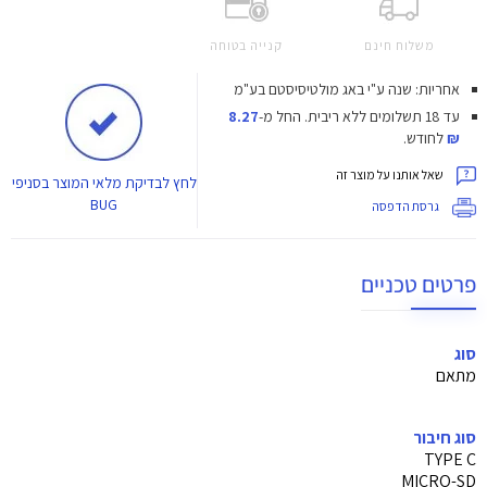
משלוח חינם
קנייה בטוחה
אחריות: שנה ע"י באג מולטיסיסטם בע"מ
עד 18 תשלומים ללא ריבית.
החל מ-
8.27
₪
לחודש.
שאל אותנו על מוצר זה
לחץ
לבדיקת מלאי המוצר בסניפי
BUG
גרסת הדפסה
פרטים טכניים
סוג
מתאם
סוג חיבור
TYPE C
MICRO-SD