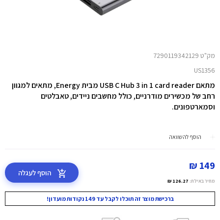
מק"ט 7290119342129
US1356
מתאם USB C Hub 3 in 1 card reader מבית Energy,
מתאים למגוון
רחב של מכשירים מודרניים, כולל מחשבים ניידים, טאבלטים
וסמארטפונים.
הוסף להשוואה
149 ₪
הוסף לעגלה
מחיר באילת:
126.27 ₪
ברכישת מוצר זה תוכלו לקבל עד 149 נקודות מועדון!