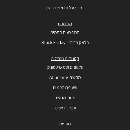
מידע על פינוי מוצר ישן
מבצעים
המבצעים החמים
בלאק פריידי - Black Friday
קטגוריות מובילות
טלפונים וסמארטפונים
מחשבי All in one
שעונים חכמים
מסכי מחשב
אביזרי גיימינג
נוספים