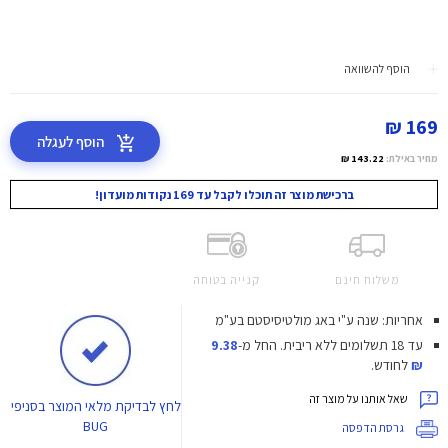
הוסף להשוואה
169 ₪
הוסף לעגלה
מחיר באילת:
143.22 ₪
ברכישת מוצר זה תוכלו לקבל עד 169 נקודות מועדון!
משלוח חינם
קנייה בטוחה
אחריות: שנה ע"י באג מולטיסיסטם בע"מ
עד 18 תשלומים ללא ריבית.
החל מ-
9.38
₪
לחודש.
שאל אותנו על מוצר זה
לחץ
לבדיקת מלאי המוצר בסניפי
BUG
גרסת הדפסה