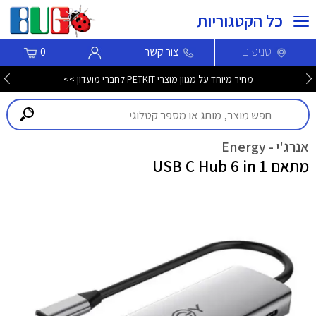
כל הקטגוריות
סניפים
צור קשר
0
מחיר מיוחד על מגוון מוצרי PETKIT לחברי מועדון >>
אנרג'י - Energy
מתאם USB C Hub 6 in 1