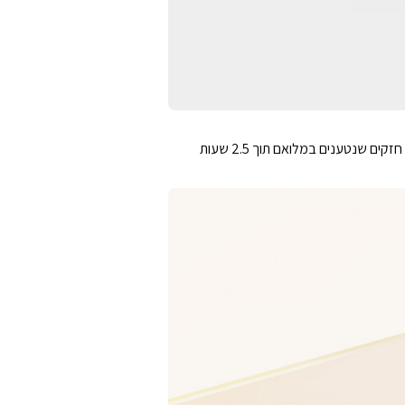
אינספירוי פרגו יכול להתחבר למחשבים אישיים, מחשבים ניידים, סמארטפונים וטאבלטים באמצעות בלוטות'. בנוסף, יש לו חיי סוללה חזקים שנטענים במלואם תוך 2.5 שעות