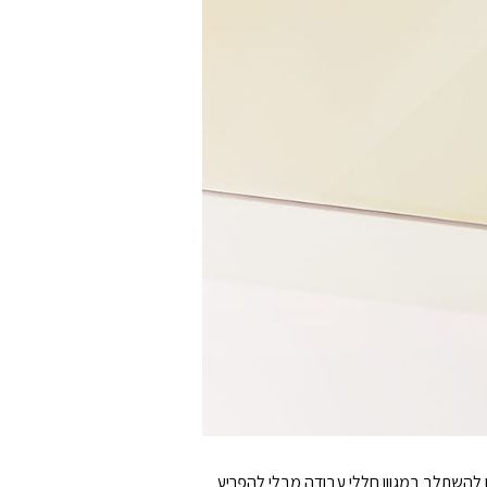
שר לו להשתלב במגוון חללי עבודה מבלי להפריע