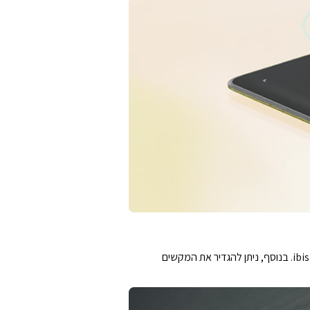
אתם יכולים לחבר את Inspiroy Frego לא רק לטלפון או לטאבלט אנדרואיד, אלא גם לאייפון או אייפד באמצעות HiPaint או ibisPaint. בנוסף, ניתן להגדיר את המקשים