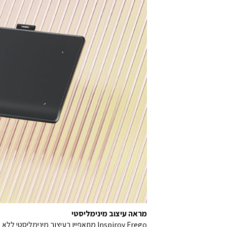
מראה עיצוב מינימליסטי
Inspiroy Frego מתאפיין בעיצוב מינ