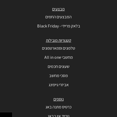
מבצעים
המבצעים החמים
בלאק פריידי - Black Friday
קטגוריות מובילות
טלפונים וסמארטפונים
מחשבי All in one
שעונים חכמים
מסכי מחשב
אביזרי גיימינג
נוספים
כרטיס מתנה באג
טרייד אין בבאג