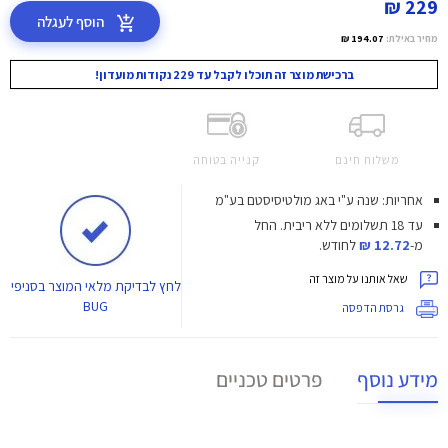
229 ₪
הוסף לעגלה
מחיר באילת:
194.07 ₪
ברכישת מוצר זה תוכלו לקבל עד 229 נקודות מועדון!
משלוח חינם
קנייה בטוחה
אחריות: שנה ע"י באג מולטיסיסטם בע"מ
עד 18 תשלומים ללא ריבית.
החל
מ-
12.72 ₪
לחודש.
שאל אותנו על מוצר זה
לחץ
לבדיקת מלאי המוצר בסניפי
BUG
גרסת הדפסה
מידע נוסף
פרטים טכניים