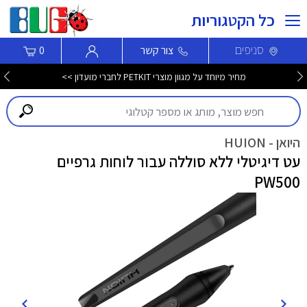
כל הקטגוריות
סניפים
צור קשר
0
מחיר מיוחד על מגוון מוצרי PETKIT לחברי מועדון >>
היואן - HUION
עט דיגיטלי ללא סוללה עבור לוחות גרפיים
PW500