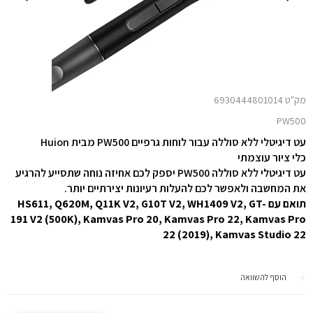
מק"ט 6930444801014
PW500
עט דיגיטלי ללא סוללה עבור לוחות גרפיים PW500 מבית
Huion
כלי ציור עוצמתי
עט דיגיטלי ללא סוללה PW500 יספק לכם אחיזה נוחה שתסייע להרגיע
את המחשבה ולאפשר לכם להעלות רעיונות יצירתיים יותר.
תואם עם HS611, Q620M, Q11K V2, G10T V2, WH1409 V2, GT-
191 V2 (500K), Kamvas Pro 20, Kamvas Pro 22, Kamvas Pro
22 (2019), Kamvas Studio 22
הוסף להשוואה