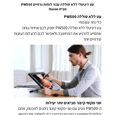
עט דיגיטלי ללא סוללה עבור לוחות גרפיים PW500
מבית
Huion
עט ללא סוללה PW500
כלי ציור עוצמתי
עט דיגיטלי ללא סוללה PW500 יספק לכם אחיזה נוחה
שתסייע להרגיע את המחשבה ולאפשר לכם להעלות רעיונות
יצירתיים יותר.
שני מקשי קיצור מביאים יותר יעילות
ה-PW500 מגיע עם שני מקשי קיצור ניתנים לתכנות, אתם
יכולים להשתמש בהם עם הדרייבר כדי לשחרר את הדמיון