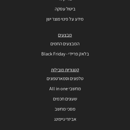
ביטול עסקה
מידע על פינוי מוצר ישן
מבצעים
המבצעים החמים
בלאק פריידי - Black Friday
קטגוריות מובילות
טלפונים וסמארטפונים
מחשבי All in one
שעונים חכמים
מסכי מחשב
אביזרי גיימינג