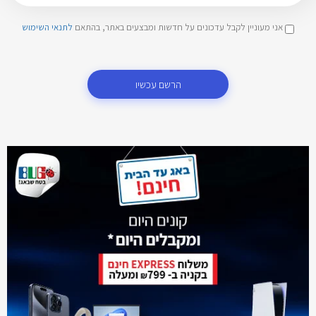
אני מעוניין לקבל עדכונים על חדשות ומבצעים באתר, בהתאם
לתנאי השימוש
הרשם עכשיו