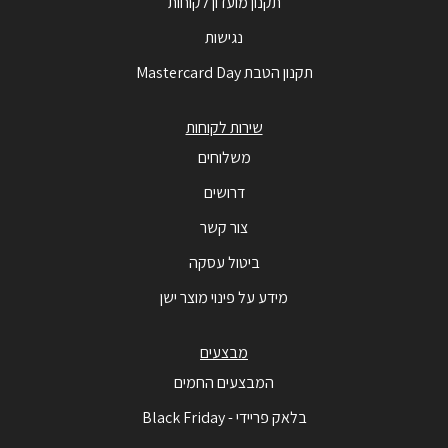
תקנון מועדון לקוחות
נגישות
תקנון הטבת Mastercard Day
שירות לקוחות
משלוחים
דרושים
צור קשר
ביטול עסקה
מידע על פינוי מוצר ישן
מבצעים
המבצעים החמים
בלאק פריידי - Black Friday