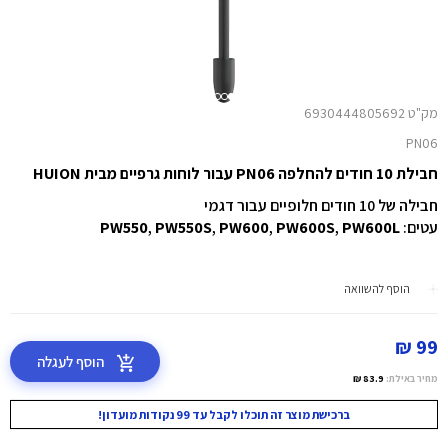
מק"ט 6930444805692
PN06
חבילת 10 חודים להחלפה PN06 עבור לוחות גרפיים מבית HUION
חבילה של 10 חודים חלופיים עבור דגמי
עטים:
PW600L
,
PW600S
,
PW600
,
PW550S
,
PW550
הוסף להשוואה
99 ₪
הוסף לעגלה
מחיר באילת:
83.9 ₪
ברכישת מוצר זה תוכלו לקבל עד 99 נקודות מועדון!