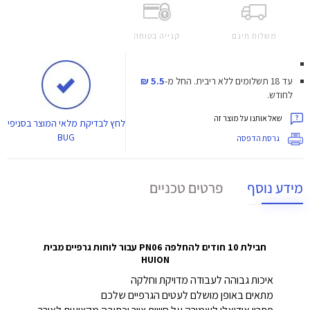
משלוח חינם
קנייה בטוחה
עד 18 תשלומים ללא ריבית.
החל מ-
5.5 ₪
לחודש.
שאל אותנו על מוצר זה
לחץ
לבדיקת מלאי המוצר בסניפי
BUG
גרסת הדפסה
מידע נוסף
פרטים טכניים
חבילת 10 חודים להחלפה PN06 עבור לוחות גרפיים מבית
HUION
איכות גבוהה לעבודה מדויקת וחלקה
מתאים באופן מושלם לעטים הגרפיים שלכם