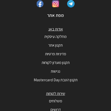
מפת אתר
אודות באג
מחלקה עיסקית
תקנון אתר
מדיניות פרטיות
תקנון מועדון לקוחות
נגישות
תקנון הטבת Mastercard Day
שירות לקוחות
משלוחים
דרושים