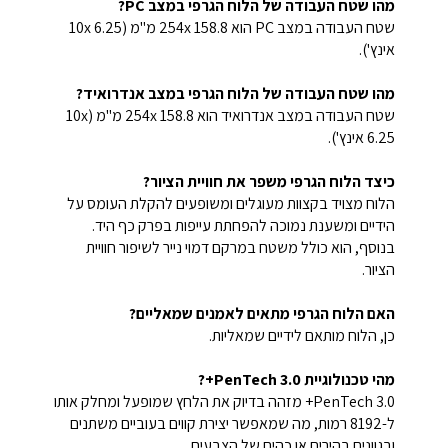
מהו שטח העבודה של הלוח הגרפי במצב PC?
שטח העבודה במצב PC הוא 254x 158.8 מ"מ (10x 6.25
אינץ').
מהו שטח העבודה של הלוח הגרפי במצב אנדרואיד?
שטח העבודה במצב אנדרואיד הוא 254x 158.8 מ"מ (10x
6.25 אינץ').
כיצד הלוח הגרפי משפר את חוויית הציור?
הלוח מצויד בקצוות מעוגלים ומשופעים להקלת העומס על
הידיים ומשענת נמוכה להפחתת עייפות בפרק כף היד.
בנוסף, הוא כולל משטח במרקם דמוי נייר לשיפור חוויית
הציור.
האם הלוח הגרפי מתאים לאמנים שמאליים?
כן, הלוח מותאם לידיים שמאליות.
מהי טכנולוגיית PenTech 3.0+?
PenTech 3.0+ מזהה בדיוק את הלחץ שמופעל ומחלק אותו
ל-8192 רמות, מה שמאפשר יצירת קווים בעוביים משתנים
ובגוונים בהירים או כהים של הצבעים.