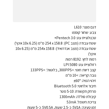
דגם מוצר: L610
צבע: שחור קוסמו
טכנולוגיית עט: Pentech 3.0+
שטח עבודה (מצב PC): 254 x 158.8 מ"מ (10x 6.25 אינץ')
שטח עבודה (מצב אנדרואיד): 254x 158.8 מ"מ (10x 6.25
אינץ')
רמות לחץ: 8192 רמות
רזולוציית עט: 5080 LPI
קצב דיווח: חוטי: >300PPS, בלוטות': >133PPS
גובה קריאה: >10 מ"מ
זיהוי הטיה: ±60°
חיבור אלחוטי: Bluetooth 5.0
מרחק תקשורת: 5-10 מטר
קיבולת סוללה: 1300mAh
צריכת חשמל: 53mA
זמן טעינה: 5V1A: כ-2.5 שעות, 5V0.5A: כ-5 שעות