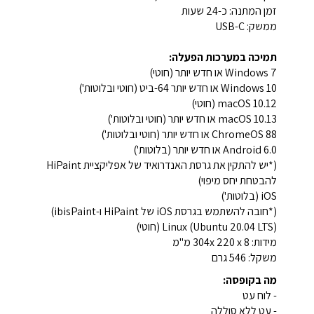
זמן המתנה: כ-24 שעות
ממשק: USB-C
תמיכה במערכות הפעלה:
Windows 7 או חדש יותר (חוטי)
Windows 10 או חדש יותר 64-ביט (חוטי ובלוטות')
macOS 10.12 (חוטי)
macOS 10.13 או חדש יותר (חוטי ובלוטות')
ChromeOS 88 או חדש יותר (חוטי ובלוטות')
Android 6.0 או חדש יותר (בלוטות')
(*יש להתקין את גרסת האנדרואיד של אפליקציית HiPaint
להבטחת יחס מיפוי)
iOS (בלוטות')
(*חובה להשתמש בגרסת iOS של HiPaint ו-ibisPaint)
Linux (Ubuntu 20.04 LTS) (חוטי)
מידות: 304x 220 x 8 מ"מ
משקל: 546 גרם
מה בקופסה:
- לוח עט
- עט ללא סוללה