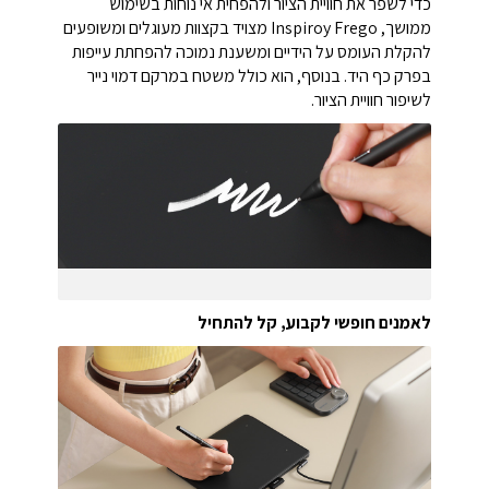
כדי לשפר את חוויית הציור ולהפחית אי נוחות בשימוש
ממושך, Inspiroy Frego מצויד בקצוות מעוגלים ומשופעים
להקלת העומס על הידיים ומשענת נמוכה להפחתת עייפות
בפרק כף היד. בנוסף, הוא כולל משטח במרקם דמוי נייר
לשיפור חוויית הציור.
לאמנים חופשי לקבוע, קל להתחיל