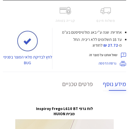
משלוח חינם
קנייה בטוחה
אחריות: שנה ע"י באג מולטיסיסטם בע"מ
עד 18 תשלומים ללא ריבית.
החל
מ-
27.72 ₪
לחודש.
שאל אותנו על מוצר זה
לחץ
לבדיקת מלאי המוצר בסניפי
BUG
גרסת הדפסה
מידע נוסף
פרטים טכניים
לוח גרפי Inspiroy Frego L610 BT
מבית HUION