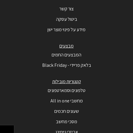
צור קשר
ביטול עסקה
מידע על פינוי מוצר ישן
מבצעים
המבצעים החמים
בלאק פריידי - Black Friday
קטגוריות מובילות
טלפונים וסמארטפונים
מחשבי All in one
שעונים חכמים
מסכי מחשב
אביזרי גיימינג