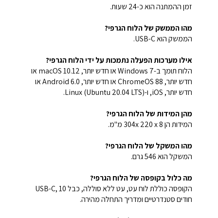
זמן ההמתנה הוא כ-24 שעות.
מהו הממשק של הלוח הגרפי?
הממשק הוא USB-C.
אילו מערכות הפעלה נתמכות על ידי הלוח הגרפי?
הלוח תומך ב-Windows 7 או חדש יותר, macOS 10.12 או
חדש יותר, ChromeOS 88 או חדש יותר, Android 6.0 או
חדש יותר, iOS, ו-Linux (Ubuntu 20.04 LTS).
מהן המידות של הלוח הגרפי?
המידות הן 304x 220 x 8 מ"מ.
מהו המשקל של הלוח הגרפי?
המשקל הוא 546 גרם.
מה כלול בקופסה של הלוח הגרפי?
הקופסה כוללת לוח עט, עט ללא סוללה, כבל USB-C, 10
חודים סטנדרטיים ומדריך התחלה מהירה.