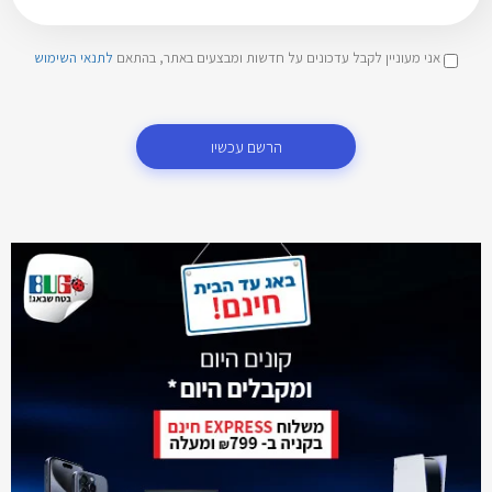
אני מעוניין לקבל עדכונים על חדשות ומבצעים באתר, בהתאם
לתנאי השימוש
הרשם עכשיו