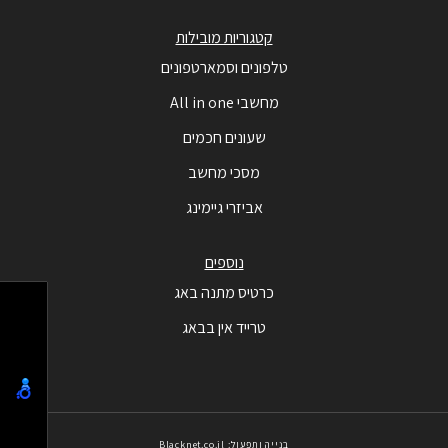
קטגוריות מובילות
טלפונים וסמארטפונים
מחשבי All in one
שעונים חכמים
מסכי מחשב
אביזרי גיימינג
נוספים
כרטיס מתנה באג
טרייד אין בבאג
בנייה ותפעול: Blacknet.co.il