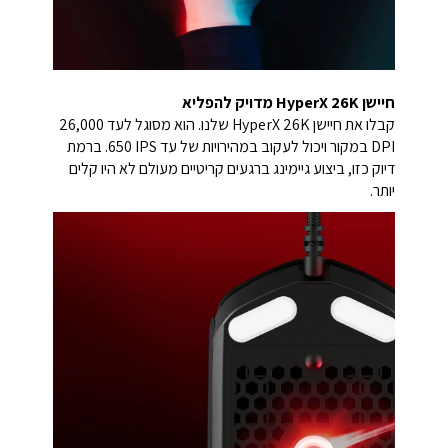
חיישן HyperX 26K מדויק להפליא
קבלו את חיישן HyperX 26K שלנו. הוא מסוגל לעד ‎26,000
DPI במקור ויכול לעקוב במהירויות של עד ‎650 IPS. ברמת
דיוק כזו, ביצוע גיימינג ברגעים קריטיים מעולם לא היו קלים
יותר.