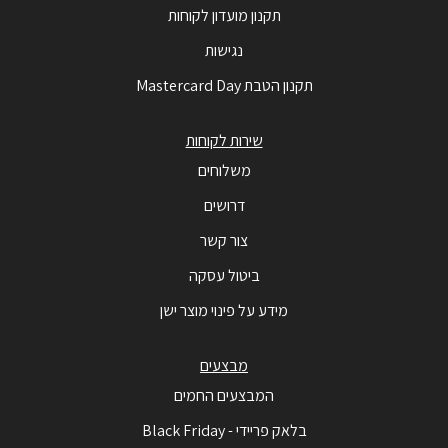
תקנון מועדון לקוחות
נגישות
תקנון הטבת Mastercard Day
שירות לקוחות
משלוחים
דרושים
צור קשר
ביטול עסקה
מידע על פינוי מוצר ישן
מבצעים
המבצעים החמים
בלאק פריידי - Black Friday