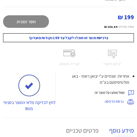
199 ₪
חסר זמנית
מחיר באילת:
168.64 ₪
ברכישת מוצר זה תוכלו לקבל עד 199 נקודות מועדון!
יבואן רשמי
קנייה בטוחה
אחריות: שנתיים ע"י יבואן רשמי - באג
מולטיסיסטם בע"מ
שאל אותנו על מוצר זה
גרסת הדפסה
לחץ
לבדיקת מלאי המוצר בסניפי
BUG
מידע נוסף
פרטים טכניים