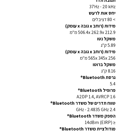
תגובת תדר
37Hz - 20 kHz
יחס אות לרעש
> 80 דציבלים
מידות (רוחב x גובה x עומק)
506.4x 262.9x 212.9 מ"מ
משקל נטו
5.89 ק"ג
מידות (רוחב x גובה x עומק)
565x 345x 256 מ"מ
משקל ברוטו
8.16 ק"ג
גרסת Bluetooth®
5.4
פרופיל Bluetooth®
A2DP 1.4, AVRCP 1.6
טווח תדרים של משדר Bluetooth®
2.4 GHz - 2.4835 GHz
הספק משדר Bluetooth®
≤ 14dBm (EIRP)
מודולציית משדר Bluetooth®