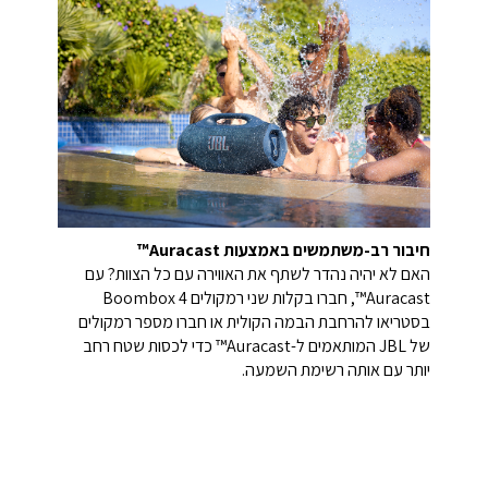
חיבור רב-משתמשים באמצעות Auracast™
האם לא יהיה נהדר לשתף את האווירה עם כל הצוות? עם
Auracast™, חברו בקלות שני רמקולים Boombox 4
בסטריאו להרחבת הבמה הקולית או חברו מספר רמקולים
של JBL המותאמים ל-Auracast™ כדי לכסות שטח רחב
יותר עם אותה רשימת השמעה.