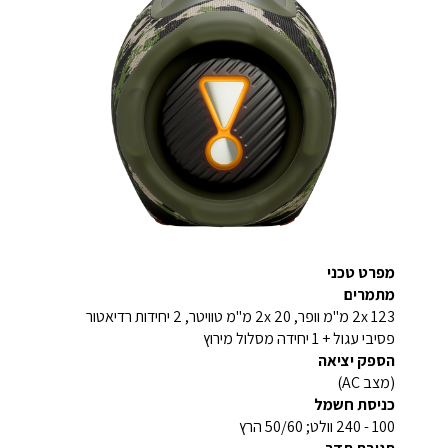
מפרט טכני
מתמרים
2x 123 מ"מ וופר, 2x 20 מ"מ טוויטר, 2 יחידות רדיאטור
פסיבי עגול + 1 יחידה מסלול מירוץ
הספק יציאה
(מצב AC)
כניסת חשמל
100 - 240 וולט; 50/60 הרץ