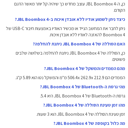
כן, ה-JBL Boombox 4 עוצב מחדש כך שיהיה קל יותר מאשר הדגם
הקודם.
כיצד ניתן לשמוע אודיו ללא אובדן איכות ב-JBL Boombox 4?
ניתן לחבר את המחשב הנייד או מכשיר האודיו באמצעות חיבור USB-C של
Boombox 4 להאזנה לאודיו ללא אובדן איכות.
האם הסוללה של JBL Boombox 4 ניתנת להחלפה?
כן, הסוללה של JBL Boombox 4 ניתנת להחלפה בשלושה שלבים
פשוטים.
מהם הממדים והמשקל של JBL Boombox 4?
הממדים הם 506.4x 262.9x 212.9 מ"מ והמשקל נטו הוא 5.89 ק"ג.
מהי גרסת ה-Bluetooth של JBL Boombox 4?
גרסת ה-Bluetooth של JBL Boombox 4 היא 5.4.
מהו זמן טעינת הסוללה של JBL Boombox 4?
זמן טעינת הסוללה של JBL Boombox 4 הוא 3 שעות.
מה כלול בקופסה של JBL Boombox 4?