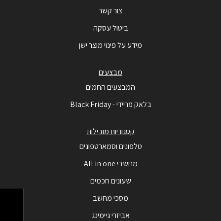
צור קשר
ביטול עסקה
מידע על פינוי מוצר ישן
מבצעים
המבצעים החמים
בלאק פריידי - Black Friday
קטגוריות מובילות
טלפונים וסמארטפונים
מחשבי All in one
שעונים חכמים
מסכי מחשב
אביזרי גיימינג