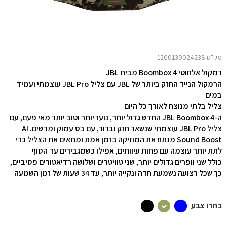
מק"ט 1200130024238
רמקול אלחוטי Boombox 4 מבית JBL
הרמקול הנייד החזק ביותר של JBL עם צליל JBL Pro עוצמתי ועמיד
במים
צליל בלתי מנוצח לאורך כל היום
ה-JBL Boombox 4 החדש גדול יותר, נועז יותר וטוב יותר מאי פעם, עם
צליל JBL Pro עוצמתי שנשאר חזק וברור, עם בס עמוק ומרשים. AI
Sound Boost מנתח את המוזיקה בזמן אמת ומתאים את הצליל כדי
לתת יותר עוצמה עם פחות עיוותים, אפילו כשמגבירים עד הסוף
כולל שני וופרים גדולים יותר, שני טוויטרים ושלושה רדיאטורים פסיביים,
כך שכל רצועה נשמעת חדה ונקייה יותר, עד 34 שעות של זמן השמעה
בחרו צבע