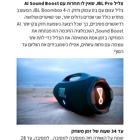
צליל JBL Pro שאין לו תחרות עם AI Sound Boost
צליל עצום עם בס עמוק וחזק. ה-JBL Boombox 4 המעוצב
מחדש כולל שני וופרים גדולים יותר, שני טוויטרים ושלושה
רדיאטורים פסיביים, כך שכל רצועה נשמעת חזק ונקי יותר. AI
Sound Boost, הטכנולוגיה החכמה הזו מנתחת את
המוזיקה בזמן אמת ומתאימה את הצליל כדי לתת יותר
עוצמה עם פחות עיוותים, אפילו כשמגבירים את הווליום עד
הסוף.
עד 34 שעות של זמן משחק
שמרו על האווירה חיה ממסיבה למסיבה... למסיבה, עד 28