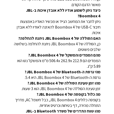
מאשר הדגם הקודם.
כיצד ניתן לשמוע אודיו ללא אובדן איכות ב-JBL
Boombox 4?
ניתן לחבר את המחשב הנייד או מכשיר האודיו באמצעות
חיבור USB-C של Boombox 4 להאזנה לאודיו ללא אובדן
איכות.
האם הסוללה של JBL Boombox 4 ניתנת להחלפה?
כן, הסוללה של JBL Boombox 4 ניתנת להחלפה בשלושה
שלבים פשוטים.
מהם הממדים והמשקל של JBL Boombox 4?
הממדים הם 506.4x 262.9x 212.9 מ"מ והמשקל נטו הוא
5.89 ק"ג.
מהי גרסת ה-Bluetooth של JBL Boombox 4?
גרסת ה-Bluetooth של JBL Boombox 4 היא 5.4.
מהו זמן טעינת הסוללה של JBL Boombox 4?
זמן טעינת הסוללה של JBL Boombox 4 הוא 3 שעות.
מה כלול בקופסה של JBL Boombox 4?
בקופסה כלולים JBL Boombox 4, כבל חשמל AC, מדריך
התחלה מהירה, דף בטיחות וכרטיס אחריות.
מהו טווח התדרים של משדר Bluetooth ב-JBL