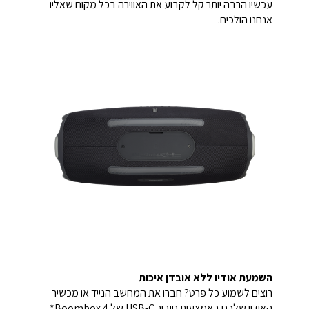
עכשיו הרבה יותר קל לקבוע את האווירה בכל מקום שאליו
אנחנו הולכים.
השמעת אודיו ללא אובדן איכות
רוצים לשמוע כל פרט? חברו את המחשב הנייד או מכשיר
האודיו שלכם באמצעות חיבור USB-C של Boombox 4*