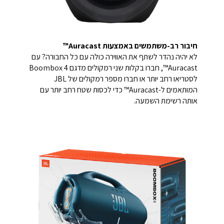
חיבור רב-משתמשים באמצעות Auracast™
לא יהיה נהדר לשתף את האווירה כולה עם כל החבורה? עם
Auracast™, חברו בקלות שני רמקולים מדגם Boombox 4
לסטריאו רחב יותר או חברו מספר רמקולים של JBL
המותאמים ל-Auracast™ כדי לכסות שטח רחב יותר עם
אותה רשימת השמעה.