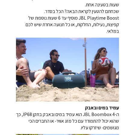
שעות בטעינה אחת.
שכחתם להטעין לקראת הבאה? הכל בסדר.
JBL Playtime Boost מוסיף עד 6 שעות נוספות של
קפיצות, נעילות, החלקות, או כל תנועה אחרת שיש לכם
במלאי.
עמיד במים ובאבק
ה-JBL Boombox 4 הוא עמיד במים ובאבק בתקן IP68, כך
שהוא יכול להתמודד עם כל מזג אוויר- או החברים הכי
מגושמים- שיזרקו עליו.