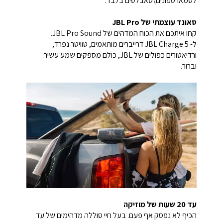
לסמארטפונים\טאבלטים בלבד.
סאונד עוצמתי של JBL Pro
קחו איתכם את הכוח המדהים של JBL Pro Sound.
ל- JBL Charge 5 דרייברים מותאמים, טוויטר נפרד,
ורדיאטורים כפולים של JBL, כולם מספקים שמע עשיר
וברור.
עד 20 שעות של מוזיקה
הכיף לא נפסק אף פעם. בעל חיי סוללה מדהימים של עד