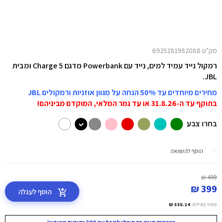
מק"ט 6925281982088
רמקול נייד עמיד למים, נייד עם Powerbank מדגם Charge 5 ומבית
JBL.
מחירים מיוחדים עד 50% הנחה על מגוון אוזניות ורמקולים JBL
בתוקף עד ה-31.8.26 או עד גמר המלאי, המוקדם מביניהם!
בחרו צבע
הוסף להשוואה
499 ₪
399 ₪
הוסף לעגלה
מחיר באילת:
338.14 ₪