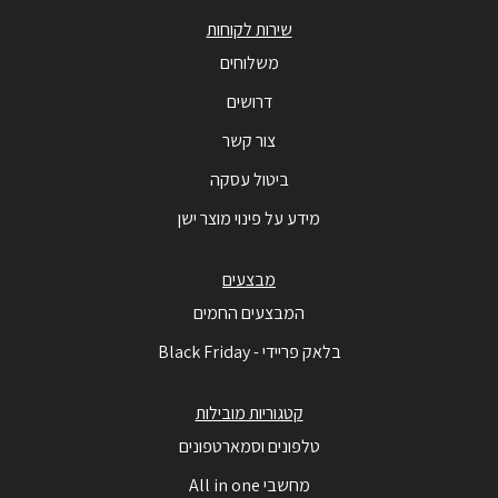
שירות לקוחות
משלוחים
דרושים
צור קשר
ביטול עסקה
מידע על פינוי מוצר ישן
מבצעים
המבצעים החמים
בלאק פריידי - Black Friday
קטגוריות מובילות
טלפונים וסמארטפונים
מחשבי All in one