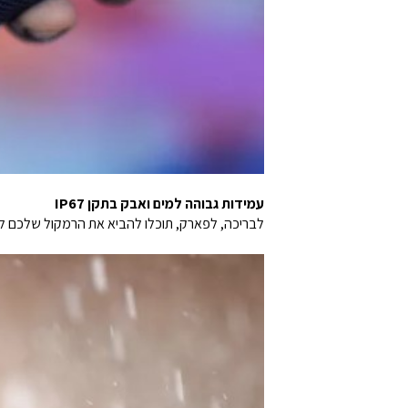
עמידות גבוהה למים ואבק בתקן IP67
לבריכה, לפארק, תוכלו להביא את הרמקול שלכם ל