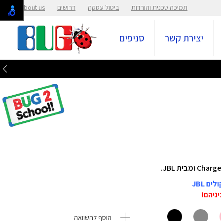
תמיכה טכנית והורדות
ביטול עסקה
דרושים
About us
יצירת קשר
סניפים
הוסף להשוואה