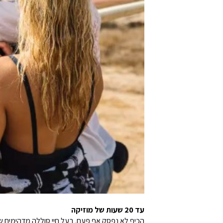
עד 20 שעות של מוזיקה
הכיף לא נפסק אף פעם. בעל חיי סוללה מדהימים של עד 20 שעות, ה- Charge 5 מאפשר לכם לחגוג כל 