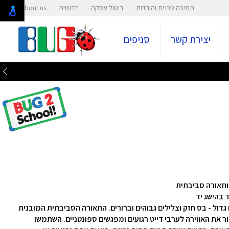
תמיכה טכנית והורדות
ביטול עסקה
דרושים
About us
יצירת קשר
סניפים
י שלו גדול - בס חזק וצלילים גבוהים וברורים. התאורה הסביבתית המובנית
 את האווירה לערבי דייט רגועים ומפגשים ספונטניים. השתמשו