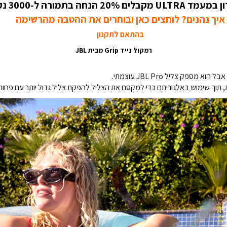
 20% הנחה בתמורה ל-3000 נקודות!
איך נהנים? לוחצים כאן ובוחרים את ההטבה מהרשימה
בהתאם לתקנון
רמקול נייד Grip מבית JBL