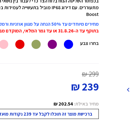
בכפתור השליטה הנוח בלוח הצד כדי לעבור בין נושאי ת
Boost
מחירים מיוחדים עד 50% הנחה על מגוון אוזניות ורמקולים JBL
בתוקף עד ה-31.8.26 או עד גמר המלאי, המוקדם מביניהם!
בחרו צבע
299 ₪
239 ₪
מחיר באילת:
202.54 ₪
ברכישת מוצר זה תוכלו לקבל עד 239 נקודות מועדון!