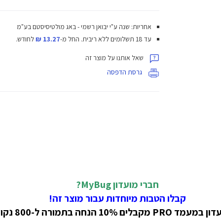
אחריות: שנה ע"י יבואן רשמי - באג מולטיסיסטם בע"מ
עד 18 תשלומים ללא ריבית.
החל מ-
13.27 ₪
לחודש.
שאל אותנו על מוצר זה
גרסת הדפסה
חברי מועדון MyBug?
קבלו הטבות מיוחדות עבור מוצר זה!
קבלים 10% הנחה בתמורה ל-800 נקודות!