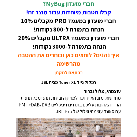
חברי מועדון MyBug?
קבלו הטבות מיוחדות עבור מוצר זה!
חברי מועדון במעמד PRO מקבלים 10%
הנחה בתמורה ל-800 נקודות!
חברי מועדון במעמד ULTRA מקבלים 20%
הנחה בתמורה ל-3000 נקודות!
איך נהנים? לוחצים כאן ובוחרים את ההטבה
מהרשימה
בהתאם לתקנון
רמקול נייד Tuner XL מבית JBL
עוצמתי, צלול וברור
מחדשות ומזג האוויר ועד למוזיקה ובידור, תהנו מכל תחנות
הרדיו האהובות עליכם בתדרים דיגיטליים DAB/DAB+ ו-FM
עם סאונד עוצמתי וצלול של JBL Pro