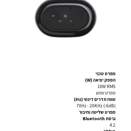
מפרט טכני
הספק יציאה (W)
10W RMS
מפרט שמע
טווח תדרים דינמי (Hz)
70Hz - 20KHz (-6dB)
מפרט שליטה וחיבור
גרסת Bluetooth
4.2