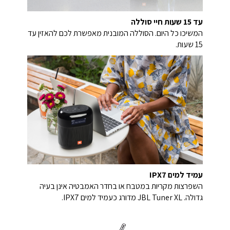
עד 15 שעות חיי סוללה
המשיכו כל היום. הסוללה המובנית מאפשרת לכם להאזין עד
15 שעות.
עמיד למים IPX7
השפרצות מקריות במטבח או בחדר האמבטיה אינן בעיה
גדולה. JBL Tuner XL מדורג כעמיד למים IPX7.