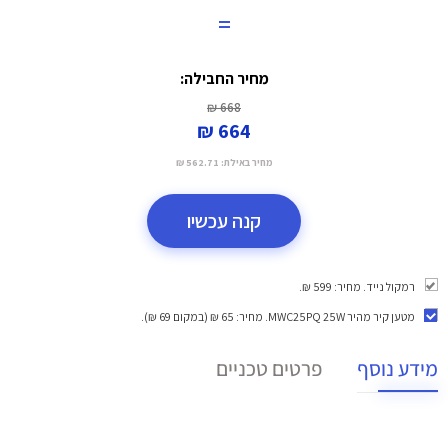
=
מחיר החבילה:
668 ₪
664 ₪
מחיר באילת:
562.71 ₪
קנה עכשיו
רמקול נייד. מחיר: 599 ₪.
מטען קיר מהיר MWC25PQ 25W
. מחיר: 65 ₪ (במקום 69 ₪).
מידע נוסף
פרטים טכניים