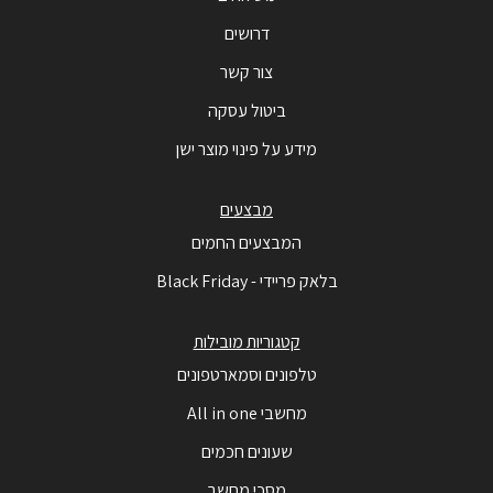
דרושים
צור קשר
ביטול עסקה
מידע על פינוי מוצר ישן
מבצעים
המבצעים החמים
בלאק פריידי - Black Friday
קטגוריות מובילות
טלפונים וסמארטפונים
מחשבי All in one
שעונים חכמים
מסכי מחשב