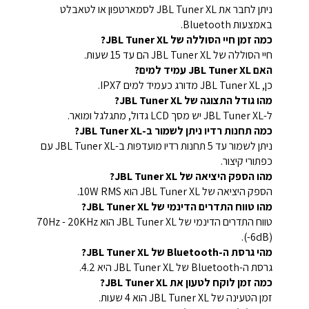
ניתן לחבר את JBL Tuner XL לסמארטפון או לטאבלט
באמצעות Bluetooth.
כמה זמן חיי הסוללה של JBL Tuner XL?
חיי הסוללה של JBL Tuner XL הם עד 15 שעות.
האם JBL Tuner XL עמיד למים?
כן, JBL Tuner XL מדורג כעמיד למים IPX7.
מהו גודל התצוגה של JBL Tuner XL?
ל-JBL Tuner XL יש מסך LCD גדול, מתגלגל ומואר.
כמה תחנות רדיו ניתן לשמור ב-JBL Tuner XL?
ניתן לשמור עד 5 תחנות רדיו מועדפות ב-JBL Tuner XL עם
כפתורי קיצור.
מהו הספק היציאה של JBL Tuner XL?
הספק היציאה של JBL Tuner XL הוא 10W RMS.
מהו טווח התדרים הדינמי של JBL Tuner XL?
טווח התדרים הדינמי של JBL Tuner XL הוא 70Hz - 20KHz
(-6dB).
מהי גרסת ה-Bluetooth של JBL Tuner XL?
גרסת ה-Bluetooth של JBL Tuner XL היא 4.2.
כמה זמן לוקח לטעון את JBL Tuner XL?
זמן הטעינה של JBL Tuner XL הוא 4 שעות.